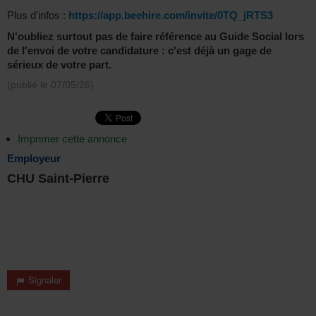
Plus d'infos :
https://app.beehire.com/invite/0TQ_jRTS3
N'oubliez surtout pas de faire référence au Guide Social lors
de l'envoi de votre candidature : c'est déjà un gage de
sérieux de votre part.
(publié le
07/05/26
)
Imprimer cette annonce
Employeur
CHU Saint-Pierre
Signaler