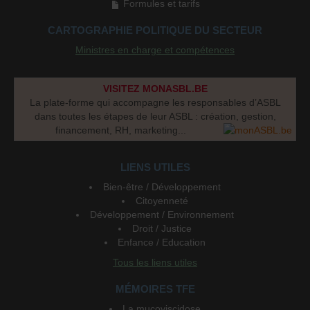
Formules et tarifs
CARTOGRAPHIE POLITIQUE DU SECTEUR
Ministres en charge et compétences
VISITEZ MONASBL.BE
La plate-forme qui accompagne les responsables d’ASBL
dans toutes les étapes de leur ASBL : création, gestion,
financement, RH, marketing...
LIENS UTILES
Bien-être / Développement
Citoyenneté
Développement / Environnement
Droit / Justice
Enfance / Education
Tous les liens utiles
MÉMOIRES TFE
La mucoviscidose