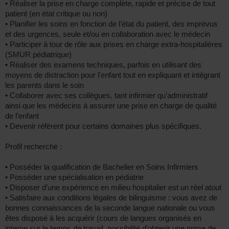
• Réaliser la prise en charge complète, rapide et précise de tout
patient (en état critique ou non)
• Planifier les soins en fonction de l’état du patient, des imprévus
et des urgences, seule et/ou en collaboration avec le médecin
• Participer à tour de rôle aux prises en charge extra-hospitalières
(SMUR pédiatrique)
• Réaliser des examens techniques, parfois en utilisant des
moyens de distraction pour l'enfant tout en expliquant et intégrant
les parents dans le soin
• Collaborer avec ses collègues, tant infirmier qu’administratif
ainsi que les médecins à assurer une prise en charge de qualité
de l’enfant
• Devenir référent pour certains domaines plus spécifiques.
Profil recherché :
• Posséder la qualification de Bachelier en Soins Infirmiers
• Posséder une spécialisation en pédiatrie
• Disposer d’une expérience en milieu hospitalier est un réel atout
• Satisfaire aux conditions légales de bilinguisme : vous avez de
bonnes connaissances de la seconde langue nationale ou vous
êtes disposé à les acquérir (cours de langues organisés en
interne sur le temps de travail, possibilité d’obtenir une prime de