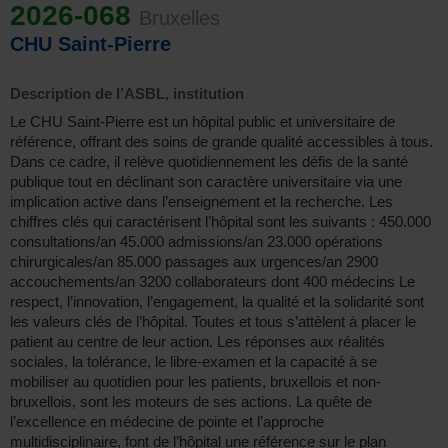
2026-068
Bruxelles
CHU Saint-Pierre
Description de l’ASBL, institution
Le CHU Saint-Pierre est un hôpital public et universitaire de
référence, offrant des soins de grande qualité accessibles à tous.
Dans ce cadre, il relève quotidiennement les défis de la santé
publique tout en déclinant son caractère universitaire via une
implication active dans l’enseignement et la recherche. Les
chiffres clés qui caractérisent l’hôpital sont les suivants : 450.000
consultations/an 45.000 admissions/an 23.000 opérations
chirurgicales/an 85.000 passages aux urgences/an 2900
accouchements/an 3200 collaborateurs dont 400 médecins Le
respect, l’innovation, l’engagement, la qualité et la solidarité sont
les valeurs clés de l’hôpital. Toutes et tous s’attèlent à placer le
patient au centre de leur action. Les réponses aux réalités
sociales, la tolérance, le libre-examen et la capacité à se
mobiliser au quotidien pour les patients, bruxellois et non-
bruxellois, sont les moteurs de ses actions. La quête de
l’excellence en médecine de pointe et l’approche
multidisciplinaire, font de l’hôpital une référence sur le plan