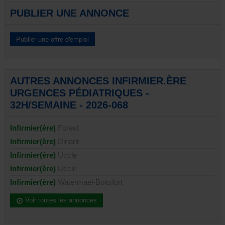
PUBLIER UNE ANNONCE
AUTRES ANNONCES INFIRMIER.ÈRE
URGENCES PÉDIATRIQUES -
32H/SEMAINE - 2026-068
Infirmier(ère)
Forest
Infirmier(ère)
Dinant
Infirmier(ère)
Uccle
Infirmier(ère)
Uccle
Infirmier(ère)
Watermael-Boitsfort
Voir toutes les annonces