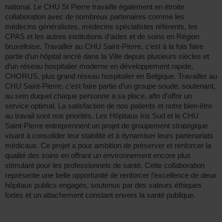
national. Le CHU St Pierre travaille également en étroite
collaboration avec de nombreux partenaires comme les
médecins généralistes, médecins spécialistes référents, les
CPAS et les autres institutions d’aides et de soins en Région
bruxelloise. Travailler au CHU Saint-Pierre, c’est à la fois faire
partie d’un hôpital ancré dans la Ville depuis plusieurs siècles et
d’un réseau hospitalier moderne en développement rapide,
CHORUS, plus grand réseau hospitalier en Belgique. Travailler au
CHU Saint-Pierre, c’est faire partie d’un groupe soudé, soutenant,
au sein duquel chaque personne a sa place, afin d’offrir un
service optimal. La satisfaction de nos patients et notre bien-être
au travail sont nos priorités. Les Hôpitaux Iris Sud et le CHU
Saint-Pierre entreprennent un projet de groupement stratégique
visant à consolider leur stabilité et à dynamiser leurs partenariats
médicaux. Ce projet a pour ambition de préserver et renforcer la
qualité des soins en offrant un environnement encore plus
stimulant pour les professionnels de santé. Cette collaboration
représente une belle opportunité de renforcer l’excellence de deux
hôpitaux publics engagés, soutenus par des valeurs éthiques
fortes et un attachement constant envers la santé publique.