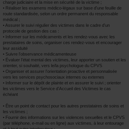
charge judiciaire et la mise en sécurité de la victime ;
• Réaliser les examens médico-légaux sur base d'une feuille de
route standardisée, selon un ordre permanent du responsable
médical ;
• Assurer le suivi régulier des victimes dans le cadre d'un
protocole de gestion des cas :
• Informer sur les médicaments et les rendez-vous avec les
prestataires de soins, organiser ces rendez-vous et encourager
leur assiduité
• Suivre l'observance médicamenteuse
• Évaluer l'état mental des victimes, leur apporter un soutien et les
orienter, si souhaité, vers le/la psychologue du CPVS
• Organiser et assurer l'orientation proactive et personnalisée
vers les services psychosociaux internes ou externes
• Informer sur le dépôt de plainte et en assurer le suivi ; orienter
les victimes vers le Service d'Accueil des Victimes le cas
échéant
• Être un point de contact pour les autres prestataires de soins et
les victimes ;
• Fournir des informations sur les violences sexuelles et le CPVS
(par téléphone, e-mail ou en ligne) aux victimes, à leur entourage
et à tout autre interlocuteur ;