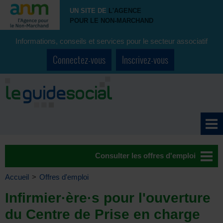
UN SITE DE
L'AGENCE
POUR LE NON-MARCHAND
Informations, conseils et services pour le secteur associatif
Connectez-vous
Inscrivez-vous
Consulter les offres d'emploi
Accueil
>
Offres d'emploi
Infirmier·ère·s pour l'ouverture
du Centre de Prise en charge