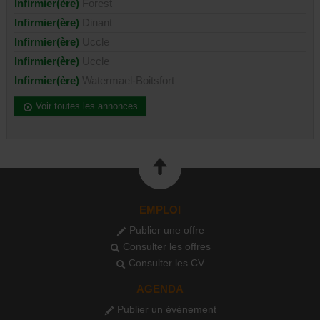
Infirmier(ère)
Forest
Infirmier(ère)
Dinant
Infirmier(ère)
Uccle
Infirmier(ère)
Uccle
Infirmier(ère)
Watermael-Boitsfort
Voir toutes les annonces
EMPLOI
Publier une offre
Consulter les offres
Consulter les CV
AGENDA
Publier un événement