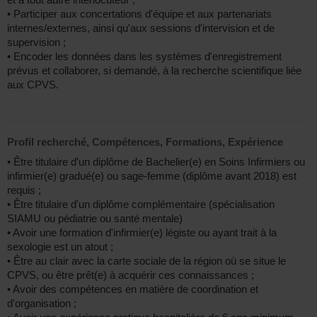
• Participer aux concertations d'équipe et aux partenariats
internes/externes, ainsi qu'aux sessions d'intervision et de
supervision ;
• Encoder les données dans les systèmes d'enregistrement
prévus et collaborer, si demandé, à la recherche scientifique liée
aux CPVS.
Profil recherché, Compétences, Formations, Expérience
• Être titulaire d'un diplôme de Bachelier(e) en Soins Infirmiers ou
infirmier(e) gradué(e) ou sage-femme (diplôme avant 2018) est
requis ;
• Être titulaire d'un diplôme complémentaire (spécialisation
SIAMU ou pédiatrie ou santé mentale)
• Avoir une formation d'infirmier(e) légiste ou ayant trait à la
sexologie est un atout ;
• Être au clair avec la carte sociale de la région où se situe le
CPVS, ou être prêt(e) à acquérir ces connaissances ;
• Avoir des compétences en matière de coordination et
d'organisation ;