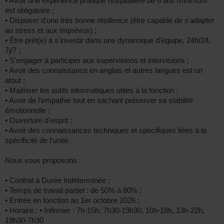
• Avoir une expérience pratique hospitalière de 6 ans minimum
est obligatoire ;
• Disposer d'une très bonne résilience (être capable de s'adapter
au stress et aux imprévus) ;
• Être prêt(e) à s'investir dans une dynamique d'équipe, 24h/24,
7j/7 ;
• S'engager à participer aux supervisions et intervisions ;
• Avoir des connaissance en anglais et autres langues est un
atout ;
• Maitriser les outils informatiques utiles à la fonction ;
• Avoir de l'empathie tout en sachant préserver sa stabilité
émotionnelle ;
• Ouverture d'esprit ;
• Avoir des connaissances techniques et spécifiques liées à la
spécificité de l'unité.
Nous vous proposons :
• Contrat à Durée Indéterminée ;
• Temps de travail partiel : de 50% à 80% ;
• Entrée en fonction au 1er octobre 2026 ;
• Horaire : • Infirmier : 7h-15h, 7h30-19h30, 10h-18h, 13h-22h,
19h30-7h30