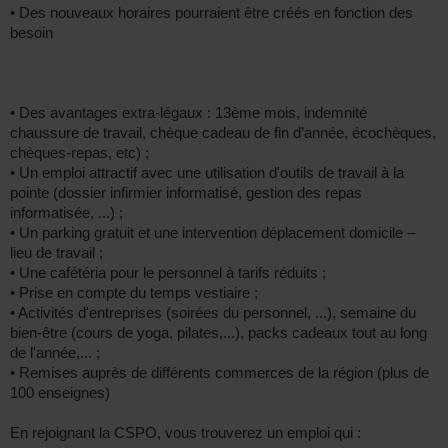
• Des nouveaux horaires pourraient être créés en fonction des
besoin
• Des avantages extra-légaux : 13ème mois, indemnité
chaussure de travail, chèque cadeau de fin d’année, écochèques,
chèques-repas, etc) ;
• Un emploi attractif avec une utilisation d'outils de travail à la
pointe (dossier infirmier informatisé, gestion des repas
informatisée, ...) ;
• Un parking gratuit et une intervention déplacement domicile –
lieu de travail ;
• Une cafétéria pour le personnel à tarifs réduits ;
• Prise en compte du temps vestiaire ;
• Activités d'entreprises (soirées du personnel, ...), semaine du
bien-être (cours de yoga, pilates,...), packs cadeaux tout au long
de l'année,... ;
• Remises auprès de différents commerces de la région (plus de
100 enseignes)
En rejoignant la CSPO, vous trouverez un emploi qui :