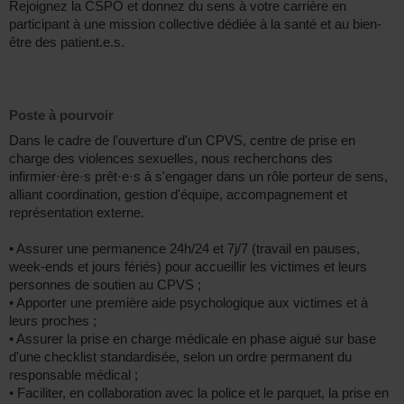
Rejoignez la CSPO et donnez du sens à votre carrière en
participant à une mission collective dédiée à la santé et au bien-
être des patient.e.s.
Poste à pourvoir
Dans le cadre de l'ouverture d'un CPVS, centre de prise en
charge des violences sexuelles, nous recherchons des
infirmier·ère·s prêt·e·s à s'engager dans un rôle porteur de sens,
alliant coordination, gestion d'équipe, accompagnement et
représentation externe.
• Assurer une permanence 24h/24 et 7j/7 (travail en pauses,
week-ends et jours fériés) pour accueillir les victimes et leurs
personnes de soutien au CPVS ;
• Apporter une première aide psychologique aux victimes et à
leurs proches ;
• Assurer la prise en charge médicale en phase aiguë sur base
d'une checklist standardisée, selon un ordre permanent du
responsable médical ;
• Faciliter, en collaboration avec la police et le parquet, la prise en