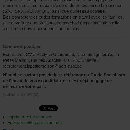
médico- social, du réseau d’aide et de protection de la jeunesse
(SAJ, SPJ, AAJ, AViQ…) ainsi que du réseau scolaire.
Des compétences et des formations en travail avec les familles,
une ouverture aux pratiques de psychothérapie institutionnelle,
ainsi qu’un travail personnel sont un plus.
Comment postuler
Ecrire avec CV à Evelyne Chambeau, Directrice générale, La
Petite Maison, rue des Acacias, 8 à 1450 Chastre ;
recrutement.lapetitemaison@acis-asbl.be
N'oubliez surtout pas de faire référence au Guide Social lors
de l'envoi de votre candidature : c'est déjà un gage de
sérieux de votre part.
(publié le
06/07/26
)
Imprimer cette annonce
Envoyer cette page à un ami