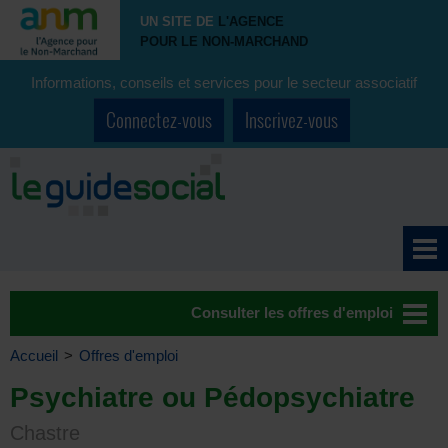
UN SITE DE
L'AGENCE
POUR LE NON-MARCHAND
Informations, conseils et services pour le secteur associatif
Connectez-vous
Inscrivez-vous
Consulter les offres d'emploi
Accueil
>
Offres d'emploi
Psychiatre ou Pédopsychiatre
Chastre