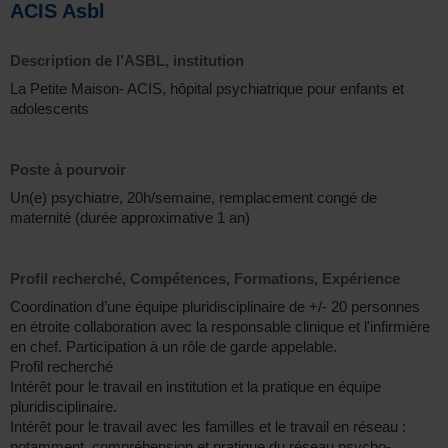
ACIS Asbl
Description de l’ASBL, institution
La Petite Maison- ACIS, hôpital psychiatrique pour enfants et
adolescents
Poste à pourvoir
Un(e) psychiatre, 20h/semaine, remplacement congé de
maternité (durée approximative 1 an)
Profil recherché, Compétences, Formations, Expérience
Coordination d’une équipe pluridisciplinaire de +/- 20 personnes
en étroite collaboration avec la responsable clinique et l'infirmière
en chef. Participation à un rôle de garde appelable.
Profil recherché
Intérêt pour le travail en institution et la pratique en équipe
pluridisciplinaire.
Intérêt pour le travail avec les familles et le travail en réseau :
notamment, compréhension et pratique du réseau psycho-