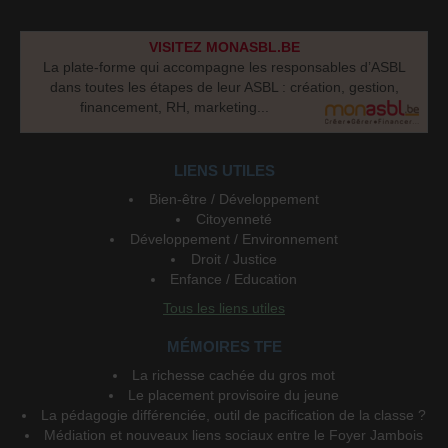
VISITEZ MONASBL.BE
La plate-forme qui accompagne les responsables d’ASBL
dans toutes les étapes de leur ASBL : création, gestion,
financement, RH, marketing...
LIENS UTILES
Bien-être / Développement
Citoyenneté
Développement / Environnement
Droit / Justice
Enfance / Education
Tous les liens utiles
MÉMOIRES TFE
La richesse cachée du gros mot
Le placement provisoire du jeune
La pédagogie différenciée, outil de pacification de la classe ?
Médiation et nouveaux liens sociaux entre le Foyer Jambois