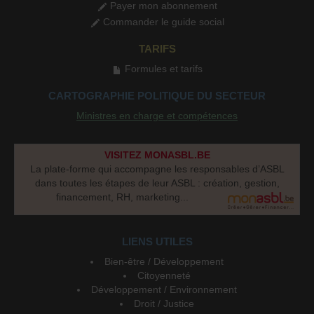
Payer mon abonnement
Commander le guide social
TARIFS
Formules et tarifs
CARTOGRAPHIE POLITIQUE DU SECTEUR
Ministres en charge et compétences
VISITEZ MONASBL.BE
La plate-forme qui accompagne les responsables d’ASBL
dans toutes les étapes de leur ASBL : création, gestion,
financement, RH, marketing...
LIENS UTILES
Bien-être / Développement
Citoyenneté
Développement / Environnement
Droit / Justice