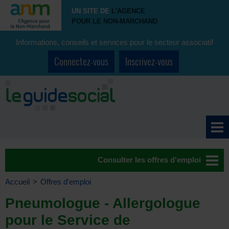
UN SITE DE
L'AGENCE
POUR LE NON-MARCHAND
Informations, conseils et services pour le secteur associatif
Connectez-vous
Inscrivez-vous
Consulter les offres d'emploi
Accueil
>
Offres d'emploi
Pneumologue - Allergologue
pour le Service de