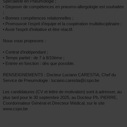
Spécialiste en Pneumologie ;
• Disposer de compétences en pneumo-allergologie est souhaitée
;
• Bonnes compétences relationnelles ;
• Promouvoir l'esprit d'équipe et la coopération multidisciplinaire ;
• Avoir l’esprit d’initiative et être réactif.
Nous vous proposons :
• Contrat d’indépendant ;
• Temps partiel : de 7 à 8/10ème ;
• Entrée en fonction : dès que possible.
RENSEIGNEMENTS : Docteur Luciano CARESTIA, Chef du
Service de Pneumologie : luciano.carestia@cspo.be
Les candidatures (CV et lettre de motivation) sont à adresser, au
plus tard pour le 30 septembre 2025, au Docteur Ph. PIERRE,
Coordonnateur Général et Directeur Médical, sur le site
www.cspo.be