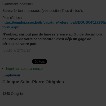
Comment postuler
Suivez le lien ci-dessous (voir section 'Plus d'infos').
Plus d'infos :
https://emploi.cspo.be/fr/vacature/reference/BEGUSOF117290/a
form.aspx
N'oubliez surtout pas de faire référence au Guide Social lors
de l'envoi de votre candidature : c'est déjà un gage de
sérieux de votre part.
(publié le
27/05/26
)
Imprimer cette annonce
Employeur
Clinique Saint-Pierre Ottignies
1340 Ottignies