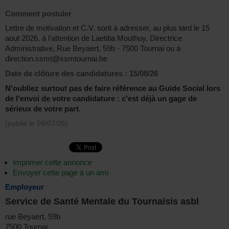
Comment postuler
Lettre de motivation et C.V. sont à adresser, au plus tard le 15
aout 2026, à l'attention de Laetitia Mouthuy, Directrice
Administrative, Rue Beyaert, 59b - 7500 Tournai ou à
direction.ssmt@ssmtournai.be
Date de clôture des candidatures :
15/08/26
N'oubliez surtout pas de faire référence au Guide Social lors
de l'envoi de votre candidature : c'est déjà un gage de
sérieux de votre part.
(publié le
09/07/26
)
Imprimer cette annonce
Envoyer cette page à un ami
Employeur
Service de Santé Mentale du Tournaisis asbl
rue Beyaert, 59b
7500 Tournai