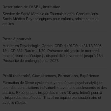
Description de l’ASBL, institution
Service de Santé Mentale du Tournaisis asbl. Consultations
Socio-Médico-Psychologiques pour enfants, adolescents et
adultes
Poste à pourvoir
Master en Psychologie. Contrat CDD du 01/09 au 31/12/2026.
19h. CP 332. Barème 1/80. Présence obligatoire le mercredi
matin ( réunion d'équipe ) , disponibilité le vendredi jusqu'à 18h.
Possibilité de prolongation en 2027.
Profil recherché, Compétences, Formations, Expérience
Formation de 3ème cycle en psychothérapie psychanalytique
pour des consultations individuelles avec des adolescents et des
adultes. Expérience clinique d'au moins 10 ans. Intérêt pour la
clinique des assuétudes. Travail en équipe pluridisciplinaire et
avec le réseau