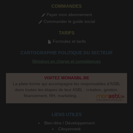
COMMANDES
Payer mon abonnement
Commander le guide social
TARIFS
Formules et tarifs
CARTOGRAPHIE POLITIQUE DU SECTEUR
Ministres en charge et compétences
VISITEZ MONASBL.BE
La plate-forme qui accompagne les responsables d’ASBL
dans toutes les étapes de leur ASBL : création, gestion,
financement, RH, marketing...
LIENS UTILES
Bien-être / Développement
Citoyenneté