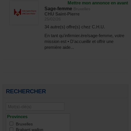
Mettre mon annonce en avant
Sage-femme
Bruxelles
CHU Saint-Pierre
25/02/26
34 autre(s) offre(s) chez C.H.U.
En tant qu'infirmier.ère/sage-femme, votre
mission est • D'accueillir et offrir une
première aide...
RECHERCHER
Provinces
Bruxelles
Brabant wallon