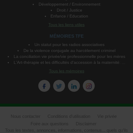
Développement / Environnement
Droit / Justice
Enfance / Education
Tous les liens utiles
MÉMOIRES TFE
Un statut pour les radios associatives
De la violence conjugale au harcèlement criminel
La conciliation vie privée/vie professionnelle pour les mères
L'Art-thérapie et les difficultés d'accession à la maternité: ...
Tous les mémoires
Nous contacter
Conditions d'utilisation
Vie privée
Foire aux questions
Disclaimer
Tous les textes, annonces, informations, contenus... quels qu’ils