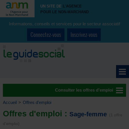
UN SITE DE
L'AGENCE
POUR LE NON-MARCHAND
Informations, conseils et services pour le secteur associatif
Connectez-vous
Inscrivez-vous
Consulter les offres d'emploi
Accueil
>
Offres d'emploi
Offres d'emploi :
Sage-femme
(1 offre
d'emploi)