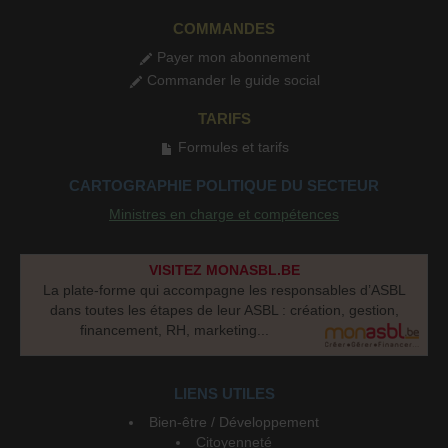
COMMANDES
Payer mon abonnement
Commander le guide social
TARIFS
Formules et tarifs
CARTOGRAPHIE POLITIQUE DU SECTEUR
Ministres en charge et compétences
VISITEZ MONASBL.BE
La plate-forme qui accompagne les responsables d’ASBL
dans toutes les étapes de leur ASBL : création, gestion,
financement, RH, marketing...
LIENS UTILES
Bien-être / Développement
Citoyenneté