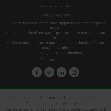
Tous les liens utiles
MÉMOIRES TFE
Apport du Snoezelen en soins supportifs: bien-être et qualité
de vie?
a la recherche d\'une qualité professionnelle dans la relation
d\'aide
Mettre des mots sur ce que les personnes handicapées ne
peuvent pas dire.
Le partage social des émotions
Tous les mémoires
Nous contacter
Conditions d'utilisation
Vie privée
Foire aux questions
Disclaimer
Tous les textes, annonces, informations, contenus... quels qu’ils