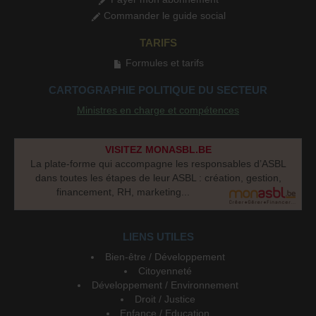
Commander le guide social
TARIFS
Formules et tarifs
CARTOGRAPHIE POLITIQUE DU SECTEUR
Ministres en charge et compétences
VISITEZ MONASBL.BE
La plate-forme qui accompagne les responsables d’ASBL
dans toutes les étapes de leur ASBL : création, gestion,
financement, RH, marketing...
LIENS UTILES
Bien-être / Développement
Citoyenneté
Développement / Environnement
Droit / Justice
Enfance / Education