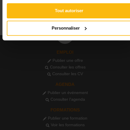
Voir toutes les annonces
Tout autoriser
Personnaliser
EMPLOI
Publier une offre
Consulter les offres
Consulter les CV
AGENDA
Publier un événement
Consulter l'agenda
FORMATIONS
Publier une formation
Voir les formations