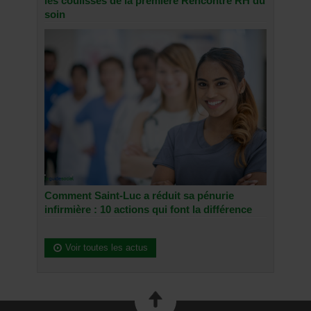
les coulisses de la première Rencontre RH du
soin
Comment Saint-Luc a réduit sa pénurie
infirmière : 10 actions qui font la différence
Voir toutes les actus