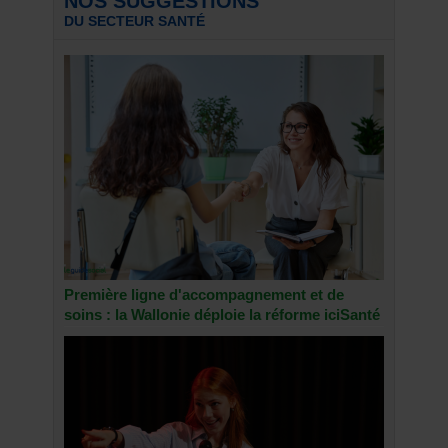
NOS SUGGESTIONS
DU SECTEUR SANTÉ
Première ligne d'accompagnement et de
soins : la Wallonie déploie la réforme iciSanté