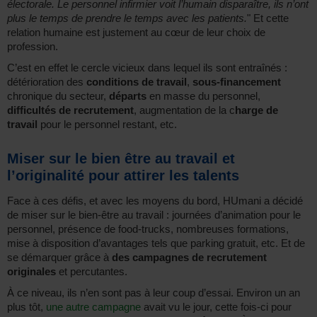
électorale. Le personnel infirmier voit l’humain disparaître, ils n’ont
plus le temps de prendre le temps avec les patients.
" Et cette
relation humaine est justement au cœur de leur choix de
profession.
C’est en effet le cercle vicieux dans lequel ils sont entraînés :
détérioration des
conditions de travail
,
sous-financement
chronique du secteur,
départs
en masse du personnel,
difficultés de recrutement
, augmentation de la c
harge de
travail
pour le personnel restant, etc.
Miser sur le bien être au travail et
l’originalité pour attirer les talents
Face à ces défis, et avec les moyens du bord, HUmani a décidé
de miser sur le bien-être au travail : journées d’animation pour le
personnel, présence de food-trucks, nombreuses formations,
mise à disposition d’avantages tels que parking gratuit, etc. Et de
se démarquer grâce à
des campagnes de recrutement
originales
et percutantes.
À ce niveau, ils n’en sont pas à leur coup d’essai. Environ un an
plus tôt,
une autre campagne
avait vu le jour, cette fois-ci pour