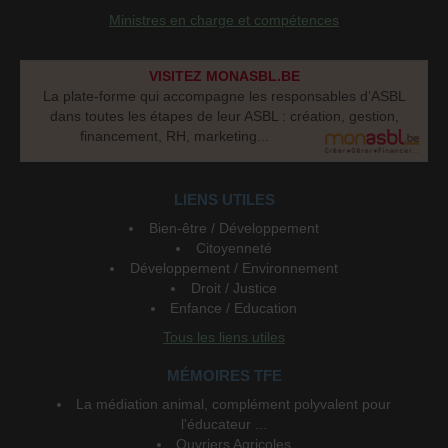
Ministres en charge et compétences
VISITEZ MONASBL.BE
La plate-forme qui accompagne les responsables d’ASBL
dans toutes les étapes de leur ASBL : création, gestion,
financement, RH, marketing...
LIENS UTILES
Bien-être / Développement
Citoyenneté
Développement / Environnement
Droit / Justice
Enfance / Education
Tous les liens utiles
MÉMOIRES TFE
La médiation animal, complément polyvalent pour
l'éducateur ...
Ouvriers Agricoles