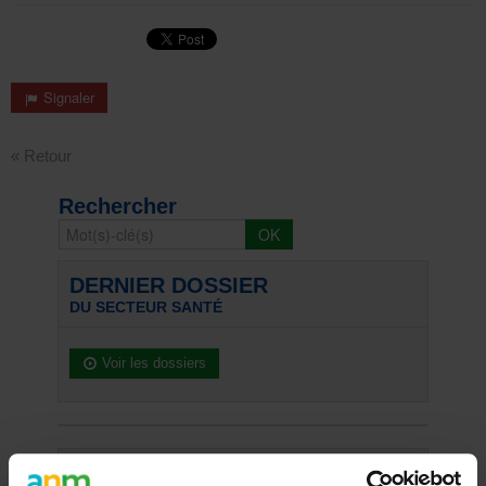
Signaler
« Retour
Rechercher
DERNIER DOSSIER
DU SECTEUR SANTÉ
Voir les dossiers
Les plus lus