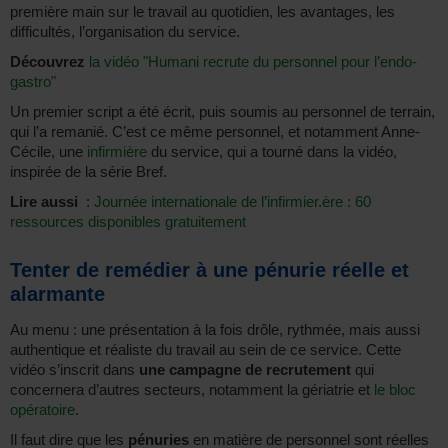
première main sur le travail au quotidien, les avantages, les
difficultés, l’organisation du service.
Découvrez
la vidéo "Humani recrute du personnel pour l’endo-
gastro"
Un premier script a été écrit, puis soumis au personnel de terrain,
qui l’a remanié. C’est ce même personnel, et notamment Anne-
Cécile, une
infirmière
du service, qui a tourné dans la vidéo,
inspirée de la série Bref.
Lire aussi
:
Journée internationale de l’infirmier.ère : 60
ressources disponibles gratuitement
Tenter de remédier à une pénurie réelle et
alarmante
Au menu : une présentation à la fois drôle, rythmée, mais aussi
authentique et réaliste du travail au sein de ce service. Cette
vidéo s’inscrit dans
une campagne de recrutement
qui
concernera d’autres secteurs, notamment la gériatrie et
le bloc
opératoire
.
Il faut dire que les
pénuries
en matière de personnel sont réelles