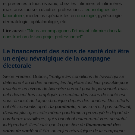
et présentes à tous niveaux, chez les infirmiers et infirmières
mais aussi au sein d’autres professions :
technologues de
laboratoire
, médecins spécialistes en
oncologie
, gynécologie,
dermatologie, ophtalmologie, etc.
Lire aussi
:
"Nous accompagnons l’étudiant infirmier dans la
construction de son projet professionnel"
Le financement des soins de santé doit être
un enjeu névralgique de la campagne
électorale
Selon Frédéric Dubois, "
malgré les conditions de travail qui se
détériorent au fil des années, les hôpitaux font leur possible pour
maintenir un niveau de bien-être correct pour le personnel, mais
cela devient très compliqué. Le secteur des soins de santé est
sous-financé de façon chronique depuis des années. Des efforts
ont été consentis après
la pandémie
, mais ce n’est pas suffisant,
d’autant plus que cette même pandémie a provoqué le départ de
nombreux travailleurs, qui s’orientent notamment vers un statut
indépendant. Il est clair que la question du
financement des
soins de santé
doit être un enjeu névralgique de la campagne