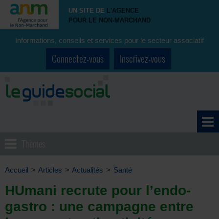
UN SITE DE
L'AGENCE
POUR LE NON-MARCHAND
Informations, conseils et services pour le secteur associatif
Connectez-vous
Inscrivez-vous
Thèmes
Accueil
>
Articles
>
Actualités
>
Santé
HUmani recrute pour l’endo-
gastro : une campagne entre