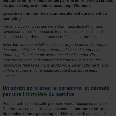
personnel infirmier, est déroulé par une infirmière du service.
Ici, pas de langue de bois et beaucoup d’humour.
La carte de l’humour face à un recrutement qui devient du
marketing
Frédéric Dubois, Directeur de la Communication d’
HUmani
,
revient sur la réalité connue de tous les hôpitaux : la difficulté
d’attirer et de garder du personnel médical et paramédical.
Selon lui, "
face à une telle situation, il importe de se démarquer
des autres hôpitaux. Le recrutement devient clairement du
marketing. Ce qui me fait accrocher, c’est l’humour. En
concertation avec le département infirmier et la gestion des
ressources humaines, nous avons voulu jouer cette carte, avec
un format court et dynamique, percutant sur les réseaux
sociaux.
"
Un script écrit avec le personnel et déroulé
par une
infirmière
du service
Pour la réalisation de cette première vidéo, l’équipe du service
Communication est allée à la rencontre du
personnel infirmier
du service d’endo-gastrologie
. L’idée : recueillir des infos de