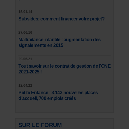
15/01/14
Subsides: comment financer votre projet?
27/06/16
Maltraitance infantile : augmentation des
signalements en 2015
29/06/21
Tout savoir sur le contrat de gestion de l’ONE
2021-2025 !
12/04/22
Petite Enfance : 3.143 nouvelles places
d’accueil, 700 emplois créés
SUR LE FORUM