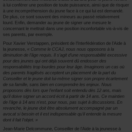
à lui conférer une position de toute puissance, ainsi que de risquer
à une incompréhension du jeune face à ce qui lui est demandé.
De plus, ce sont souvent des mineurs au passé relativement
lourd. Enfin, demander au jeune de signer une mesure le
concernant le mettrait dans une position inconfortable vis-à-vis de
ses parents, par exemple.
Pour Xavier Verstappen, président de l’Interfédération de l’Aide à
la jeunesse,
« Comme le CCAJ, nous nous opposons à la
diminution de l’âge requis. Il s’agit d’une responsabilité excessive
pour des jeunes qui ont déjà souvent dû endosser des
responsabilités trop lourdes pour leur âge. Imaginons un cas où
des parents fragilisés acceptent un placement de la part du
Conseiller et le jeune doit lui-même signer son propre écartement
de sa famille, sans bien en comprendre les enjeux. Nous
proposons dès lors que l’enfant soit entendu dès 12 ans, mais
qu’il doive signer un accord écrit à partir de 14 ans. Ce maintien
de l’âge à 14 ans n’est, pour nous, pas sujet à discussions. En
revanche, le jeune doit être absolument accompagné par un
avocat si besoin et il est indispensable qu’il entende la mesure
dont il fait l’objet. »
Jean-Marie Delcommune, Conseiller de l’Aide à la jeunesse à