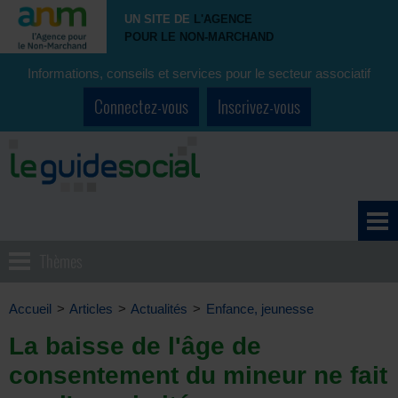
UN SITE DE
L'AGENCE
POUR LE NON-MARCHAND
Informations, conseils et services pour le secteur associatif
Connectez-vous
Inscrivez-vous
Thèmes
Accueil
>
Articles
>
Actualités
>
Enfance, jeunesse
La baisse de l'âge de
consentement du mineur ne fait