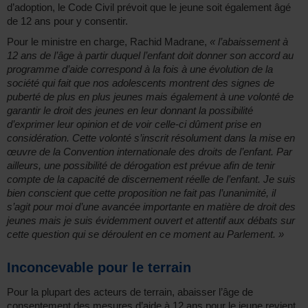
d’adoption, le Code Civil prévoit que le jeune soit également âgé
de 12 ans pour y consentir.
Pour le ministre en charge, Rachid Madrane,
« l’abaissement à
12 ans de l’âge à partir duquel l’enfant doit donner son accord au
programme d’aide correspond à la fois à une évolution de la
société qui fait que nos adolescents montrent des signes de
puberté de plus en plus jeunes mais également à une volonté de
garantir le droit des jeunes en leur donnant la possibilité
d’exprimer leur opinion et de voir celle-ci dûment prise en
considération. Cette volonté s’inscrit résolument dans la mise en
œuvre de la Convention internationale des droits de l’enfant. Par
ailleurs, une possibilité de dérogation est prévue afin de tenir
compte de la capacité de discernement réelle de l’enfant. Je suis
bien conscient que cette proposition ne fait pas l’unanimité, il
s’agit pour moi d’une avancée importante en matière de droit des
jeunes mais je suis évidemment ouvert et attentif aux débats sur
cette question qui se déroulent en ce moment au Parlement. »
Inconcevable pour le terrain
Pour la plupart des acteurs de terrain, abaisser l’âge de
consentement des mesures d’aide à 12 ans pour le jeune revient