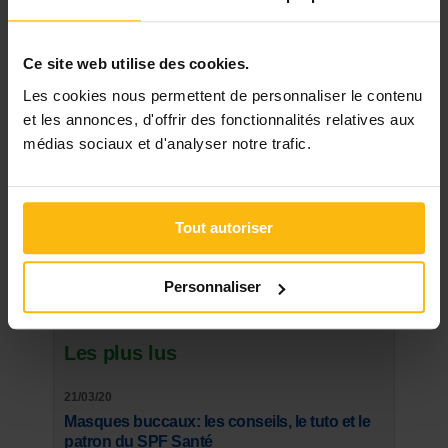
« Retour
Ce site web utilise des cookies.
Les cookies nous permettent de personnaliser le contenu
Rechercher
et les annonces, d'offrir des fonctionnalités relatives aux
médias sociaux et d'analyser notre trafic.
DERNIER DOSSIER
DU SECTEUR ENFANCE, JEUNESSE
Tout autoriser
Voir les dossiers
Personnaliser
Les plus lus
21/03/20
Masques buccaux: les conseils, le tuto et le
patron du SPF Santé