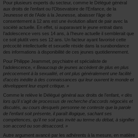
Pour plusieurs experts du secteur, comme le Délégué général
aux droits de l’enfant ou l’Obsevatoire de l’Enfance, de la
Jeunesse et de l’Aide à la Jeunesse, abaisser l’âge de
consentement à 12 ans est une évolution allant de pair avec la
société actuelle. En effet, si auparavant le jeune entrait dans
l’adolescence vers ses 14 ans, à l’heure actuelle il semblerait que
ce soit plutôt vers ses 12 ans. Un facteur ayant favorisé cette
précocité intellectuelle et sexuelle réside dans la surabondance
des informations à disponibilité de ces jeunes quotidiennement.
Pour Philippe Jeammet, psychiatre et spécialiste de
l’adolescence,
« Beaucoup de jeunes accèdent de plus en plus
précocement à la sexualité, et ont plus généralement une facilité
d’accès inédite à des connaissances qui leur ouvrent le monde et
développent leur esprit critique. »
Comme le relève le Délégué général aux droits de l’enfant,
« dès
lors qu’il s’agit de processus de recherche d’accords négociés et
discutés, au cours desquels personne ne conteste que la parole
de l’enfant soit présente, il paraît illogique, sachant ses
compétences, qu’il ne soit pas invité au terme du débat, à signifier
son accord ou son désaccord. »
Autre argument avancé par les adhérents à la mesure, en matière