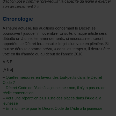
d’action pose comme "pré-requis" la capacité du jeune à exercer
son discernement ? »
Chronologie
A l’heure actuelle, les auditions concernant le Décret se
poursuivent jusque fin novembre. Ensuite, chaque article sera
débattu un à un et les amendements, si nécessaires, seront
apportés. Le Décret fera ensuite l’objet d’un vote en plénière. Si
tout se déroule comme prévu, « dans les temps », il devrait être
voté en fin d’année ou au début de l’année 2018.
A.S.E
[A lire]
–
Quelles mesures en faveur des tout-petits dans le Décret
Code ?
–
Décret Code de l’Aide à la jeunesse : non, il n’y a pas eu de
réelle concertation !
–
Vers une répartition plus juste des places dans l’Aide à la
jeunesse
–
Enfin un texte pour le Décret Code de l’Aide à la jeunesse