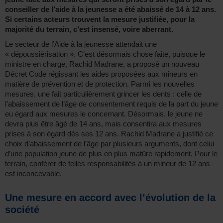
conseiller de l’aide à la jeunesse a été abaissé de 14 à 12 ans.
Si certains acteurs trouvent la mesure justifiée, pour la
majorité du terrain, c’est insensé, voire aberrant.
Le secteur de l’Aide à la jeunesse attendait une
« dépoussièrisation ». C’est désormais chose faite, puisque le
ministre en charge, Rachid Madrane, a proposé un nouveau
Décret Code régissant les aides proposées aux mineurs en
matière de prévention et de protection. Parmi les nouvelles
mesures, une fait particulièrement grincer les dents : celle de
l’abaissement de l’âge de consentement requis de la part du jeune
eu égard aux mesures le concernant. Désormais, le jeune ne
devra plus être âgé de 14 ans, mais consentira aux mesures
prises à son égard dès ses 12 ans. Rachid Madrane a justifié ce
choix d’abaissement de l’âge par plusieurs arguments, dont celui
d’une population jeune de plus en plus matûre rapidement. Pour le
terrain, conférer de telles responsabilités à un mineur de 12 ans
est inconcevable.
Une mesure en accord avec l’évolution de la
société