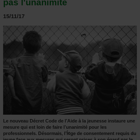
pas l'unanimité
15/11/17
Le nouveau Décret Code de l’Aide à la jeunesse instaure une
mesure qui est loin de faire l’unanimité pour les
professionnels. Désormais, l’Í¢ge de consentement requis du
jeune face aux mesures qui seront prises à son égard par le