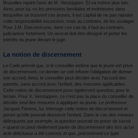
Bruxelles rejoint l’avis de M. Verstappen. Et va même plus loin.
Ainsi, pour lui, vu les pressions familiales et extérieures dans
lesquelles se trouvent ces jeunes, il est capital de ne pas rajouter
cette responsabilité excessive, mais au contraire, de les soulager.
Pour J.M. Delcommune, dans ces cas-là, il faut au contraire,
judiciariser fortement. Un avocat doit être désigné et porter les
intérêts du jeune devant le juge.
La notion de discernement
Le Code prévoit que, si le conseiller estime que le jeune est privé
de discernement, ce dernier se voit refuser l’obligation de donner
son accord. Ainsi, le conseiller peut décider avec l’accord des
parents, sans accord avec l’enfant, des mesures applicables.
Cette notion de discernement pose également question, pour le
terrain. Pour X. Verstappen, ce n’est pas la place du conseiller de
décider seul des mesures à appliquer au jeune. Le professeur
Jacques Fierens, lui, interroge cette notion de discernement et
pense qu’elle pourrait desservir l’enfant. Dans le cas des mineurs
délinquants par exemple, la question pourrait se poser de savoir
« quand on peut réellement parler de discernement dès lors qu’un
acte délictueux a été commis et que, précisément ce type