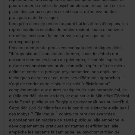
pour exercer le métier de psychomotricien, et ce, tant sur les
plans des connaissances scientifiques, qu'au niveau des
pratiques et de la clinique.
Lorsqu'on consulte encore aujourd'hui les offres d'emplois, les
représentations sociales du métier restent floues et souvent
erronées, associant le métier avec un profil qui ne lui
correspond pas.
Face au nombre de praticiens exerçant des pratiques dites
''thérapeutiques'' sous toutes formes, sous des labels qui
naissent comme les fleurs au printemps, il semble impératif
qu'une reconnaissance professionnelle s'opère afin de mieux
définir et cerner la pratique psychomotrice, son objet, ses
techniques de soins et ce, dans ses différentes approches. Il
s'agit de rendre cette clinique du soin ''officiellement''
complémentaire aux autres pratiques du soin paramédical, ce
qu'elle est déjÍ dans les faits, et que seule le Ministère Fédéral
de la Santé publique en Belgique ne reconnaît pas aujourd'hui.
Cette décision du Ministère de la santé ne s'attache-t-elle pas Í
des lobbys ? Elle vogue Í contre-courant des avancées
européennes en matière de santé publique, elle empêche le
développement de pratiques existantes et efficientes, elle
empêche les patients faisant appel au psychomotricien de