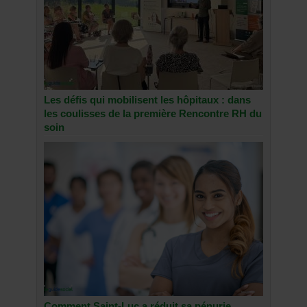
Les défis qui mobilisent les hôpitaux : dans
les coulisses de la première Rencontre RH du
soin
Comment Saint-Luc a réduit sa pénurie