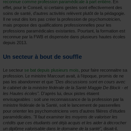
reconnue comme profession paramédicale à part entière
. En
effet, pour le Conseil, si certains gestes sont effectivement des
soins de santé, d’autres activités relèvent plutôt de la pédagogie.
Il ne veut dès lors pas créer la profession de psychomotricien,
mais propose des qualifications professionnelles pour les
professions paramédicales existantes. Pourtant, la formation est
reconnue par la FWB et dispensée dans plusieurs hautes écoles
depuis 2013.
Un secteur à bout de souffle
Le secteur
se bat depuis plusieurs mois
, pour faire reconnaitre sa
profession. Le ministre Marcourt avait, à l’époque, promis de ne
pas les abandonner et que
"Des discussions sont en cours avec
le cabinet de la ministre fédérale de la Santé Maggie De Block - et
les Hautes écoles".
D’après lui, deux pistes étaient
envisageables : soit une reconnaissance de la profession par la
ministre fédérale de la Santé, soit le lancement de passerelles
pour orienter les psychomotriciens vers d’autres filières d’études
paramédicales.
"Il faut examiner les moyens de valoriser les
crédits que ces étudiants ont déjà acquis et les aider à décrocher
un diplôme valorisable dans le domaine de la santé",
disait-il.