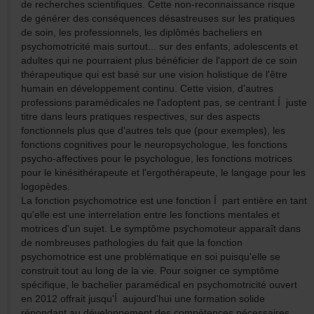
de recherches scientifiques. Cette non-reconnaissance risque
de générer des conséquences désastreuses sur les pratiques
de soin, les professionnels, les diplômés bacheliers en
psychomotricité mais surtout... sur des enfants, adolescents et
adultes qui ne pourraient plus bénéficier de l'apport de ce soin
thérapeutique qui est basé sur une vision holistique de l'être
humain en développement continu. Cette vision, d'autres
professions paramédicales ne l'adoptent pas, se centrant Í juste
titre dans leurs pratiques respectives, sur des aspects
fonctionnels plus que d'autres tels que (pour exemples), les
fonctions cognitives pour le neuropsychologue, les fonctions
psycho-affectives pour le psychologue, les fonctions motrices
pour le kinésithérapeute et l'ergothérapeute, le langage pour les
logopèdes.
La fonction psychomotrice est une fonction Í part entière en tant
qu'elle est une interrelation entre les fonctions mentales et
motrices d'un sujet. Le symptôme psychomoteur apparaît dans
de nombreuses pathologies du fait que la fonction
psychomotrice est une problématique en soi puisqu'elle se
construit tout au long de la vie. Pour soigner ce symptôme
spécifique, le bachelier paramédical en psychomotricité ouvert
en 2012 offrait jusqu'Í aujourd'hui une formation solide
répondant au développement des compétences nécessaires