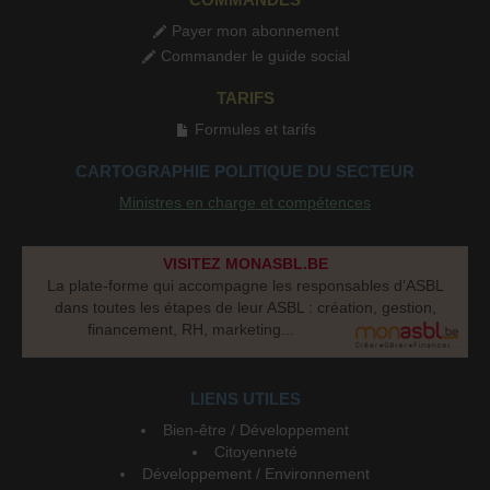
Payer mon abonnement
Commander le guide social
TARIFS
Formules et tarifs
CARTOGRAPHIE POLITIQUE DU SECTEUR
Ministres en charge et compétences
VISITEZ MONASBL.BE
La plate-forme qui accompagne les responsables d’ASBL
dans toutes les étapes de leur ASBL : création, gestion,
financement, RH, marketing...
LIENS UTILES
Bien-être / Développement
Citoyenneté
Développement / Environnement