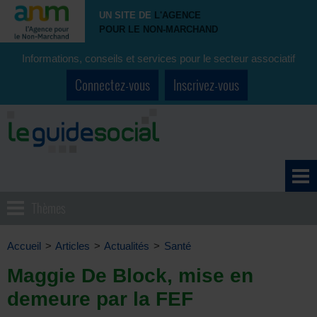
UN SITE DE
L'AGENCE
POUR LE NON-MARCHAND
Informations, conseils et services pour le secteur associatif
Connectez-vous
Inscrivez-vous
Thèmes
Accueil
>
Articles
>
Actualités
>
Santé
Maggie De Block, mise en
demeure par la FEF