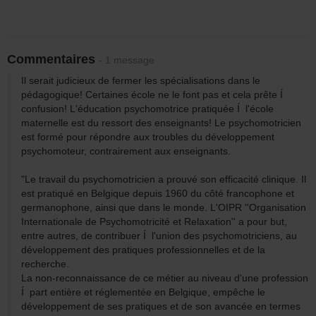
Commentaires
- 1 message
Il serait judicieux de fermer les spécialisations dans le
pédagogique! Certaines école ne le font pas et cela prête Í
confusion! L'éducation psychomotrice pratiquée Í l'école
maternelle est du ressort des enseignants! Le psychomotricien
est formé pour répondre aux troubles du développement
psychomoteur, contrairement aux enseignants.
"Le travail du psychomotricien a prouvé son efficacité clinique. Il
est pratiqué en Belgique depuis 1960 du côté francophone et
germanophone, ainsi que dans le monde. L'OIPR ''Organisation
Internationale de Psychomotricité et Relaxation'' a pour but,
entre autres, de contribuer Í l'union des psychomotriciens, au
développement des pratiques professionnelles et de la
recherche.
La non-reconnaissance de ce métier au niveau d'une profession
Í part entière et réglementée en Belgique, empêche le
développement de ses pratiques et de son avancée en termes