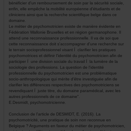
bénéficier d'un remboursement de soin par la sécurité sociale,
enfin, elle empêche la mobilité européenne d'étudiants et de
cliniciens ainsi que la recherche scientifique belge dans ce
domaine.
Le métier de psychomotricien existe de manière évidente en
Fédération Wallonie Bruxelles et en région germanophone. Il
attend une reconnaissance professionnelle. Il va de soi que
cette reconnaissance doit s'accompagner d'une recherche sur
le terrain socioprofessionnel visant Í clarifier les pratiques
psychomotrices et définir l'identité du psychomotricien afin de
participer Í une division sociale du travail Í la lumière de la
sociologie des professions. La question de l'identité
professionnelle du psychomotricien est une problématique
socio-anthropologique qui mérite d'être investiguée afin de
clarifier les différences respectives des psychomotriciens se
revendiquant Í juste titre, du domaine paramédical, avec les
autres professionnels de ce domaine".
E.Desmidt, psychomotricienne.
Conclusion de l'article de DESMIDT, E. (2016). La
psychomotricité, une pratique de soin non reconnue en
Belgique ? Arguments en faveur du métier de psychomotricien,