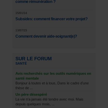
comme rémunération ?
15/01/14
Subsides: comment financer votre projet?
13/07/15
Comment devenir aide-soignant(e)?
SUR LE FORUM
SANTÉ
Avis recherchés sur les outils numériques en
santé mentale
Bonjour à toutes et à tous, Dans le cadre d'une
thèse de ...
Un père désespéré
La vie n'a jamais été tendre avec moi. Mais
depuis quelques mois, ...