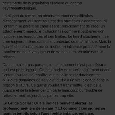
petite partie de la population et relève du champ
psychopathologique.
La plupart du temps, on observe surtout des difficultés
d’attachement, qui sont souvent des stratégies d’adaptation. Ni
l’enfant ni le parent ne choisissent consciemment de créer un
attachement insécure
: chacun fait comme il peut avec son
histoire, ses ressources et ses limites. Le lien d’attachement se
crée toujours même dans des contextes de maltraitance. Mais la
qualité de ce lien (sécure ou insécure) influence profondément la
manière de se développer et de se sentir en sécurité dans la
relation.
Donc, ce n’est pas parce qu’un attachement n’est pas
sécure
qu’il est pathologique. On peut parler de trouble seulement quand
l’enfant (ou l’adulte) souffre, que cela impacte durablement
plusieurs domaines de sa vie et qu’il y a un vrai blocage dans la
relation à l’autre. Ce que je voudrais transmettre, c’est de la
nuance et de la tolérance. On parle beaucoup du "trouble de
l’attachement" aujourd’hui, parfois trop vite.
Le Guide Social : Quels indices peuvent alerter les
professionnel·le·s de terrain ? Et comment ces signes se
manifestent-ils selon l’âge (petite enfance, enfance,