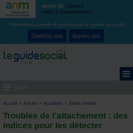
UN SITE DE
L'AGENCE
POUR LE NON-MARCHAND
Informations, conseils et services pour le secteur associatif
Connectez-vous
Inscrivez-vous
Thèmes
Accueil
>
Articles
>
Actualités
>
Santé mentale
Troubles de l'attachement : des
indices pour les détecter