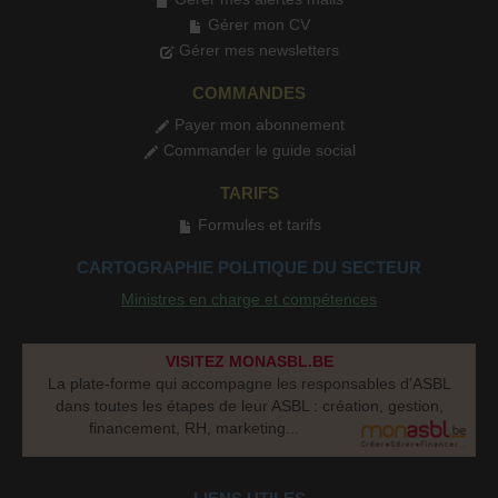
Gérer mon CV
Gérer mes newsletters
COMMANDES
Payer mon abonnement
Commander le guide social
TARIFS
Formules et tarifs
CARTOGRAPHIE POLITIQUE DU SECTEUR
Ministres en charge et compétences
VISITEZ MONASBL.BE
La plate-forme qui accompagne les responsables d’ASBL
dans toutes les étapes de leur ASBL : création, gestion,
financement, RH, marketing...