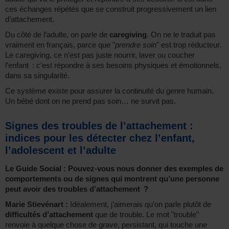
ces échanges répétés que se construit progressivement un lien
d’attachement.
Du côté de l’adulte, on parle de
caregiving
. On ne le traduit pas
vraiment en français, parce que "
prendre soin
" est trop réducteur.
Le caregiving, ce n’est pas juste nourrir, laver ou coucher
l’enfant : c’est répondre à ses besoins physiques et émotionnels,
dans sa singularité.
Ce système existe pour assurer la continuité du genre humain.
Un bébé dont on ne prend pas soin… ne survit pas.
Signes des troubles de l’attachement :
indices pour les détecter chez l’enfant,
l’adolescent et l’adulte
Le Guide Social : Pouvez-vous nous donner des exemples de
comportements ou de signes qui montrent qu’une personne
peut avoir des
troubles d’attachement
?
Marie Stievénart :
Idéalement, j’aimerais qu’on parle plutôt de
difficultés d’attachement
que de trouble. Le mot "trouble"
renvoie à quelque chose de grave, persistant, qui touche une