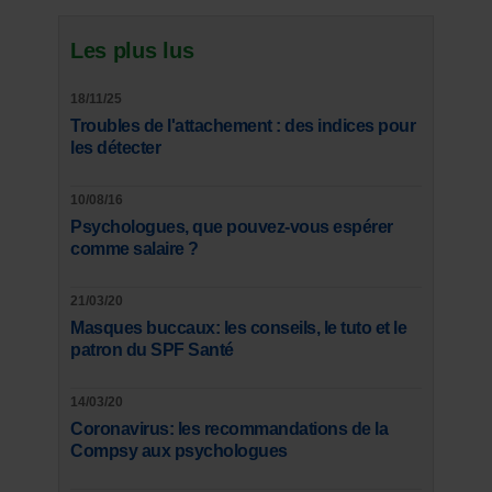
Les plus lus
18/11/25
Troubles de l'attachement : des indices pour
les détecter
10/08/16
Psychologues, que pouvez-vous espérer
comme salaire ?
21/03/20
Masques buccaux: les conseils, le tuto et le
patron du SPF Santé
14/03/20
Coronavirus: les recommandations de la
Compsy aux psychologues