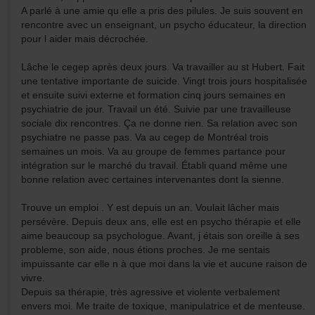
A parlé à une amie qu elle a pris des pilules. Je suis souvent en
rencontre avec un enseignant, un psycho éducateur, la direction
pour l aider mais décrochée.
Lâche le cegep après deux jours. Va travailler au st Hubert. Fait
une tentative importante de suicide. Vingt trois jours hospitalisée
et ensuite suivi externe et formation cinq jours semaines en
psychiatrie de jour. Travail un été. Suivie par une travailleuse
sociale dix rencontres. Ça ne donne rien. Sa relation avec son
psychiatre ne passe pas. Va au cegep de Montréal trois
semaines un mois. Va au groupe de femmes partance pour
intégration sur le marché du travail. Établi quand même une
bonne relation avec certaines intervenantes dont la sienne.
Trouve un emploi . Y est depuis un an. Voulait lâcher mais
persévère. Depuis deux ans, elle est en psycho thérapie et elle
aime beaucoup sa psychologue. Avant, j étais son oreille à ses
probleme, son aide, nous étions proches. Je me sentais
impuissante car elle n à que moi dans la vie et aucune raison de
vivre.
Depuis sa thérapie, très agressive et violente verbalement
envers moi. Me traite de toxique, manipulatrice et de menteuse.