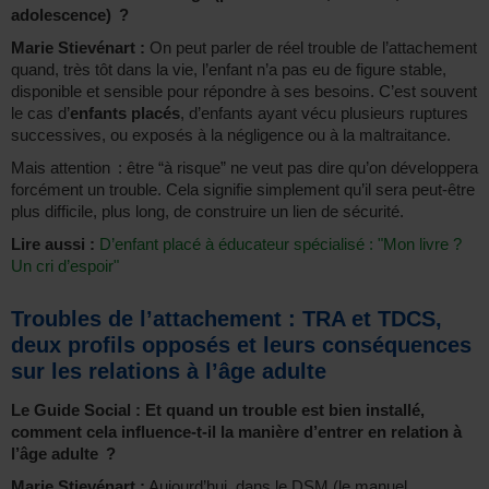
adolescence) ?
Marie Stievénart :
On peut parler de réel trouble de l’attachement
quand, très tôt dans la vie, l’enfant n’a pas eu de figure stable,
disponible et sensible pour répondre à ses besoins. C’est souvent
le cas d’
enfants placés
, d’enfants ayant vécu plusieurs ruptures
successives, ou exposés à la négligence ou à la maltraitance.
Mais attention : être “à risque” ne veut pas dire qu’on développera
forcément un trouble. Cela signifie simplement qu’il sera peut-être
plus difficile, plus long, de construire un lien de sécurité.
Lire aussi :
D’enfant placé à éducateur spécialisé : "Mon livre ?
Un cri d’espoir"
Troubles de l’attachement : TRA et TDCS,
deux profils opposés et leurs conséquences
sur les relations à l’âge adulte
Le Guide Social : Et quand un trouble est bien installé,
comment cela influence-t-il la manière d’entrer en relation à
l’âge adulte ?
Marie Stievénart :
Aujourd’hui, dans le DSM (le manuel