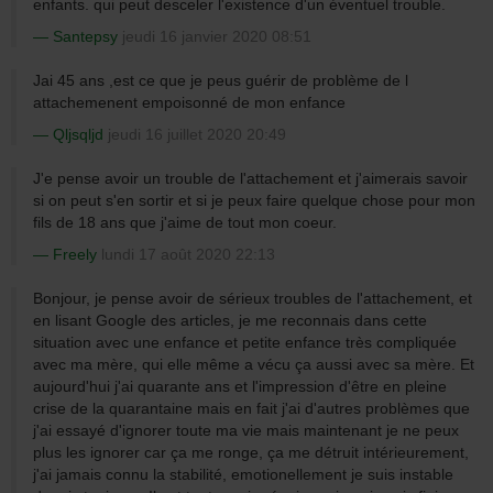
enfants. qui peut desceler l'existence d'un éventuel trouble.
Santepsy
jeudi 16 janvier 2020 08:51
Jai 45 ans ,est ce que je peus guérir de problème de l
attachemenent empoisonné de mon enfance
Qljsqljd
jeudi 16 juillet 2020 20:49
J'e pense avoir un trouble de l'attachement et j'aimerais savoir
si on peut s'en sortir et si je peux faire quelque chose pour mon
fils de 18 ans que j'aime de tout mon coeur.
Freely
lundi 17 août 2020 22:13
Bonjour, je pense avoir de sérieux troubles de l'attachement, et
en lisant Google des articles, je me reconnais dans cette
situation avec une enfance et petite enfance très compliquée
avec ma mère, qui elle même a vécu ça aussi avec sa mère. Et
aujourd'hui j'ai quarante ans et l'impression d'être en pleine
crise de la quarantaine mais en fait j'ai d'autres problèmes que
j'ai essayé d'ignorer toute ma vie mais maintenant je ne peux
plus les ignorer car ça me ronge, ça me détruit intérieurement,
j'ai jamais connu la stabilité, emotionellement je suis instable