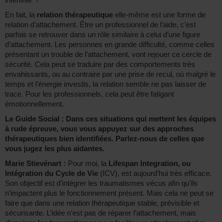
En fait, la
relation thérapeutique
elle-même est une forme de
relation d’attachement. Être un professionnel de l’aide, c’est
parfois se retrouver dans un rôle similaire à celui d’une figure
d’attachement. Les personnes en grande difficulté, comme celles
présentant un trouble de l’attachement, vont rejouer ce cercle de
sécurité. Cela peut se traduire par des comportements très
envahissants, ou au contraire par une prise de recul, où malgré le
temps et l’énergie investis, la relation semble ne pas laisser de
trace. Pour les professionnels, cela peut être fatigant
émotionnellement.
Le Guide Social : Dans ces situations qui mettent les équipes
à rude épreuve, vous vous appuyez sur des approches
thérapeutiques bien identifiées. Parlez-nous de celles que
vous jugez les plus aidantes.
Marie Stievénart :
Pour moi, la
Lifespan Integration, ou
Intégration du Cycle de Vie
(ICV), est aujourd’hui très efficace.
Son objectif est d’intégrer les traumatismes vécus afin qu’ils
n’impactent plus le fonctionnement présent. Mais cela ne peut se
faire que dans une relation thérapeutique stable, prévisible et
sécurisante. L’idée n’est pas de réparer l’attachement, mais