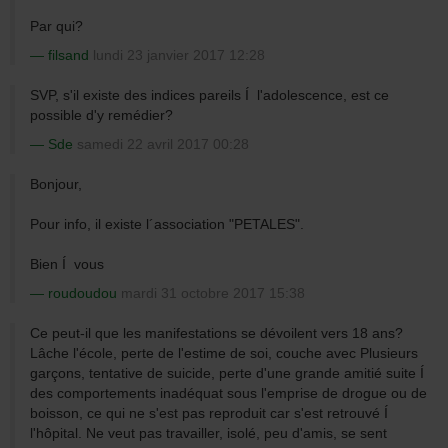
Par qui?
filsand
lundi 23 janvier 2017 12:28
SVP, s'il existe des indices pareils Í l'adolescence, est ce
possible d'y remédier?
Sde
samedi 22 avril 2017 00:28
Bonjour,
Pour info, il existe l´association "PETALES".
Bien Í vous
roudoudou
mardi 31 octobre 2017 15:38
Ce peut-il que les manifestations se dévoilent vers 18 ans?
Lâche l'école, perte de l'estime de soi, couche avec Plusieurs
garçons, tentative de suicide, perte d'une grande amitié suite Í
des comportements inadéquat sous l'emprise de drogue ou de
boisson, ce qui ne s'est pas reproduit car s'est retrouvé Í
l'hôpital. Ne veut pas travailler, isolé, peu d'amis, se sent