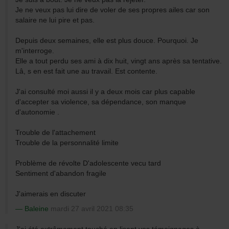
Je ne veux pas lui dire de voler de ses propres ailes car son
salaire ne lui pire et pas.
Depuis deux semaines, elle est plus douce. Pourquoi. Je
m'interroge.
Elle a tout perdu ses ami à dix huit, vingt ans après sa tentative.
Lâ, s en est fait une au travail. Est contente.
J'ai consulté moi aussi il y a deux mois car plus capable
d'accepter sa violence, sa dépendance, son manque
d'autonomie .
Trouble de l'attachement
Trouble de la personnalité limite
Problème de révolte D'adolescente vecu tard
Sentiment d'abandon fragile
J'aimerais en discuter
Baleine
mardi 27 avril 2021 08:35