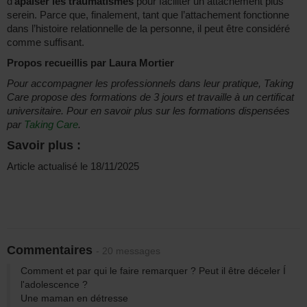
d’
apaiser les traumatismes
pour faciliter un attachement plus
serein. Parce que, finalement, tant que l’attachement fonctionne
dans l’histoire relationnelle de la personne, il peut être considéré
comme suffisant.
Propos recueillis par Laura Mortier
Pour accompagner les professionnels dans leur pratique, Taking
Care propose des formations de 3 jours et travaille à un certificat
universitaire. Pour en savoir plus sur les formations dispensées
par
Taking Care
.
Savoir plus :
Article actualisé le 18/11/2025
Commentaires
- 20 messages
Comment et par qui le faire remarquer ? Peut il être déceler Í
l'adolescence ?
Une maman en détresse