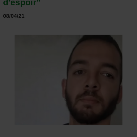
d'espoir"
08/04/21