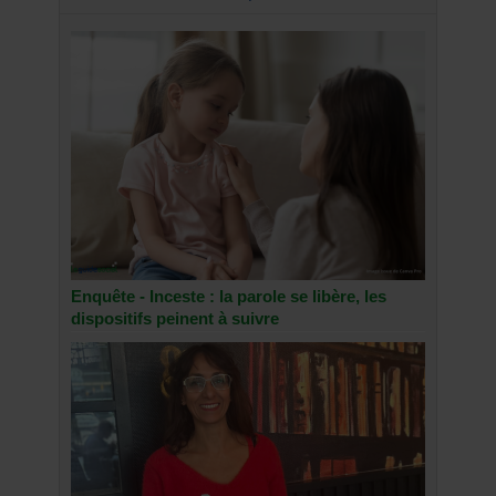
Enquête - Inceste : la parole se libère, les
dispositifs peinent à suivre