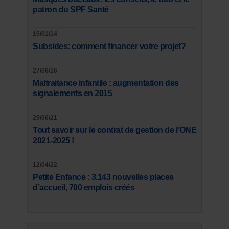
patron du SPF Santé
15/01/14
Subsides: comment financer votre projet?
27/06/16
Maltraitance infantile : augmentation des
signalements en 2015
29/06/21
Tout savoir sur le contrat de gestion de l’ONE
2021-2025 !
12/04/22
Petite Enfance : 3.143 nouvelles places
d’accueil, 700 emplois créés