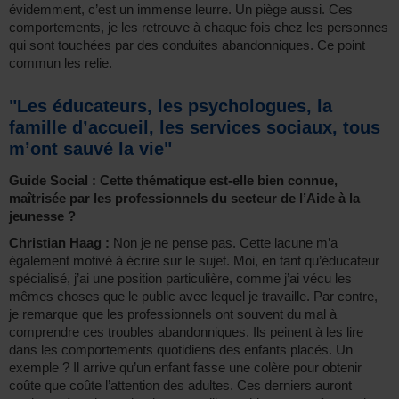
évidemment, c’est un immense leurre. Un piège aussi. Ces
comportements, je les retrouve à chaque fois chez les personnes
qui sont touchées par des conduites abandonniques. Ce point
commun les relie.
"Les éducateurs, les psychologues, la
famille d’accueil, les services sociaux, tous
m’ont sauvé la vie"
Guide Social : Cette thématique est-elle bien connue,
maîtrisée par les professionnels du secteur de l’Aide à la
jeunesse ?
Christian Haag :
Non je ne pense pas. Cette lacune m’a
également motivé à écrire sur le sujet. Moi, en tant qu’éducateur
spécialisé, j’ai une position particulière, comme j’ai vécu les
mêmes choses que le public avec lequel je travaille. Par contre,
je remarque que les professionnels ont souvent du mal à
comprendre ces troubles abandonniques. Ils peinent à les lire
dans les comportements quotidiens des enfants placés. Un
exemple ? Il arrive qu’un enfant fasse une colère pour obtenir
coûte que coûte l’attention des adultes. Ces derniers auront