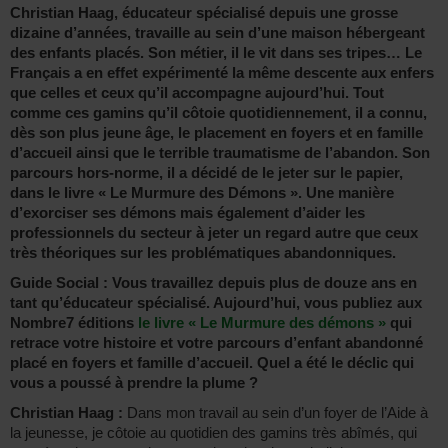
Christian Haag, éducateur spécialisé depuis une grosse
dizaine d’années, travaille au sein d’une maison hébergeant
des enfants placés. Son métier, il le vit dans ses tripes… Le
Français a en effet expérimenté la même descente aux enfers
que celles et ceux qu’il accompagne aujourd’hui. Tout
comme ces gamins qu’il côtoie quotidiennement, il a connu,
dès son plus jeune âge, le placement en foyers et en famille
d’accueil ainsi que le terrible traumatisme de l’abandon. Son
parcours hors-norme, il a décidé de le jeter sur le papier,
dans le livre « Le Murmure des Démons ». Une manière
d’exorciser ses démons mais également d’aider les
professionnels du secteur à jeter un regard autre que ceux
très théoriques sur les problématiques abandonniques.
Guide Social : Vous travaillez depuis plus de douze ans en
tant qu’éducateur spécialisé. Aujourd’hui, vous publiez aux
Nombre7 éditions
le livre « Le Murmure des démons »
qui
retrace votre histoire et votre parcours d’enfant abandonné
placé en foyers et famille d’accueil. Quel a été le déclic qui
vous a poussé à prendre la plume ?
Christian Haag :
Dans mon travail au sein d’un foyer de l’Aide à
la jeunesse, je côtoie au quotidien des gamins très abîmés, qui