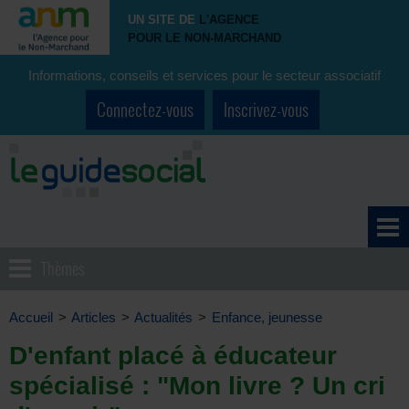
UN SITE DE
L'AGENCE
POUR LE NON-MARCHAND
Informations, conseils et services pour le secteur associatif
Connectez-vous
Inscrivez-vous
Thèmes
Accueil
>
Articles
>
Actualités
>
Enfance, jeunesse
D'enfant placé à éducateur
spécialisé : "Mon livre ? Un cri