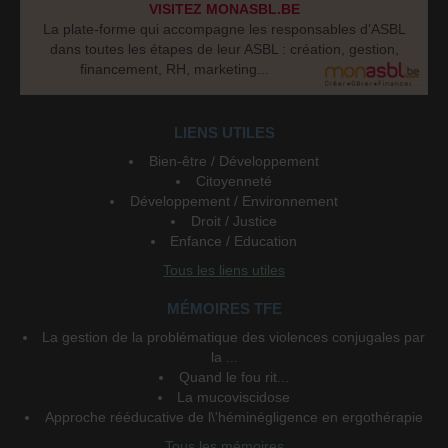
VISITEZ MONASBL.BE
La plate-forme qui accompagne les responsables d’ASBL
dans toutes les étapes de leur ASBL : création, gestion,
financement, RH, marketing...
LIENS UTILES
Bien-être / Développement
Citoyenneté
Développement / Environnement
Droit / Justice
Enfance / Education
Tous les liens utiles
MÉMOIRES TFE
La gestion de la problématique des violences conjugales par
la ...
Quand le fou rit...
La mucoviscidose
Approche rééducative de l\'héminégligence en ergothérapie
Tous les mémoires