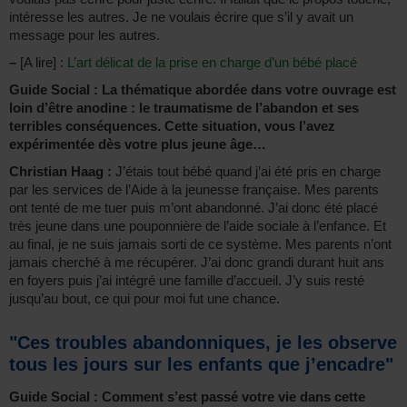
intéresse les autres. Je ne voulais écrire que s’il y avait un
message pour les autres.
–
[A lire] :
L’art délicat de la prise en charge d’un bébé placé
Guide Social : La thématique abordée dans votre ouvrage est
loin d’être anodine : le traumatisme de l’abandon et ses
terribles conséquences. Cette situation, vous l’avez
expérimentée dès votre plus jeune âge…
Christian Haag :
J’étais tout bébé quand j’ai été pris en charge
par les services de l’Aide à la jeunesse française. Mes parents
ont tenté de me tuer puis m’ont abandonné. J’ai donc été placé
très jeune dans une pouponnière de l’aide sociale à l’enfance. Et
au final, je ne suis jamais sorti de ce système. Mes parents n’ont
jamais cherché à me récupérer. J’ai donc grandi durant huit ans
en foyers puis j’ai intégré une famille d’accueil. J’y suis resté
jusqu’au bout, ce qui pour moi fut une chance.
"Ces troubles abandonniques, je les observe
tous les jours sur les enfants que j’encadre"
Guide Social : Comment s’est passé votre vie dans cette