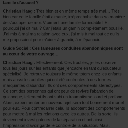
famille d’accueil ?
Christian Haag :
Très bien et en même temps très mal… Très
bien car cette famille était aimante, irréprochable dans sa manière
de s’occuper de moi. Vraiment une famille formidable ! Et
pourquoi j’ai dit mal ? Car j’étais un gamin complètement bousillé.
J’ai mis à mal ma relation avec eux, j’ai mis à mal tout ce qu’ils
me proposaient pour m’aider à grandir, à m’épanouir.
Guide Social : Ces fameuses conduites abandonniques sont
au cœur de votre ouvrage…
Christian Haag :
Effectivement. Ces troubles, je les observe
tous les jours sur les enfants que j’encadre en tant qu’éducateur
spécialisé. Je retrouve toujours le même totem chez les enfants
mais aussi les adultes qui ont été confrontés à des formes
marquantes d’abandon. Ils ont des comportements stéréotypés.
Ce sont des personnes qui ont peur de revivre l’abandon de
quiconque, tellement ils ont subi un traumatisme lourd et profond.
Alors, expérimenter un nouveau rejet sera tout bonnement mortel
pour eux. Pour contrecarrer cela, ils adoptent des comportements
pour mettre à mal les relations avec les autres. De la sorte, ils
deviennent investigateurs de la séparation et ont ainsi
l’impression d’avoir gardé le contrôle de la situation. Mais,