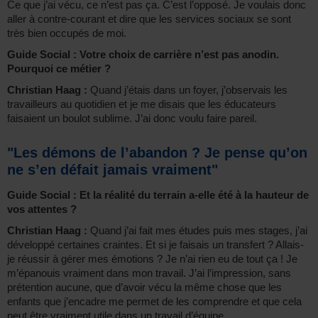
Ce que j’ai vécu, ce n’est pas ça. C’est l’opposé. Je voulais donc
aller à contre-courant et dire que les services sociaux se sont
très bien occupés de moi.
Guide Social : Votre choix de carrière n’est pas anodin.
Pourquoi ce métier ?
Christian Haag :
Quand j’étais dans un foyer, j’observais les
travailleurs au quotidien et je me disais que les éducateurs
faisaient un boulot sublime. J’ai donc voulu faire pareil.
"Les démons de l’abandon ? Je pense qu’on
ne s’en défait jamais vraiment"
Guide Social : Et la réalité du terrain a-elle été à la hauteur de
vos attentes ?
Christian Haag :
Quand j’ai fait mes études puis mes stages, j’ai
développé certaines craintes. Et si je faisais un transfert ? Allais-
je réussir à gérer mes émotions ? Je n’ai rien eu de tout ça ! Je
m’épanouis vraiment dans mon travail. J’ai l’impression, sans
prétention aucune, que d’avoir vécu la même chose que les
enfants que j’encadre me permet de les comprendre et que cela
peut être vraiment utile dans un travail d’équipe.