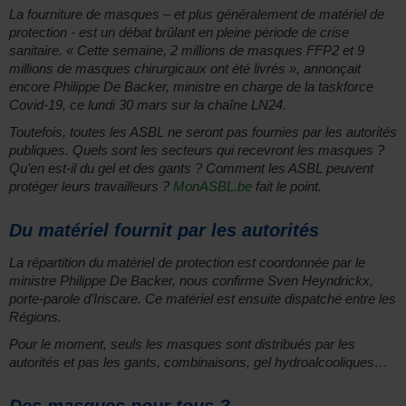
La fourniture de masques – et plus généralement de matériel de
protection - est un débat brûlant en pleine période de crise
sanitaire. « Cette semaine, 2 millions de masques FFP2 et 9
millions de masques chirurgicaux ont été livrés », annonçait
encore Philippe De Backer, ministre en charge de la taskforce
Covid-19, ce lundi 30 mars sur la chaîne LN24.
Toutefois, toutes les ASBL ne seront pas fournies par les autorités
publiques. Quels sont les secteurs qui recevront les masques ?
Qu’en est-il du gel et des gants ? Comment les ASBL peuvent
protéger leurs travailleurs ?
MonASBL.be
fait le point.
Du matériel fournit par les autorités
La répartition du matériel de protection est coordonnée par le
ministre Philippe De Backer, nous confirme Sven Heyndrickx,
porte-parole d’Iriscare. Ce matériel est ensuite dispatché entre les
Régions.
Pour le moment, seuls les masques sont distribués par les
autorités et pas les gants, combinaisons, gel hydroalcooliques…