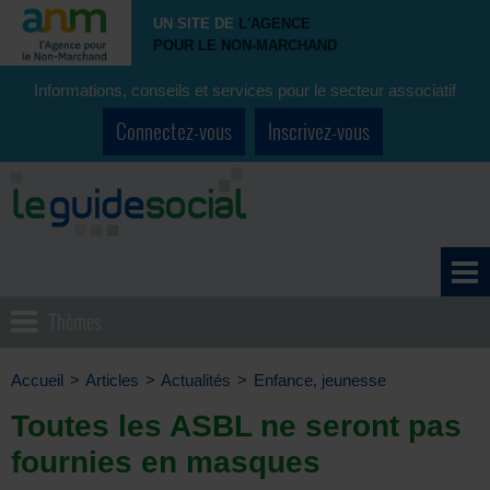
UN SITE DE
L'AGENCE
POUR LE NON-MARCHAND
Informations, conseils et services pour le secteur associatif
Connectez-vous
Inscrivez-vous
Thèmes
Accueil
>
Articles
>
Actualités
>
Enfance, jeunesse
Toutes les ASBL ne seront pas
fournies en masques