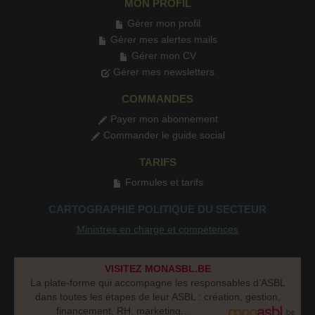
MON PROFIL
Gérer mon profil
Gérer mes alertes mails
Gérer mon CV
Gérer mes newsletters
COMMANDES
Payer mon abonnement
Commander le guide social
TARIFS
Formules et tarifs
CARTOGRAPHIE POLITIQUE DU SECTEUR
Ministres en charge et compétences
VISITEZ MONASBL.BE
La plate-forme qui accompagne les responsables d’ASBL
dans toutes les étapes de leur ASBL : création, gestion,
financement, RH, marketing...