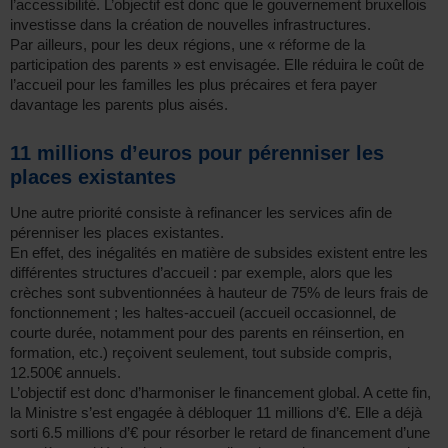
l’accessibilité. L’objectif est donc que le gouvernement bruxellois
investisse dans la création de nouvelles infrastructures.
Par ailleurs, pour les deux régions, une « réforme de la
participation des parents » est envisagée. Elle réduira le coût de
l’accueil pour les familles les plus précaires et fera payer
davantage les parents plus aisés.
11 millions d’euros pour pérenniser les
places existantes
Une autre priorité consiste à refinancer les services afin de
pérenniser les places existantes.
En effet, des inégalités en matière de subsides existent entre les
différentes structures d’accueil : par exemple, alors que les
crèches sont subventionnées à hauteur de 75% de leurs frais de
fonctionnement ; les haltes-accueil (accueil occasionnel, de
courte durée, notamment pour des parents en réinsertion, en
formation, etc.) reçoivent seulement, tout subside compris,
12.500€ annuels.
L’objectif est donc d’harmoniser le financement global. A cette fin,
la Ministre s’est engagée à débloquer 11 millions d’€. Elle a déjà
sorti 6.5 millions d’€ pour résorber le retard de financement d’une