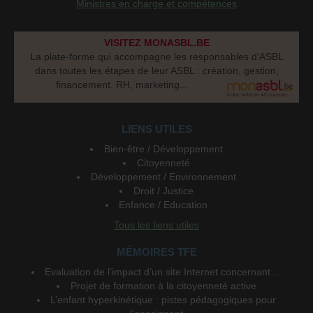
Ministres en charge et compétences
VISITEZ MONASBL.BE
La plate-forme qui accompagne les responsables d’ASBL
dans toutes les étapes de leur ASBL : création, gestion,
financement, RH, marketing...
LIENS UTILES
Bien-être / Développement
Citoyenneté
Développement / Environnement
Droit / Justice
Enfance / Education
Tous les liens utiles
MÉMOIRES TFE
Evaluation de l’impact d’un site Internet concernant ...
Projet de formation à la citoyenneté active
L’enfant hyperkinétique : pistes pédagogiques pour