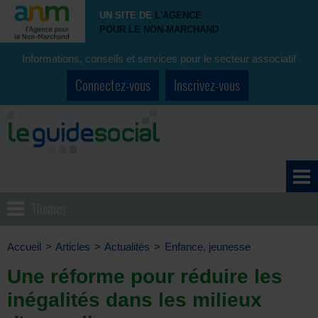
UN SITE DE
L'AGENCE
POUR LE NON-MARCHAND
Informations, conseils et services pour le secteur associatif
Connectez-vous
Inscrivez-vous
Thèmes
Accueil
>
Articles
>
Actualités
>
Enfance, jeunesse
Une réforme pour réduire les
inégalités dans les milieux