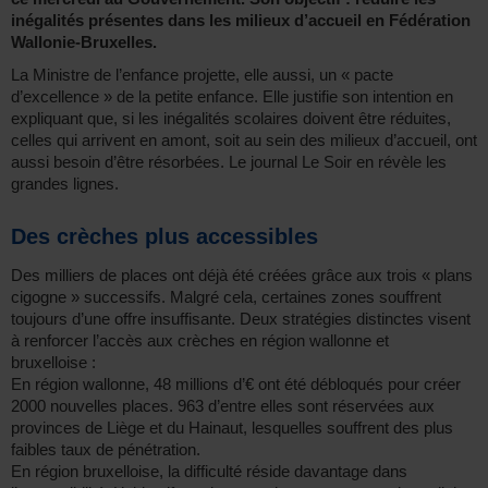
inégalités présentes dans les milieux d’accueil en Fédération
Wallonie-Bruxelles.
La Ministre de l’enfance projette, elle aussi, un « pacte
d’excellence » de la petite enfance. Elle justifie son intention en
expliquant que, si les inégalités scolaires doivent être réduites,
celles qui arrivent en amont, soit au sein des milieux d’accueil, ont
aussi besoin d’être résorbées. Le journal Le Soir en révèle les
grandes lignes.
Des crèches plus accessibles
Des milliers de places ont déjà été créées grâce aux trois « plans
cigogne » successifs. Malgré cela, certaines zones souffrent
toujours d’une offre insuffisante. Deux stratégies distinctes visent
à renforcer l’accès aux crèches en région wallonne et
bruxelloise :
En région wallonne, 48 millions d’€ ont été débloqués pour créer
2000 nouvelles places. 963 d’entre elles sont réservées aux
provinces de Liège et du Hainaut, lesquelles souffrent des plus
faibles taux de pénétration.
En région bruxelloise, la difficulté réside davantage dans