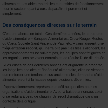
alimentaire. Les aides matérielles et subsides de fonctionnement
pour le secteur, quant à eux, disparaîtront purement et
simplement.
Des conséquences directes sur le terrain
C’est une aberration totale. Ces dernières années, les structures
d’aide alimentaire – Banques Alimentaires, Croix-Rouge, Restos
du Cœur, Société Saint Vincent de Paul, etc. – c
onnaissent une
fréquentation record, qui ne faiblit pas
: les files s’allongent, les
approvisionnements ne suivent pas, les équipes sont fatiguées et
les organisations se voient contraintes de réduire l’aide distribuée.
Si les crises de ces dernières années ont augmenté la précarité,
les inégalités sociales et l’insécurité alimentaire, elles ne viennent
que renforcer une tendance plus ancienne : les demandes d’aide
alimentaire sont à la hausse depuis plusieurs décennies.
L’approvisionnement représente un défi au quotidien pour les
organisations d’aide alimentaire. Avec la baisse annoncée, celui-
ci se réduira à peau de chagrin. Un recul dramatique dans un
contexte déjà critique.