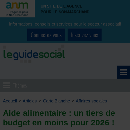
UN SITE DE
L'AGENCE
POUR LE NON-MARCHAND
Informations, conseils et services pour le secteur associatif
Connectez-vous
Inscrivez-vous
Thèmes
Accueil
>
Articles
>
Carte Blanche
>
Affaires sociales
Aide alimentaire : un tiers de
budget en moins pour 2026 !