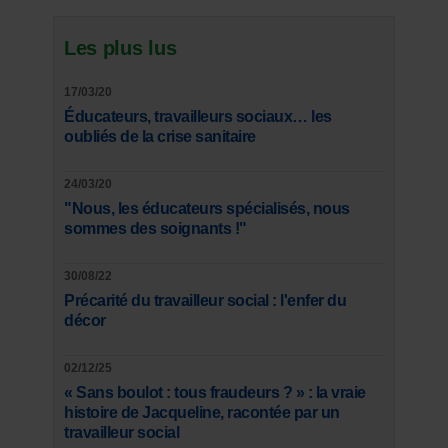
Les plus lus
17/03/20
Éducateurs, travailleurs sociaux… les
oubliés de la crise sanitaire
24/03/20
"Nous, les éducateurs spécialisés, nous
sommes des soignants !"
30/08/22
Précarité du travailleur social : l'enfer du
décor
02/12/25
« Sans boulot : tous fraudeurs ? » : la vraie
histoire de Jacqueline, racontée par un
travailleur social