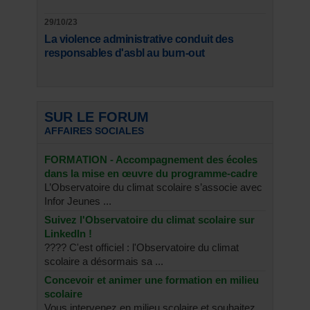
29/10/23
La violence administrative conduit des
responsables d'asbl au burn-out
SUR LE FORUM
AFFAIRES SOCIALES
FORMATION - Accompagnement des écoles
dans la mise en œuvre du programme-cadre
L’Observatoire du climat scolaire s’associe avec
Infor Jeunes ...
Suivez l'Observatoire du climat scolaire sur
LinkedIn !
???? C'est officiel : l'Observatoire du climat
scolaire a désormais sa ...
Concevoir et animer une formation en milieu
scolaire
Vous intervenez en milieu scolaire et souhaitez