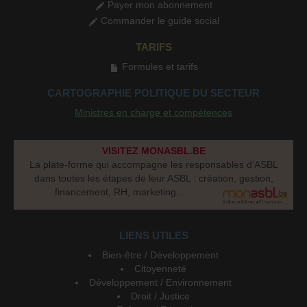
Payer mon abonnement
Commander le guide social
TARIFS
Formules et tarifs
CARTOGRAPHIE POLITIQUE DU SECTEUR
Ministres en charge et compétences
VISITEZ MONASBL.BE
La plate-forme qui accompagne les responsables d’ASBL
dans toutes les étapes de leur ASBL : création, gestion,
financement, RH, marketing...
LIENS UTILES
Bien-être / Développement
Citoyenneté
Développement / Environnement
Droit / Justice