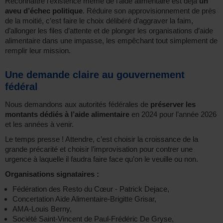
Reconnaître l’existence même de l’aide alimentaire est déjà
un
aveu d’échec politique
. Réduire son approvisionnement de près
de la moitié, c’est faire le choix délibéré d’aggraver la faim,
d’allonger les files d’attente et de plonger les organisations d’aide
alimentaire dans une impasse, les empêchant tout simplement de
remplir leur mission.
Une demande claire au gouvernement
fédéral
Nous demandons aux autorités fédérales de
préserver les
montants dédiés à l’aide alimentaire
en 2024 pour l’année 2026
et les années à venir.
Le temps presse ! Attendre, c’est choisir la croissance de la
grande précarité et choisir l’improvisation pour contrer une
urgence à laquelle il faudra faire face qu’on le veuille ou non.
Organisations signataires :
Fédération des Resto du Cœur - Patrick Dejace,
Concertation Aide Alimentaire-Brigitte Grisar,
AMA-Louis Berny,
Société Saint-Vincent de Paul-Frédéric De Gryse,