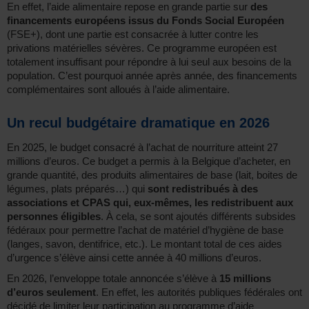
En effet, l’aide alimentaire repose en grande partie sur
des
financements européens issus du Fonds Social Européen
(FSE+), dont une partie est consacrée à lutter contre les
privations matérielles sévères. Ce programme européen est
totalement insuffisant pour répondre à lui seul aux besoins de la
population. C’est pourquoi année après année, des financements
complémentaires sont alloués à l’aide alimentaire.
Un recul budgétaire dramatique en 2026
En 2025, le budget consacré à l’achat de nourriture atteint 27
millions d’euros. Ce budget a permis à la Belgique d’acheter, en
grande quantité, des produits alimentaires de base (lait, boites de
légumes, plats préparés…) qui
sont redistribués à des
associations et CPAS qui, eux-mêmes, les redistribuent aux
personnes éligibles
. À cela, se sont ajoutés différents subsides
fédéraux pour permettre l’achat de matériel d’hygiène de base
(langes, savon, dentifrice, etc.). Le montant total de ces aides
d’urgence s’élève ainsi cette année à 40 millions d’euros.
En 2026, l’enveloppe totale annoncée s’élève à
15 millions
d’euros seulement
. En effet, les autorités publiques fédérales ont
décidé de limiter leur participation au programme d’aide