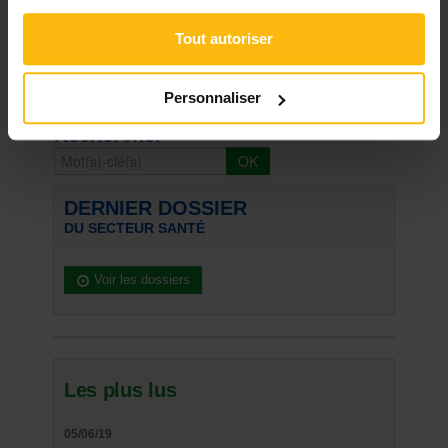
Signaler
Tout autoriser
« Retour
Personnaliser
Rechercher
DERNIER DOSSIER
DU SECTEUR SANTÉ
Voir les dossiers
Les plus lus
05/06/19