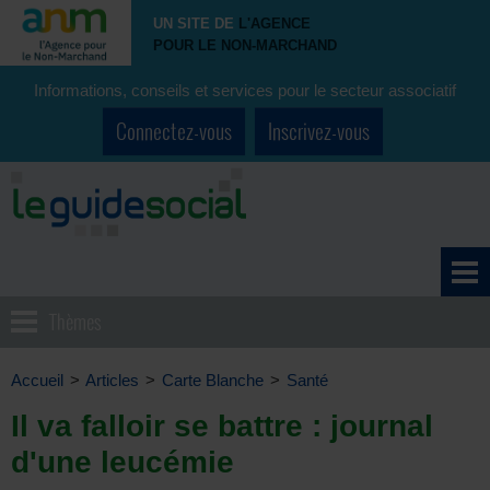
UN SITE DE
L'AGENCE
POUR LE NON-MARCHAND
Informations, conseils et services pour le secteur associatif
Connectez-vous
Inscrivez-vous
Thèmes
Accueil
>
Articles
>
Carte Blanche
>
Santé
Il va falloir se battre : journal
d'une leucémie