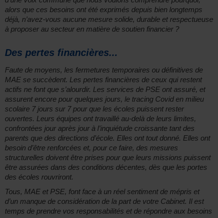
alors que ces besoins ont été exprimés depuis bien longtemps
déjà, n’avez-vous aucune mesure solide, durable et respectueuse
à proposer au secteur en matière de soutien financier ?
Des pertes financières...
Faute de moyens, les fermetures temporaires ou définitives de
MAE se succèdent. Les pertes financières de ceux qui restent
actifs ne font que s’alourdir. Les services de PSE ont assuré, et
assurent encore pour quelques jours, le tracing Covid en milieu
scolaire 7 jours sur 7 pour que les écoles puissent rester
ouvertes. Leurs équipes ont travaillé au-delà de leurs limites,
confrontées jour après jour à l’inquiétude croissante tant des
parents que des directions d’école. Elles ont tout donné. Elles ont
besoin d’être renforcées et, pour ce faire, des mesures
structurelles doivent être prises pour que leurs missions puissent
être assurées dans des conditions décentes, dès que les portes
des écoles rouvriront.
Tous, MAE et PSE, font face à un réel sentiment de mépris et
d’un manque de considération de la part de votre Cabinet. Il est
temps de prendre vos responsabilités et de répondre aux besoins