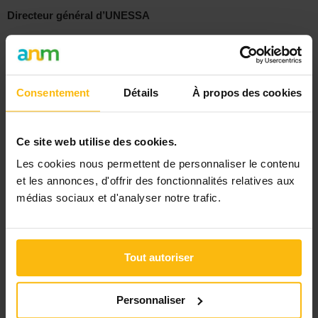
Directeur général d’UNESSA
Réagir
Consentement
Détails
À propos des cookies
Ce site web utilise des cookies.
Signaler
Les cookies nous permettent de personnaliser le contenu
et les annonces, d'offrir des fonctionnalités relatives aux
« Retour
médias sociaux et d'analyser notre trafic.
Rechercher
Tout autoriser
DERNIER DOSSIER
DU SECTEUR ENFANCE, JEUNESSE
Personnaliser