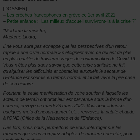
[DOSSIER]
–
Les crèches francophones en grève ce 1er avril 2021
–
Petite enfance : "Les milieux d’accueil survivront-ils à la crise ?"
"Madame la ministre,
Madame Linard,
Il ne vous aura pas échappé que les perspectives d’un retour
rapide à une « vie normale » s’éloignent avec ce qui est de plus
en plus qualifié de troisième vague de contamination de Covid-19.
Vous n’êtes plus sans savoir que cette crise sanitaire ne fait
qu’aiguiser les difficultés et obstacles auxquels le secteur de
l’Enfance est soumis en temps normal et lui fait vivre la pire crise
de son histoire.
Pourtant, la seule manifestation de votre soutien à laquelle les
acteurs de terrain ont droit leur est parvenue sous la forme d’un
courriel, envoyé ce mardi 23 mars 2021. Vous leur adressez
quelques mots d’encouragement et… renvoyez la patate chaude
à l’ONE (Office de la Naissance et de l’Enfance).
Dès lors, nous nous permettons de vous interroger sur les
mesures que vous comptez adopter, de manière concrète, pour
soutenir le secteur.