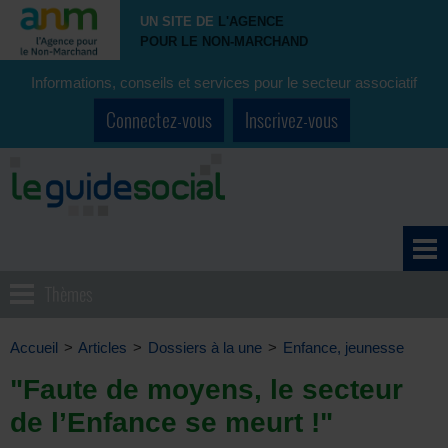
UN SITE DE
L'AGENCE
POUR LE NON-MARCHAND
Informations, conseils et services pour le secteur associatif
Connectez-vous
Inscrivez-vous
Thèmes
Accueil
>
Articles
>
Dossiers à la une
>
Enfance, jeunesse
"Faute de moyens, le secteur
de l’Enfance se meurt !"