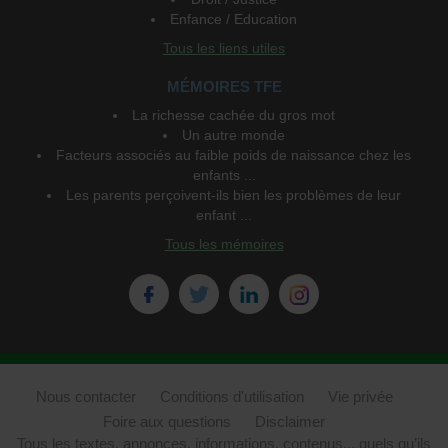
Enfance / Education
Tous les liens utiles
MÉMOIRES TFE
La richesse cachée du gros mot
Un autre monde
Facteurs associés au faible poids de naissance chez les
enfants ...
Les parents perçoivent-ils bien les problèmes de leur
enfant ...
Tous les mémoires
Nous contacter
Conditions d'utilisation
Vie privée
Foire aux questions
Disclaimer
Tous les textes, annonces, informations, contenus... quels qu’ils