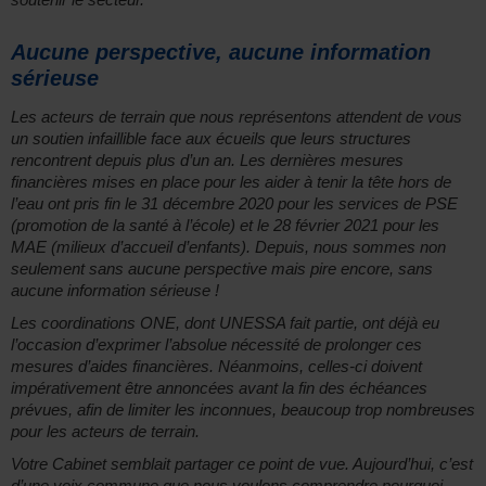
Aucune perspective, aucune information
sérieuse
Les acteurs de terrain que nous représentons attendent de vous
un soutien infaillible face aux écueils que leurs structures
rencontrent depuis plus d’un an. Les dernières mesures
financières mises en place pour les aider à tenir la tête hors de
l’eau ont pris fin le 31 décembre 2020 pour les services de PSE
(promotion de la santé à l’école) et le 28 février 2021 pour les
MAE (milieux d’accueil d’enfants). Depuis, nous sommes non
seulement sans aucune perspective mais pire encore, sans
aucune information sérieuse !
Les coordinations ONE, dont UNESSA fait partie, ont déjà eu
l’occasion d’exprimer l’absolue nécessité de prolonger ces
mesures d’aides financières. Néanmoins, celles-ci doivent
impérativement être annoncées avant la fin des échéances
prévues, afin de limiter les inconnues, beaucoup trop nombreuses
pour les acteurs de terrain.
Votre Cabinet semblait partager ce point de vue. Aujourd’hui, c’est
d’une voix commune que nous voulons comprendre pourquoi,