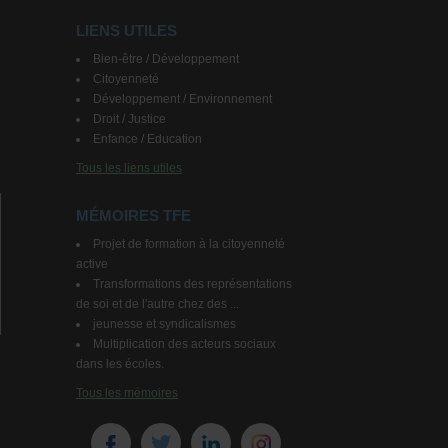
LIENS UTILES
Bien-être / Développement
Citoyenneté
Développement / Environnement
Droit / Justice
Enfance / Education
Tous les liens utiles
MÉMOIRES TFE
Projet de formation à la citoyenneté
active
Transformations des représentations
de soi et de l'autre chez des ...
jeunesse et syndicalismes
Multiplication des acteurs sociaux
dans les écoles.
Tous les mémoires