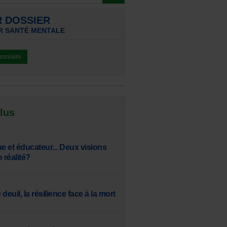
R DOSSIER
R SANTÉ MENTALE
dossiers
 lus
 et éducateur... Deux visions
réalité?
 deuil, la résilience face à la mort