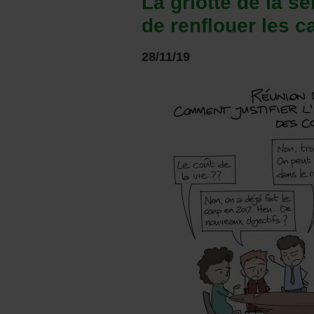
La griotte de la s
de renflouer les c
28/11/19