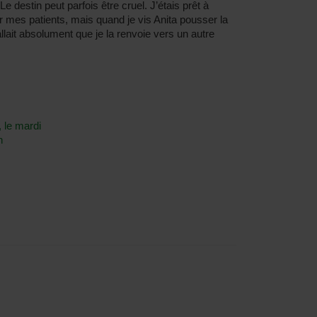
e destin peut parfois être cruel. J’étais prêt à
mes patients, mais quand je vis Anita pousser la
fallait absolument que je la renvoie vers un autre
, le mardi
n