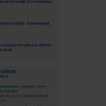
s et nécessité d'un travail sur
cial et suicide : la (mauvaise)
e nouveau né suite à la réforme
e santé
 FORUM
TALE
articipants : partagez votre
de thérapie
tes et à tous ! Dans le cadre de
 en ...