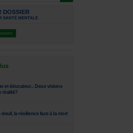
R DOSSIER
R SANTÉ MENTALE
dossiers
 lus
 et éducateur... Deux visions
réalité?
 deuil, la résilience face à la mort