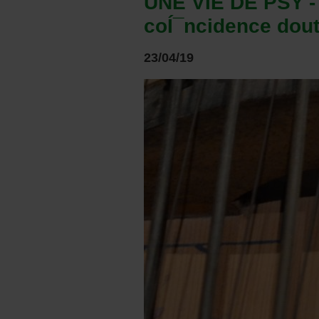
UNE VIE DE PSY - 
coÍ¯ncidence do
23/04/19