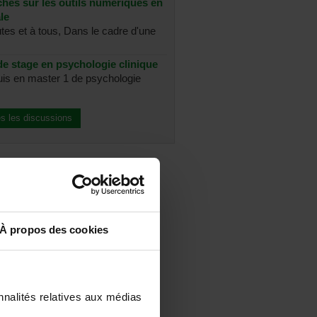
chés sur les outils numériques en
le
utes et à tous, Dans le cadre d'une
e stage en psychologie clinique
suis en master 1 de psychologie
es les discussions
À propos des cookies
nnalités relatives aux médias