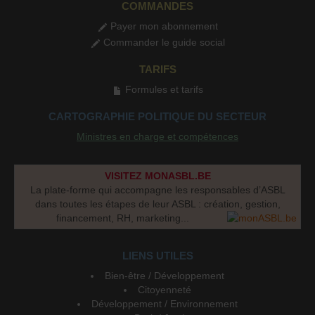
COMMANDES
Payer mon abonnement
Commander le guide social
TARIFS
Formules et tarifs
CARTOGRAPHIE POLITIQUE DU SECTEUR
Ministres en charge et compétences
VISITEZ MONASBL.BE
La plate-forme qui accompagne les responsables d’ASBL
dans toutes les étapes de leur ASBL : création, gestion,
financement, RH, marketing...
LIENS UTILES
Bien-être / Développement
Citoyenneté
Développement / Environnement