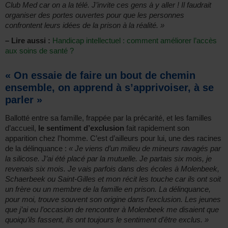
Club Med car on a la télé. J’invite ces gens à y aller ! Il faudrait
organiser des portes ouvertes pour que les personnes
confrontent leurs idées de la prison à la réalité. »
–
Lire aussi :
Handicap intellectuel : comment améliorer l’accès
aux soins de santé ?
« On essaie de faire un bout de chemin
ensemble, on apprend à s’apprivoiser, à se
parler »
Ballotté entre sa famille, frappée par la précarité, et les familles
d’accueil,
le sentiment d’exclusion
fait rapidement son
apparition chez l’homme. C’est d’ailleurs pour lui, une des racines
de la délinquance :
« Je viens d’un milieu de mineurs ravagés par
la silicose. J’ai été placé par la mutuelle. Je partais six mois, je
revenais six mois. Je vais parfois dans des écoles à Molenbeek,
Schaerbeek ou Saint-Gilles et mon récit les touche car ils ont soit
un frère ou un membre de la famille en prison. La délinquance,
pour moi, trouve souvent son origine dans l’exclusion. Les jeunes
que j’ai eu l’occasion de rencontrer à Molenbeek me disaient que
quoiqu’ils fassent, ils ont toujours le sentiment d’être exclus. »