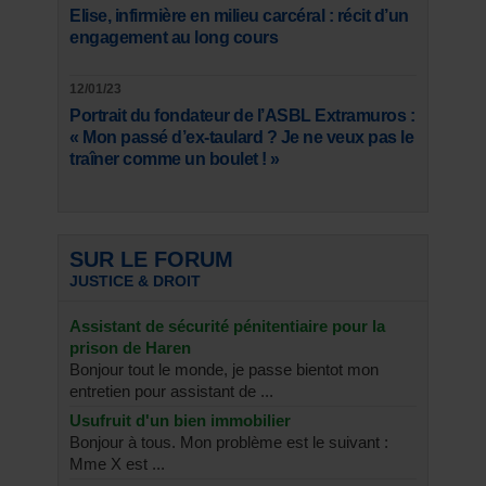
Elise, infirmière en milieu carcéral : récit d’un
engagement au long cours
12/01/23
Portrait du fondateur de l’ASBL Extramuros :
« Mon passé d’ex-taulard ? Je ne veux pas le
traîner comme un boulet ! »
SUR LE FORUM
JUSTICE & DROIT
Assistant de sécurité pénitentiaire pour la
prison de Haren
Bonjour tout le monde, je passe bientot mon
entretien pour assistant de ...
Usufruit d'un bien immobilier
Bonjour à tous. Mon problème est le suivant :
Mme X est ...