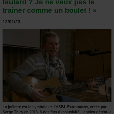
taulard ? Je ne veux pas le
traîner comme un boulet ! »
12/01/23
La joëlette est le symbole de l’ASBL Extramuros, créée par
Serge Thiry en 2013. A des fins d’inclusivité, l’ancien détenu a