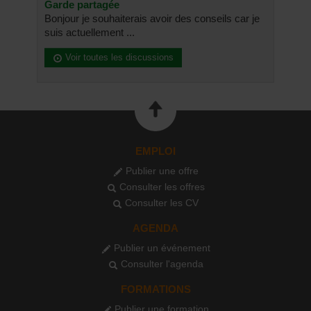
Garde partagée
Bonjour je souhaiterais avoir des conseils car je
suis actuellement ...
Voir toutes les discussions
EMPLOI
Publier une offre
Consulter les offres
Consulter les CV
AGENDA
Publier un événement
Consulter l'agenda
FORMATIONS
Publier une formation