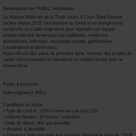
Description de l’ASBL, institution
La Maison Médicale de la Thyle située à Court-Saint-Étienne
(active depuis 2015, fonctionnant au forfait et en autogestion)
recherche un.e aide-soignant.e pour rejoindre son équipe
pluridisciplinaire dynamique (accueillantes, médecins
généralistes, infirmiers, assistante sociale, gestionnaire
coordinatrice et bénévoles).
Nous offrons des soins de première ligne, menons des projets de
santé communautaire et travaillons en relation étroite avec le
réseau local.
Poste à pourvoir
Aide-soignant.e (h/f/x)
Conditions du poste
• Type de contrat : CDD 6 mois en vue d'un CDI
• Volume horaire : 19 heures / semaine.
• Date de début : dès que possible.
• Horaires & flexibilité :
o Présence indispensable aux réunions d’équipe le lundi de 12h30