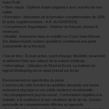
Votre Profil
• Titres requis : Diplôme d’aide-soignant.e avec numéro de visa
valide.
• Formation : Attestation de la formation complémentaire de 150h
(5 actes supplémentaires - A.R. du 01/09/2019).
• Compétences linguistiques : Maîtrise du français (niveau B
minimum).
• Mobilité : Autonomie dans la mobilité sur Court-Saint-Etienne
(les déplacements routiers quotidiens constituent une partie
substantielle de la fonction).
• Savoir-être : Écoute active, esprit d'équipe, flexibilité, proactivité
et adhésion forte aux valeurs de la maison médicale.
• Informatique : Utilisation de Word et Excel. La maîtrise du
logiciel Medispring est un atout (travail sur écran
Environnement et spécificités du poste
L'exercice de cette fonction au quotidien demande une bonne
endurance physique et une solide résilience émotionnelle :
• Accompagnement psycho-social : Confrontation régulière à la
maladie, à la souffrance et aux situations de fin de vie. Gestion
ponctuelle de comportements difficiles ou agressifs.