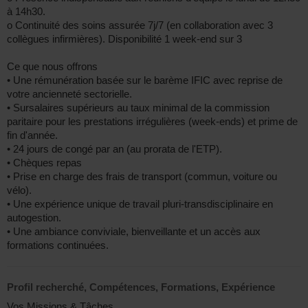
à 14h30.
o Continuité des soins assurée 7j/7 (en collaboration avec 3
collègues infirmières). Disponibilité 1 week-end sur 3
Ce que nous offrons
• Une rémunération basée sur le barème IFIC avec reprise de
votre ancienneté sectorielle.
• Sursalaires supérieurs au taux minimal de la commission
paritaire pour les prestations irrégulières (week-ends) et prime de
fin d'année.
• 24 jours de congé par an (au prorata de l'ETP).
• Chèques repas
• Prise en charge des frais de transport (commun, voiture ou
vélo).
• Une expérience unique de travail pluri-transdisciplinaire en
autogestion.
• Une ambiance conviviale, bienveillante et un accès aux
formations continuées.
Profil recherché, Compétences, Formations, Expérience
Vos Missions & Tâches