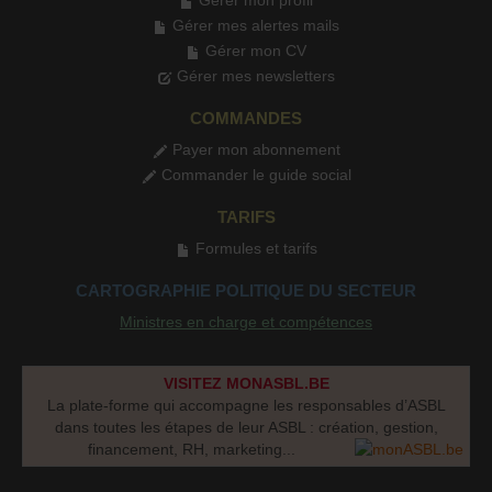
Gérer mon profil
Gérer mes alertes mails
Gérer mon CV
Gérer mes newsletters
COMMANDES
Payer mon abonnement
Commander le guide social
TARIFS
Formules et tarifs
CARTOGRAPHIE POLITIQUE DU SECTEUR
Ministres en charge et compétences
VISITEZ MONASBL.BE
La plate-forme qui accompagne les responsables d’ASBL
dans toutes les étapes de leur ASBL : création, gestion,
financement, RH, marketing...