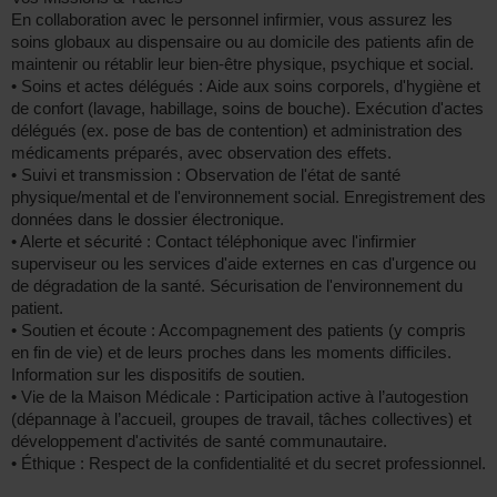
En collaboration avec le personnel infirmier, vous assurez les
soins globaux au dispensaire ou au domicile des patients afin de
maintenir ou rétablir leur bien-être physique, psychique et social.
• Soins et actes délégués : Aide aux soins corporels, d'hygiène et
de confort (lavage, habillage, soins de bouche). Exécution d'actes
délégués (ex. pose de bas de contention) et administration des
médicaments préparés, avec observation des effets.
• Suivi et transmission : Observation de l'état de santé
physique/mental et de l'environnement social. Enregistrement des
données dans le dossier électronique.
• Alerte et sécurité : Contact téléphonique avec l'infirmier
superviseur ou les services d'aide externes en cas d'urgence ou
de dégradation de la santé. Sécurisation de l'environnement du
patient.
• Soutien et écoute : Accompagnement des patients (y compris
en fin de vie) et de leurs proches dans les moments difficiles.
Information sur les dispositifs de soutien.
• Vie de la Maison Médicale : Participation active à l’autogestion
(dépannage à l’accueil, groupes de travail, tâches collectives) et
développement d'activités de santé communautaire.
• Éthique : Respect de la confidentialité et du secret professionnel.