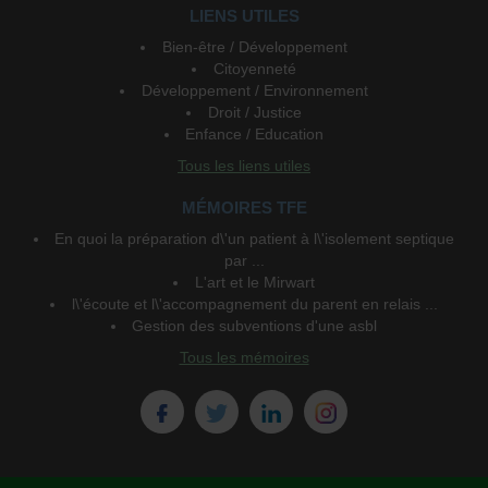
LIENS UTILES
Bien-être / Développement
Citoyenneté
Développement / Environnement
Droit / Justice
Enfance / Education
Tous les liens utiles
MÉMOIRES TFE
En quoi la préparation d\'un patient à l\'isolement septique
par ...
L'art et le Mirwart
l\'écoute et l\'accompagnement du parent en relais ...
Gestion des subventions d'une asbl
Tous les mémoires