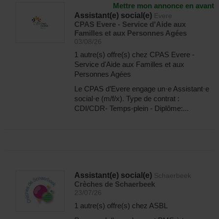
Mettre mon annonce en avant
Assistant(e) social(e)
Evere
CPAS Evere - Service d'Aide aux
Familles et aux Personnes Agées
03/08/26
1 autre(s) offre(s) chez CPAS Evere -
Service d'Aide aux Familles et aux
Personnes Agées
Le CPAS d’Evere engage un·e Assistant·e
social·e (m/f/x). Type de contrat :
CDI/CDR- Temps-plein - Diplôme:...
Assistant(e) social(e)
Schaerbeek
Crèches de Schaerbeek
23/07/26
1 autre(s) offre(s) chez ASBL