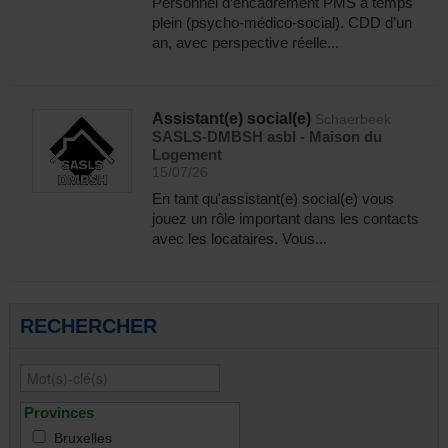
Personnel d’encadrement PMS à temps
plein (psycho-médico-social). CDD d’un
an, avec perspective réelle...
Assistant(e) social(e)
Schaerbeek
SASLS-DMBSH asbl - Maison du
Logement
15/07/26
En tant qu'assistant(e) social(e) vous
jouez un rôle important dans les contacts
avec les locataires. Vous...
RECHERCHER
Provinces
Bruxelles