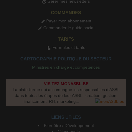
Gérer mes newsletters
COMMANDES
Payer mon abonnement
Commander le guide social
TARIFS
Formules et tarifs
CARTOGRAPHIE POLITIQUE DU SECTEUR
Ministres en charge et compétences
VISITEZ MONASBL.BE
La plate-forme qui accompagne les responsables d’ASBL
dans toutes les étapes de leur ASBL : création, gestion,
financement, RH, marketing...
LIENS UTILES
Bien-être / Développement
Citoyenneté