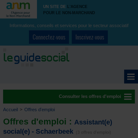
UN SITE DE
L'AGENCE
POUR LE NON-MARCHAND
Informations, conseils et services pour le secteur associatif
Connectez-vous
Inscrivez-vous
Consulter les offres d'emploi
Accueil
>
Offres d'emploi
Offres d'emploi :
Assistant(e)
social(e) - Schaerbeek
(3 offres d'emploi)