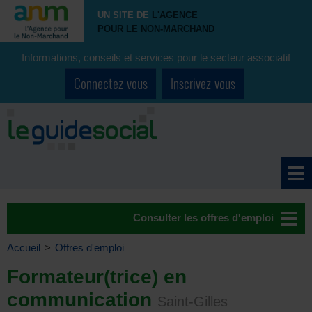
UN SITE DE
L'AGENCE
POUR LE NON-MARCHAND
Informations, conseils et services pour le secteur associatif
Connectez-vous
Inscrivez-vous
Consulter les offres d'emploi
Accueil
>
Offres d'emploi
Formateur(trice) en
communication
Saint-Gilles