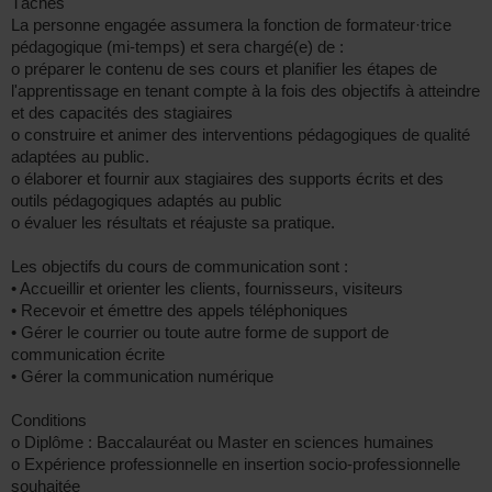
Tâches
La personne engagée assumera la fonction de formateur·trice
pédagogique (mi-temps) et sera chargé(e) de :
o préparer le contenu de ses cours et planifier les étapes de
l'apprentissage en tenant compte à la fois des objectifs à atteindre
et des capacités des stagiaires
o construire et animer des interventions pédagogiques de qualité
adaptées au public.
o élaborer et fournir aux stagiaires des supports écrits et des
outils pédagogiques adaptés au public
o évaluer les résultats et réajuste sa pratique.
Les objectifs du cours de communication sont :
• Accueillir et orienter les clients, fournisseurs, visiteurs
• Recevoir et émettre des appels téléphoniques
• Gérer le courrier ou toute autre forme de support de
communication écrite
• Gérer la communication numérique
Conditions
o Diplôme : Baccalauréat ou Master en sciences humaines
o Expérience professionnelle en insertion socio-professionnelle
souhaitée