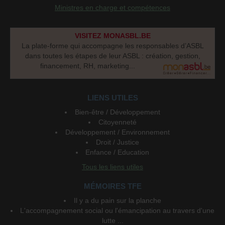
Ministres en charge et compétences
VISITEZ MONASBL.BE
La plate-forme qui accompagne les responsables d’ASBL
dans toutes les étapes de leur ASBL : création, gestion,
financement, RH, marketing...
LIENS UTILES
Bien-être / Développement
Citoyenneté
Développement / Environnement
Droit / Justice
Enfance / Education
Tous les liens utiles
MÉMOIRES TFE
Il y a du pain sur la planche
L'accompagnement social ou l'émancipation au travers d'une
lutte ...