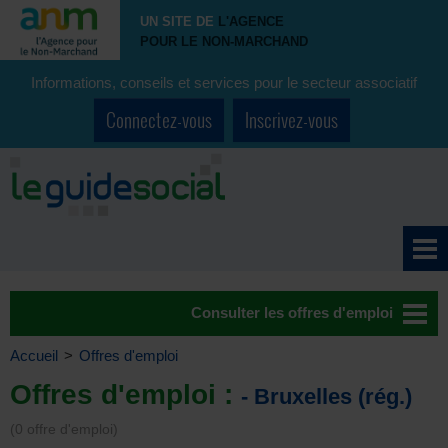
UN SITE DE
L'AGENCE
POUR LE NON-MARCHAND
Informations, conseils et services pour le secteur associatif
Connectez-vous
Inscrivez-vous
Consulter les offres d'emploi
Accueil
>
Offres d'emploi
Offres d'emploi :
- Bruxelles (rég.)
(0 offre d'emploi)