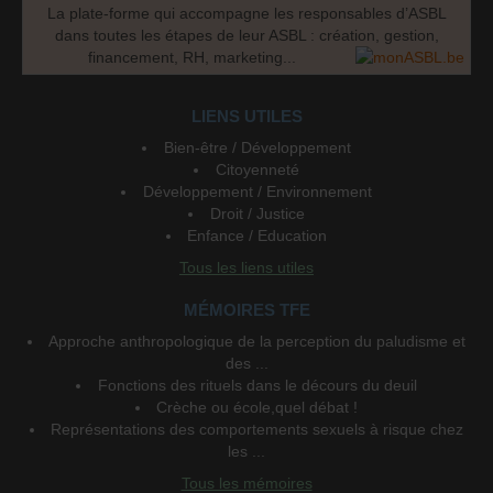
La plate-forme qui accompagne les responsables d’ASBL
dans toutes les étapes de leur ASBL : création, gestion,
financement, RH, marketing...
LIENS UTILES
Bien-être / Développement
Citoyenneté
Développement / Environnement
Droit / Justice
Enfance / Education
Tous les liens utiles
MÉMOIRES TFE
Approche anthropologique de la perception du paludisme et
des ...
Fonctions des rituels dans le décours du deuil
Crèche ou école,quel débat !
Représentations des comportements sexuels à risque chez
les ...
Tous les mémoires