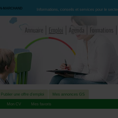
ON-MARCHAND
Informations, conseils et services pour le secte
Annuaire
Emploi
Agenda
Formations
Publier une offre d'emploi
Mes annonces GS
Mon CV
Mes favoris