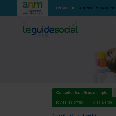
UN SITE DE
L'AGENCE POUR LE N
Consulter les offres d'emploi
Toutes les offres
Mes alertes
Accueil
>
Offres d'emploi