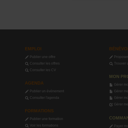
EMPLOI
BÉNÉVO
Publier une offre
Proposer
Consulter les offres
Trouver 
Consulter les CV
MON PR
AGENDA
Gérer mo
Publier un événement
Gérer me
Consulter l'agenda
Gérer m
Gérer me
FORMATIONS
COMMA
Publier une formation
Voir les formations
Payer m