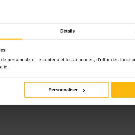
Détails
ies.
e personnaliser le contenu et les annonces, d'offrir des fonctio
afic.
Personnaliser