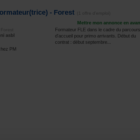
ormateur(trice) - Forest
(1 offre d'emploi)
Mettre mon annonce en avan
Formateur FLE dans le cadre du parcour
Forest
ni asbl
d'accueil pour primo arrivants. Début du
contrat : début septembre...
) chez PM