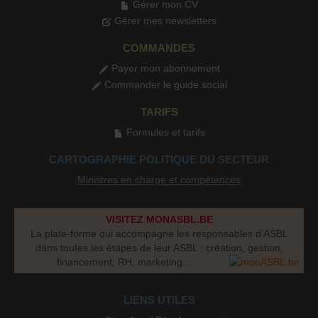
Gérer mon CV
Gérer mes newsletters
COMMANDES
Payer mon abonnement
Commander le guide social
TARIFS
Formules et tarifs
CARTOGRAPHIE POLITIQUE DU SECTEUR
Ministres en charge et compétences
VISITEZ MONASBL.BE
La plate-forme qui accompagne les responsables d’ASBL
dans toutes les étapes de leur ASBL : création, gestion,
financement, RH, marketing...
LIENS UTILES