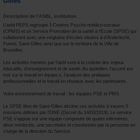
Gilles
Description de l’ASBL, institution
L’asbl PEPS regroupe 3 Centres Psycho-médico-sociaux
(CPMS) et un Service Promotion de la santé à l’Ecole (SPSE) qui
collaborent avec une vingtaine d’écoles situées à d’Anderlecht,
Forest, Saint-Gilles ainsi que sur le territoire de la Ville de
Bruxelles.
Les activités menées par l’asbl sont à la croisée des enjeux
éducatifs, d’enseignement et de santé. Au quotidien, l’accent est
mis sur le travail en équipe.s, l’analyse des pratiques
professionnelles et le travail en réseaux avec les partenaires.
Votre environnement de travail : les équipes PSE et PMS
Le SPSE libre de Saint-Gilles décline ses activités à travers 5
missions définies par l’ONE (Décret du 14/03/2019). Le service
PSE s’appuie sur une équipe composée de quatre infirmières,
deux médecins, une secrétaire et coordonnée par la personne en
charge de la direction du Service.