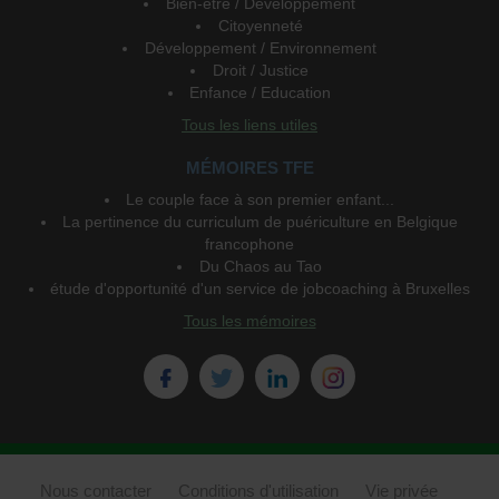
Bien-être / Développement
Citoyenneté
Développement / Environnement
Droit / Justice
Enfance / Education
Tous les liens utiles
MÉMOIRES TFE
Le couple face à son premier enfant...
La pertinence du curriculum de puériculture en Belgique
francophone
Du Chaos au Tao
étude d'opportunité d'un service de jobcoaching à Bruxelles
Tous les mémoires
Nous contacter
Conditions d'utilisation
Vie privée