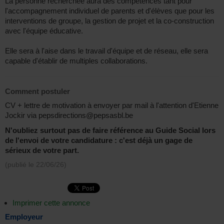
La personne recherchée aura des compétences tant pour
l'accompagnement individuel de parents et d'élèves que pour les
interventions de groupe, la gestion de projet et la co-construction
avec l'équipe éducative.
Elle sera à l'aise dans le travail d'équipe et de réseau, elle sera
capable d'établir de multiples collaborations.
Comment postuler
CV + lettre de motivation à envoyer par mail à l'attention d'Etienne
Jockir via pepsdirections@pepsasbl.be
N'oubliez surtout pas de faire référence au Guide Social lors
de l'envoi de votre candidature : c'est déjà un gage de
sérieux de votre part.
(publié le
22/06/26
)
Imprimer cette annonce
Employeur