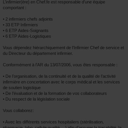
L’infirmier(ère) en Chef.fe est responsable d’une équipe
comportant :
• 2 infirmiers chefs adjoints
• 33 ETP Infirmiers
• 6 ETP Aides-Soignants
• 6 ETP Aides-Logistiques
Vous dépendez hiérarchiquement de l’Infirmier Chef de service et
du Directeur du département infirmier.
Conformément à l’AR du 13/07/2006, vous êtes responsable :
• De l’organisation, de la continuité et de la qualité de l’activité
infirmière en concertation avec le corps médical et les services
de soutien logistique
• De l’évaluation et de la formation de vos collaborateurs
• Du respect de la législation sociale
Vous collaborez:
• Avec les différents services hospitaliers (stérilisation,
pharmacie, labo, cellule qualité …) afin d’assurer la traçabilité, la