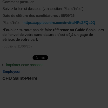
Comment postuler
Suivez le lien ci-dessous (voir section 'Plus d'infos').
Date de clôture des candidatures :
05/09/26
Plus d'infos :
https://app.beehire.com/invite/NPeZFQeJQ
N'oubliez surtout pas de faire référence au Guide Social lors
de l'envoi de votre candidature : c'est déjà un gage de
sérieux de votre part.
(publié le
11/06/26
)
Imprimer cette annonce
Employeur
CHU Saint-Pierre