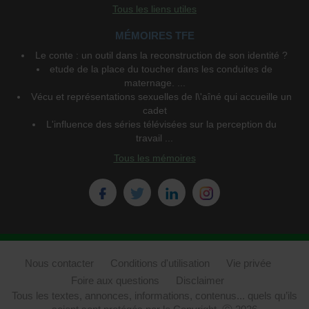
Tous les liens utiles
MÉMOIRES TFE
Le conte : un outil dans la reconstruction de son identité ?
etude de la place du toucher dans les conduites de
maternage. ...
Vécu et représentations sexuelles de l\'aîné qui accueille un
cadet
L'influence des séries télévisées sur la perception du
travail ...
Tous les mémoires
Nous contacter
Conditions d'utilisation
Vie privée
Foire aux questions
Disclaimer
Tous les textes, annonces, informations, contenus... quels qu’ils