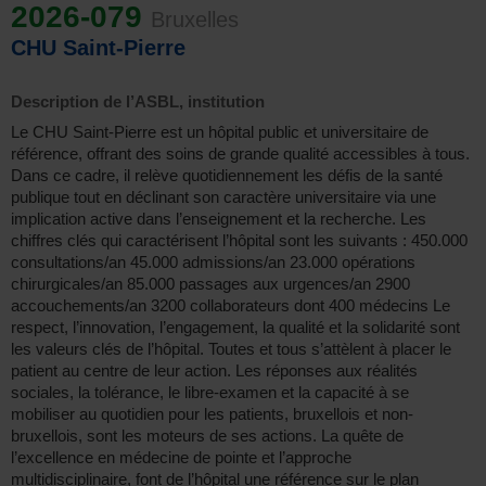
2026-079
Bruxelles
CHU Saint-Pierre
Description de l’ASBL, institution
Le CHU Saint-Pierre est un hôpital public et universitaire de
référence, offrant des soins de grande qualité accessibles à tous.
Dans ce cadre, il relève quotidiennement les défis de la santé
publique tout en déclinant son caractère universitaire via une
implication active dans l’enseignement et la recherche. Les
chiffres clés qui caractérisent l’hôpital sont les suivants : 450.000
consultations/an 45.000 admissions/an 23.000 opérations
chirurgicales/an 85.000 passages aux urgences/an 2900
accouchements/an 3200 collaborateurs dont 400 médecins Le
respect, l’innovation, l’engagement, la qualité et la solidarité sont
les valeurs clés de l’hôpital. Toutes et tous s’attèlent à placer le
patient au centre de leur action. Les réponses aux réalités
sociales, la tolérance, le libre-examen et la capacité à se
mobiliser au quotidien pour les patients, bruxellois et non-
bruxellois, sont les moteurs de ses actions. La quête de
l’excellence en médecine de pointe et l’approche
multidisciplinaire, font de l’hôpital une référence sur le plan