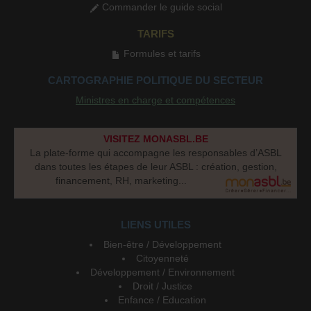
Commander le guide social
TARIFS
Formules et tarifs
CARTOGRAPHIE POLITIQUE DU SECTEUR
Ministres en charge et compétences
VISITEZ MONASBL.BE
La plate-forme qui accompagne les responsables d’ASBL
dans toutes les étapes de leur ASBL : création, gestion,
financement, RH, marketing...
LIENS UTILES
Bien-être / Développement
Citoyenneté
Développement / Environnement
Droit / Justice
Enfance / Education