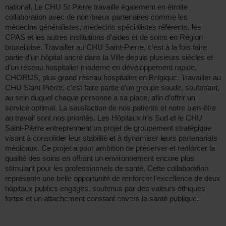
national. Le CHU St Pierre travaille également en étroite
collaboration avec de nombreux partenaires comme les
médecins généralistes, médecins spécialistes référents, les
CPAS et les autres institutions d’aides et de soins en Région
bruxelloise. Travailler au CHU Saint-Pierre, c’est à la fois faire
partie d’un hôpital ancré dans la Ville depuis plusieurs siècles et
d’un réseau hospitalier moderne en développement rapide,
CHORUS, plus grand réseau hospitalier en Belgique. Travailler au
CHU Saint-Pierre, c’est faire partie d’un groupe soudé, soutenant,
au sein duquel chaque personne a sa place, afin d’offrir un
service optimal. La satisfaction de nos patients et notre bien-être
au travail sont nos priorités. Les Hôpitaux Iris Sud et le CHU
Saint-Pierre entreprennent un projet de groupement stratégique
visant à consolider leur stabilité et à dynamiser leurs partenariats
médicaux. Ce projet a pour ambition de préserver et renforcer la
qualité des soins en offrant un environnement encore plus
stimulant pour les professionnels de santé. Cette collaboration
représente une belle opportunité de renforcer l’excellence de deux
hôpitaux publics engagés, soutenus par des valeurs éthiques
fortes et un attachement constant envers la santé publique.