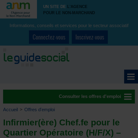
UN SITE DE
L'AGENCE
POUR LE NON-MARCHAND
Informations, conseils et services pour le secteur associatif
Connectez-vous
Inscrivez-vous
Consulter les offres d'emploi
Accueil
>
Offres d'emploi
Infirmier(ère) Chef.fe pour le
Quartier Opératoire (H/F/X) –