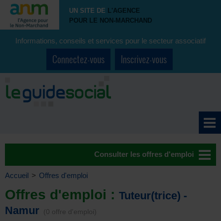
UN SITE DE
L'AGENCE
POUR LE NON-MARCHAND
Informations, conseils et services pour le secteur associatif
Connectez-vous
Inscrivez-vous
Consulter les offres d'emploi
Accueil
>
Offres d'emploi
Offres d'emploi :
Tuteur(trice) -
Namur
(0 offre d'emploi)