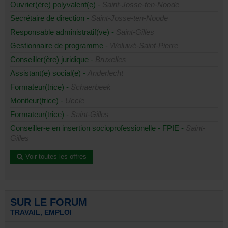
Ouvrier(ère) polyvalent(e) -
Saint-Josse-ten-Noode
Secrétaire de direction -
Saint-Josse-ten-Noode
Responsable administratif(ve) -
Saint-Gilles
Gestionnaire de programme -
Woluwé-Saint-Pierre
Conseiller(ère) juridique -
Bruxelles
Assistant(e) social(e) -
Anderlecht
Formateur(trice) -
Schaerbeek
Moniteur(trice) -
Uccle
Formateur(trice) -
Saint-Gilles
Conseiller-e en insertion socioprofessionelle - FPIE -
Saint-
Gilles
Voir toutes les offres
SUR LE FORUM
TRAVAIL, EMPLOI