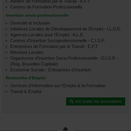
Dinant
Ateliers de Formation par le Travail - A.F.T.
Centres de Formation Professionnelle
Insertion socio-professionnelle
Diversité et Inclusion
Initiatives Locales de Développement de l'Emploi - I.L.D.E.
Agences Locales pour l'Emploi - A.L.E.
Centres d'Insertion Socioprofessionnelle - C.I.S.P.
Entreprises de Formation par le Travail - E.F.T.
Missions Locales
Organismes d'Insertion Socio-Professionnelle - O.I.S.P. -
(Rég. Bruxelles-Capitale)
Economie Sociale : Entreprises d'Insertion
Recherche d'Emploi
Services d'Information sur l'Emploi & la Formation
Travail & Emploi
Voir toutes les associations