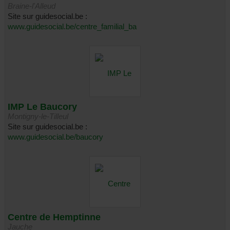
Braine-l'Alleud
Site sur guidesocial.be :
www.guidesocial.be/centre_familial_ba
IMP Le Baucory
Montigny-le-Tilleul
Site sur guidesocial.be :
www.guidesocial.be/baucory
Centre de Hemptinne
Jauche