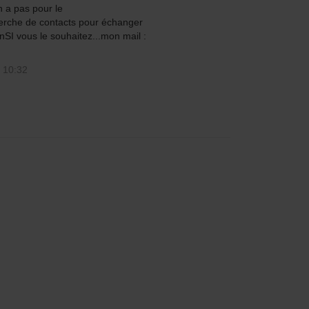
n a pas pour le
cherche de contacts pour échanger
rnSI vous le souhaitez...mon mail :
 10:32