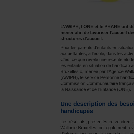
L’AWIPH, l’ONE et le PHARE ont dég
mener afin de favoriser l’accueil d
structures d’accueil.
Pour les parents d’enfants en situatio
accueillantes, à l’école, dans les act
C’est ce que révèle une récente étude, «
les enfants en situation de handicap 
Bruxelles », menée par l’Agence Wall
(AWIPH), le service Personne handi
Commission Communautaire française d
la Naissance et de l’Enfance (ONE).
Une description des beso
handicapés
Les résultats, présentés ce vendredi
Wallonie-Bruxelles, ont également rév
d’informations quant à leurs droits, 