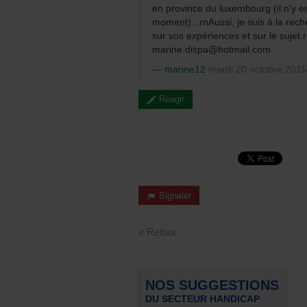
en province du luxembourg (il n'y e
moment)...rnAussi, je suis à la re
sur vos expériences et sur le sujet.
marine.dispa@hotmail.com
marine12
mardi 20 octobre 2015
Réagir
Signaler
« Retour
NOS SUGGESTIONS
DU SECTEUR HANDICAP