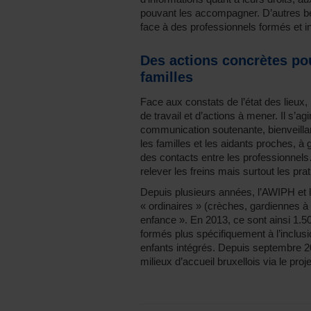
pouvant les accompagner. D’autres b
face à des professionnels formés et 
Des actions concrètes po
familles
Face aux constats de l’état des lieux,
de travail et d’actions à mener. Il s’ag
communication soutenante, bienveillan
les familles et les aidants proches, à 
des contacts entre les professionnels
relever les freins mais surtout les pra
Depuis plusieurs années, l’AWIPH et l
« ordinaires » (crèches, gardiennes à 
enfance ». En 2013, ce sont ainsi 1.50
formés plus spécifiquement à l’inclusi
enfants intégrés. Depuis septembre 
milieux d’accueil bruxellois via le proj