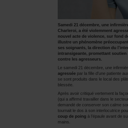
Samedi 21 décembre, une infirmière 
Charleroi, a été violemment agress
nouvel acte de violence, sur fond de
illustre un phénomène préoccupant.
ses soignants, la direction du l’i
intransigeante, promettant soutien 
contre les agresseurs.
Le samedi 21 décembre, une infirmi
agressée
par la fille d’une patiente a
se sont produits dans le local des plât
blessée.
Après avoir critiqué vertement la façon
(qui a affirmé travailler dans le secteur
demandé de conserver son calme sous p
tournait le dos à son interlocutrice po
coup de poing
à l’épaule avant de su
mains.