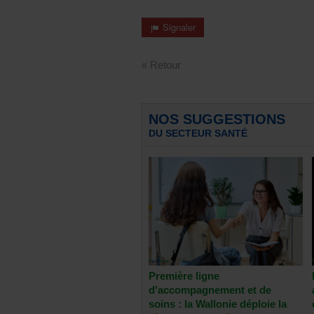
Signaler
« Retour
NOS SUGGESTIONS
DU SECTEUR SANTÉ
Première ligne
d'accompagnement et de
soins : la Wallonie déploie la