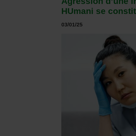
Agression d’une i
HUmani se constitu
03/01/25