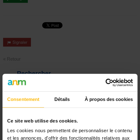
Signaler
« Retour
Rechercher
DERNIER DOSSIER
Consentement
Détails
À propos des cookies
DU SECTEUR AFFAIRES SOCIALES
Voir les dossiers
Ce site web utilise des cookies.
Les cookies nous permettent de personnaliser le contenu
et les annonces, d'offrir des fonctionnalités relatives aux