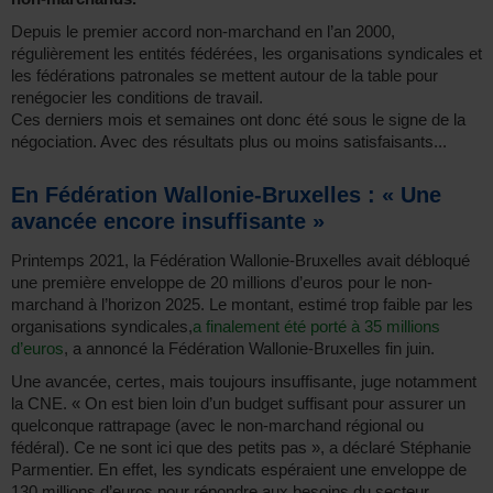
Depuis le premier accord non-marchand en l’an 2000,
régulièrement les entités fédérées, les organisations syndicales et
les fédérations patronales se mettent autour de la table pour
renégocier les conditions de travail.
Ces derniers mois et semaines ont donc été sous le signe de la
négociation. Avec des résultats plus ou moins satisfaisants...
En Fédération Wallonie-Bruxelles : « Une
avancée encore insuffisante »
Printemps 2021, la Fédération Wallonie-Bruxelles avait débloqué
une première enveloppe de 20 millions d’euros pour le non-
marchand à l’horizon 2025. Le montant, estimé trop faible par les
organisations syndicales,
a finalement été porté à 35 millions
d’euros
, a annoncé la Fédération Wallonie-Bruxelles fin juin.
Une avancée, certes, mais toujours insuffisante, juge notamment
la CNE. « On est bien loin d’un budget suffisant pour assurer un
quelconque rattrapage (avec le non-marchand régional ou
fédéral). Ce ne sont ici que des petits pas », a déclaré Stéphanie
Parmentier. En effet, les syndicats espéraient une enveloppe de
130 millions d’euros pour répondre aux besoins du secteur.