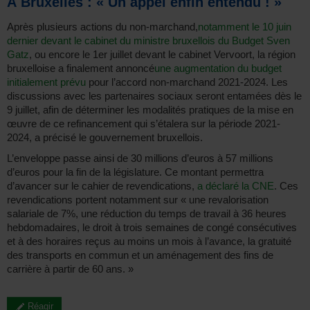
À Bruxelles : « Un appel enfin entendu ! »
Après plusieurs actions du non-marchand,
notamment le 10 juin
dernier devant le cabinet du ministre bruxellois du Budget Sven
Gatz
, ou encore le 1er juillet devant le cabinet Vervoort, la région
bruxelloise a finalement annoncé
une augmentation du budget
initialement prévu
pour l’accord non-marchand 2021-2024. Les
discussions avec les partenaires sociaux seront entamées dès le
9 juillet, afin de déterminer les modalités pratiques de la mise en
œuvre de ce refinancement qui s’étalera sur la période 2021-
2024, a précisé le gouvernement bruxellois.
L’enveloppe passe ainsi de 30 millions d’euros à 57 millions
d’euros pour la fin de la législature. Ce montant permettra
d’avancer sur le cahier de revendications,
a déclaré la CNE
. Ces
revendications portent notamment sur « une revalorisation
salariale de 7%, une réduction du temps de travail à 36 heures
hebdomadaires, le droit à trois semaines de congé consécutives
et à des horaires reçus au moins un mois à l’avance, la gratuité
des transports en commun et un aménagement des fins de
carrière à partir de 60 ans. »
Réagir