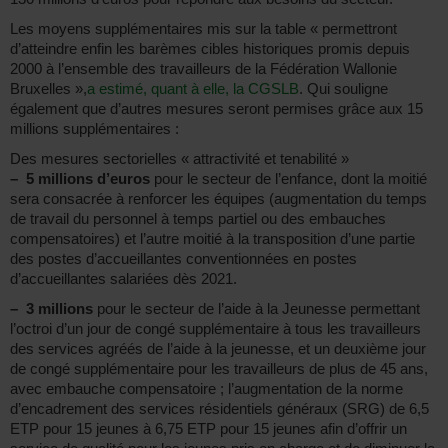
Les moyens supplémentaires mis sur la table « permettront
d’atteindre enfin les barèmes cibles historiques promis depuis
2000 à l’ensemble des travailleurs de la Fédération Wallonie
Bruxelles »,
a estimé, quant à elle, la CGSLB
. Qui souligne
également que d’autres mesures seront permises grâce aux 15
millions supplémentaires :
Des mesures sectorielles « attractivité et tenabilité »
–
5 millions d’euros
pour le secteur de l’enfance, dont la moitié
sera consacrée à renforcer les équipes (augmentation du temps
de travail du personnel à temps partiel ou des embauches
compensatoires) et l’autre moitié à la transposition d’une partie
des postes d’accueillantes conventionnées en postes
d’accueillantes salariées dès 2021.
–
3 millions
pour le secteur de l’aide à la Jeunesse permettant
l’octroi d’un jour de congé supplémentaire à tous les travailleurs
des services agréés de l’aide à la jeunesse, et un deuxième jour
de congé supplémentaire pour les travailleurs de plus de 45 ans,
avec embauche compensatoire ; l’augmentation de la norme
d’encadrement des services résidentiels généraux (SRG) de 6,5
ETP pour 15 jeunes à 6,75 ETP pour 15 jeunes afin d’offrir un