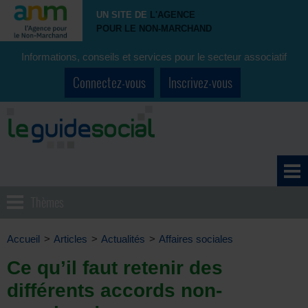
UN SITE DE
L'AGENCE
POUR LE NON-MARCHAND
Informations, conseils et services pour le secteur associatif
Connectez-vous
Inscrivez-vous
Thèmes
Accueil
>
Articles
>
Actualités
>
Affaires sociales
Ce qu’il faut retenir des
différents accords non-