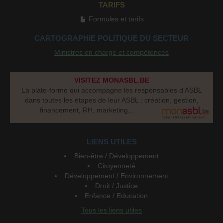
TARIFS
Formules et tarifs
CARTOGRAPHIE POLITIQUE DU SECTEUR
Ministres en charge et compétences
VISITEZ MONASBL.BE
La plate-forme qui accompagne les responsables d’ASBL
dans toutes les étapes de leur ASBL : création, gestion,
financement, RH, marketing...
LIENS UTILES
Bien-être / Développement
Citoyenneté
Développement / Environnement
Droit / Justice
Enfance / Education
Tous les liens utiles