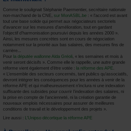
Comme le soulignait Stéphanie Paermentier, secrétaire nationale
non-marchand de la CNE,
sur MonASBL.be
: « l’accord est avant
tout une base solide qui permet aux négociateurs sectoriels
d’avancer sur les mesures d’amélioration, tout en gardant
l’objectif d’harmonisation poursuivi depuis les années 2000 ».
Ainsi, les mesures concrètes sont en cours de négociation
notamment sur la priorité aux bas salaires, des mesures fins de
carrière...
Pour
la députée wallonne Alda Gréoli
, « les semaines et mois à
venir seront décisifs ». Comme elle le rappelle, une autre grande
réforme vient également d’être votée :
la réforme des APE
.
« L’ensemble des secteurs concernés, tant publics qu’associatifs,
devront intégrer les conséquences pour les années à venir de la
réforme APE et qui malheureusement n’inclura ni une indexation
suffisante des subsides pour couvrir l’indexation des salaires, ni
la prise en compte de l’ancienneté, ni la création garantie de
nouveaux emplois nécessaires pour assurer de meilleures
conditions de travail et le développement des projets ».
Lire aussi :
L’Unipso décortique la réforme APE