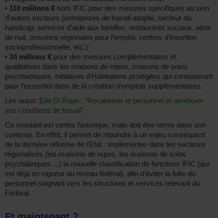
•
110 millions €
hors IFIC pour des mesures spécifiques au sein
d’autres secteurs (entreprises de travail adapté, secteur du
handicap, services d’aide aux familles, restaurants sociaux, abris
de nuit, missions régionales pour l’emploi, centres d’insertion
socioprofessionnelle, etc.)
•
34 millions €
pour des mesures complémentaires et
qualitatives dans les maisons de repos, maisons de soins
psychiatriques, initiatives d’Habitations protégées qui consisteront
pour l’essentiel dans de la création d’emplois supplémentaires.
Lire aussi :
Elio Di Rupo : "Revaloriser le personnel et améliorer
ses conditions de travail"
Ce montant est certes historique, mais doit être remis dans son
contexte. En effet, il permet de répondre à un enjeu conséquent
de la dernière réforme de l’Etat : implémenter dans les secteurs
régionalisés (les maisons de repos, les maisons de soins
psychiatriques ...) la nouvelle classification de fonctions IFIC (qui
est déjà en vigueur au niveau fédéral), afin d’éviter la fuite du
personnel soignant vers les structures et services relevant du
Fédéral.
Et maintenant ?