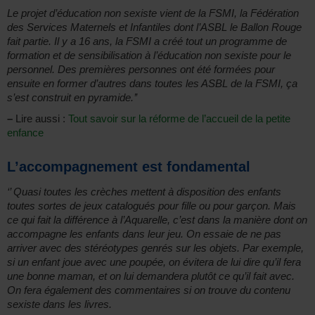
Le projet d’éducation non sexiste vient de la FSMI, la Fédération
des Services Maternels et Infantiles dont l’ASBL le Ballon Rouge
fait partie. Il y a 16 ans, la FSMI a créé tout un programme de
formation et de sensibilisation à l’éducation non sexiste pour le
personnel. Des premières personnes ont été formées pour
ensuite en former d’autres dans toutes les ASBL de la FSMI, ça
s’est construit en pyramide.’’
–
Lire aussi :
Tout savoir sur la réforme de l’accueil de la petite
enfance
L’accompagnement est fondamental
‘’ Quasi toutes les crèches mettent à disposition des enfants
toutes sortes de jeux catalogués pour fille ou pour garçon. Mais
ce qui fait la différence à l’Aquarelle, c’est dans la manière dont on
accompagne les enfants dans leur jeu. On essaie de ne pas
arriver avec des stéréotypes genrés sur les objets. Par exemple,
si un enfant joue avec une poupée, on évitera de lui dire qu’il fera
une bonne maman, et on lui demandera plutôt ce qu’il fait avec.
On fera également des commentaires si on trouve du contenu
sexiste dans les livres.