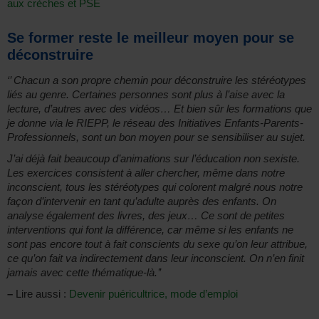
aux crèches et PSE
Se former reste le meilleur moyen pour se
déconstruire
‘’ Chacun a son propre chemin pour déconstruire les stéréotypes
liés au genre. Certaines personnes sont plus à l’aise avec la
lecture, d’autres avec des vidéos… Et bien sûr les formations que
je donne via le RIEPP, le réseau des Initiatives Enfants-Parents-
Professionnels, sont un bon moyen pour se sensibiliser au sujet.
J’ai déjà fait beaucoup d’animations sur l’éducation non sexiste.
Les exercices consistent à aller chercher, même dans notre
inconscient, tous les stéréotypes qui colorent malgré nous notre
façon d’intervenir en tant qu’adulte auprès des enfants. On
analyse également des livres, des jeux… Ce sont de petites
interventions qui font la différence, car même si les enfants ne
sont pas encore tout à fait conscients du sexe qu’on leur attribue,
ce qu’on fait va indirectement dans leur inconscient. On n’en finit
jamais avec cette thématique-là.’’
–
Lire aussi :
Devenir puéricultrice, mode d’emploi