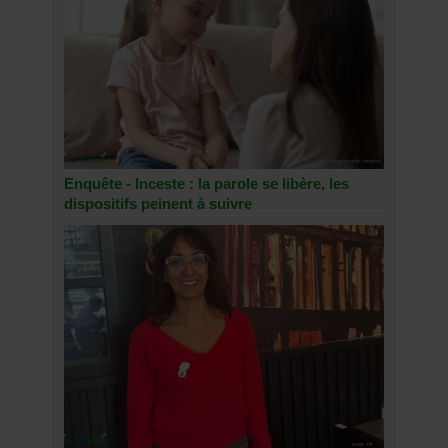
Enquête - Inceste : la parole se libère, les
dispositifs peinent à suivre