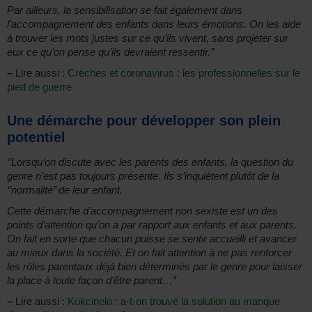
Par ailleurs, la sensibilisation se fait également dans
l’accompagnement des enfants dans leurs émotions. On les aide
à trouver les mots justes sur ce qu’ils vivent, sans projeter sur
eux ce qu’on pense qu’ils devraient ressentir.’’
–
Lire aussi :
Crèches et coronavirus : les professionnelles sur le
pied de guerre
Une démarche pour développer son plein
potentiel
‘’Lorsqu’on discute avec les parents des enfants, la question du
genre n’est pas toujours présente. Ils s’inquiètent plutôt de la
‘’normalité’’ de leur enfant.
Cette démarche d’accompagnement non sexiste est un des
points d’attention qu’on a par rapport aux enfants et aux parents.
On fait en sorte que chacun puisse se sentir accueilli et avancer
au mieux dans la société. Et on fait attention à ne pas renforcer
les rôles parentaux déjà bien déterminés par le genre pour laisser
la place à toute façon d’être parent…’’
–
Lire aussi :
Kokcinelo : a-t-on trouvé la solution au manque