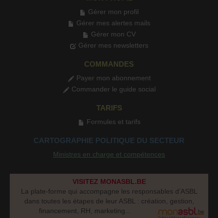
Gérer mon profil
Gérer mes alertes mails
Gérer mon CV
Gérer mes newsletters
COMMANDES
Payer mon abonnement
Commander le guide social
TARIFS
Formules et tarifs
CARTOGRAPHIE POLITIQUE DU SECTEUR
Ministres en charge et compétences
VISITEZ MONASBL.BE
La plate-forme qui accompagne les responsables d’ASBL
dans toutes les étapes de leur ASBL : création, gestion,
financement, RH, marketing...