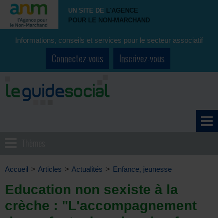
UN SITE DE
L'AGENCE
POUR LE NON-MARCHAND
Informations, conseils et services pour le secteur associatif
Connectez-vous
Inscrivez-vous
Thèmes
Accueil
>
Articles
>
Actualités
>
Enfance, jeunesse
Education non sexiste à la
crèche : "L'accompagnement