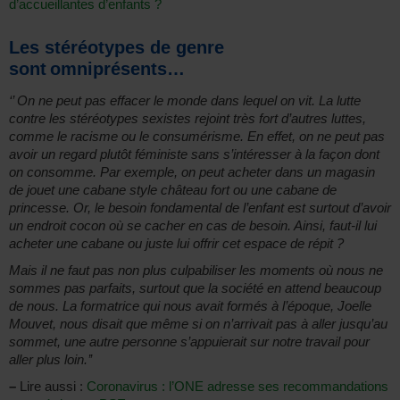
d’accueillantes d’enfants ?
Les stéréotypes de genre
sont omniprésents…
‘’ On ne peut pas effacer le monde dans lequel on vit. La lutte
contre les stéréotypes sexistes rejoint très fort d’autres luttes,
comme le racisme ou le consumérisme. En effet, on ne peut pas
avoir un regard plutôt féministe sans s’intéresser à la façon dont
on consomme. Par exemple, on peut acheter dans un magasin
de jouet une cabane style château fort ou une cabane de
princesse. Or, le besoin fondamental de l’enfant est surtout d’avoir
un endroit cocon où se cacher en cas de besoin. Ainsi, faut-il lui
acheter une cabane ou juste lui offrir cet espace de répit ?
Mais il ne faut pas non plus culpabiliser les moments où nous ne
sommes pas parfaits, surtout que la société en attend beaucoup
de nous. La formatrice qui nous avait formés à l’époque, Joelle
Mouvet, nous disait que même si on n’arrivait pas à aller jusqu’au
sommet, une autre personne s’appuierait sur notre travail pour
aller plus loin.’’
–
Lire aussi :
Coronavirus : l’ONE adresse ses recommandations