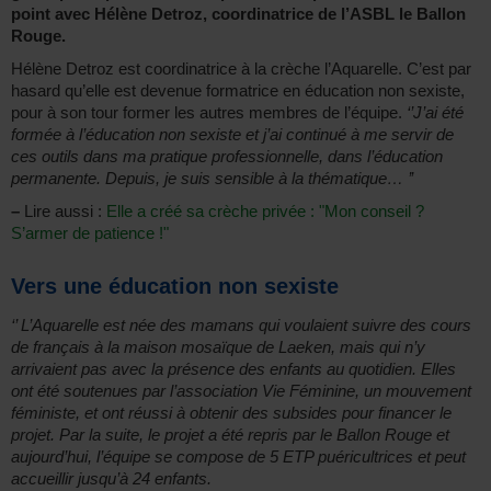
point avec Hélène Detroz, coordinatrice de l’ASBL le Ballon
Rouge.
Hélène Detroz est coordinatrice à la crèche l’Aquarelle. C’est par
hasard qu’elle est devenue formatrice en éducation non sexiste,
pour à son tour former les autres membres de l’équipe.
‘’J’ai été
formée à l’éducation non sexiste et j’ai continué à me servir de
ces outils dans ma pratique professionnelle, dans l’éducation
permanente. Depuis, je suis sensible à la thématique… ’’
–
Lire aussi :
Elle a créé sa crèche privée : "Mon conseil ?
S’armer de patience !"
Vers une éducation non sexiste
‘’ L’Aquarelle est née des mamans qui voulaient suivre des cours
de français à la maison mosaïque de Laeken, mais qui n’y
arrivaient pas avec la présence des enfants au quotidien. Elles
ont été soutenues par l’association Vie Féminine, un mouvement
féministe, et ont réussi à obtenir des subsides pour financer le
projet. Par la suite, le projet a été repris par le Ballon Rouge et
aujourd’hui, l’équipe se compose de 5 ETP puéricultrices et peut
accueillir jusqu’à 24 enfants.