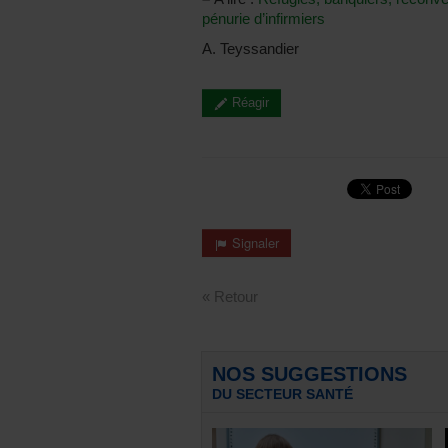
pénurie d’infirmiers
A. Teyssandier
Réagir
Signaler
« Retour
NOS SUGGESTIONS
DU SECTEUR SANTÉ