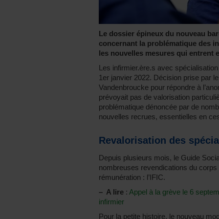
Le dossier épineux du nouveau barè
concernant la problématique des infi
les nouvelles mesures qui entrent e
Les infirmier.ère.s avec spécialisatio
1er janvier 2022. Décision prise par l
Vandenbroucke pour répondre à l’ano
prévoyait pas de valorisation particuli
problématique dénoncée par de nombr
nouvelles recrues, essentielles en ce
Revalorisation des spécia
Depuis plusieurs mois, le Guide Socia
nombreuses revendications du corps
rémunération : l’IFIC.
–
A lire
:
Appel à la grève le 6 septem
infirmier
Pour la petite histoire, le nouveau mo