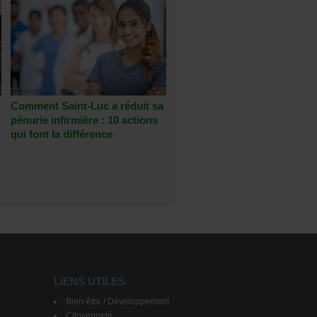
Comment Saint-Luc a réduit sa
pénurie infirmière : 10 actions
qui font la différence
LIENS UTILES
Bien-être / Développement
Citoyenneté