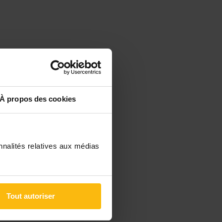
À propos des cookies
nnalités relatives aux médias
Tout autoriser