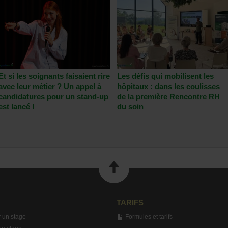
Et si les soignants faisaient rire
Les défis qui mobilisent les
avec leur métier ? Un appel à
hôpitaux : dans les coulisses
candidatures pour un stand-up
de la première Rencontre RH
est lancé !
du soin
TARIFS
 un stage
Formules et tarifs