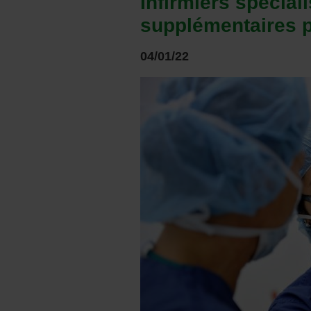
Infirmiers spéciali
supplémentaires p
04/01/22