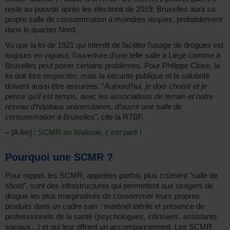
reste au pouvoir après les élections de 2019, Bruxelles aura sa
propre salle de consommation à moindres risques, probablement
dans le quartier Nord.
Vu que la loi de 1921 qui interdit de faciliter l’usage de drogues est
toujours en vigueur, l’ouverture d’une telle salle à Liège comme à
Bruxelles peut poser certains problèmes. Pour Philippe Close, la
loi doit être respectée, mais la sécurité publique et la salubrité
doivent aussi être assurées. "
Aujourd’hui, je dois choisir et je
pense qu’il est temps, avec les associations de terrain et notre
réseau d’hôpitaux universitaires, d’ouvrir une salle de
consommation à Bruxelles
", cite la RTBF.
–
[A lire] :
SCMR en Wallonie, c’est parti !
Pourquoi une SCMR ?
Pour rappel, les SCMR, appelées parfois plus crûment "salle de
shoot", sont des infrastructures qui permettent aux usagers de
drogue les plus marginalisés de consommer leurs propres
produits dans un cadre sain : matériel stérile et présence de
professionnels de la santé (psychologues, infirmiers, assistants
sociaux...) et qui leur offrent un accompagnement. Les SCMR