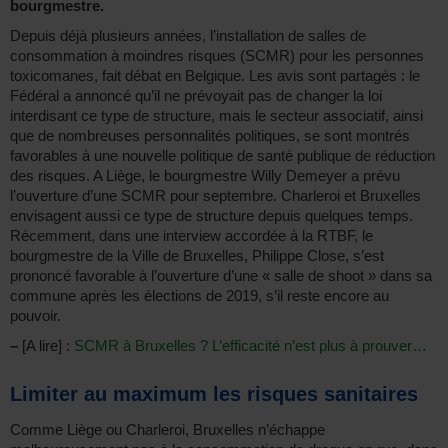
bourgmestre.
Depuis déjà plusieurs années, l’installation de salles de
consommation à moindres risques (SCMR) pour les personnes
toxicomanes, fait débat en Belgique. Les avis sont partagés : le
Fédéral a annoncé qu’il ne prévoyait pas de changer la loi
interdisant ce type de structure, mais le secteur associatif, ainsi
que de nombreuses personnalités politiques, se sont montrés
favorables à une nouvelle politique de santé publique de réduction
des risques. A Liège, le bourgmestre Willy Demeyer a prévu
l’ouverture d’une SCMR pour septembre. Charleroi et Bruxelles
envisagent aussi ce type de structure depuis quelques temps.
Récemment, dans une interview accordée à la RTBF, le
bourgmestre de la Ville de Bruxelles, Philippe Close, s’est
prononcé favorable à l’ouverture d’une « salle de shoot » dans sa
commune après les élections de 2019, s’il reste encore au
pouvoir.
–
[A lire] :
SCMR à Bruxelles ? L’efficacité n’est plus à prouver…
Limiter au maximum les risques sanitaires
Comme Liège ou Charleroi, Bruxelles n’échappe