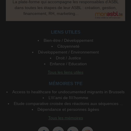
La plate-forme qui accompagne les responsables d’ASBL
dans toutes les étapes de leur ASBL : création, gestion,
financement, RH, marketing...
LIENS UTILES
Bien-être / Développement
Citoyenneté
Développement / Environnement
Droit / Justice
Enfance / Education
Tous les liens utiles
MÉMOIRES TFE
Access to healthcare for undocumented migrants in Brussels
L\\\'ami de l\\\'homme
Etude comparative croisée des réactions aux séquences ...
Dépendance et personnes âgées
Tous les mémoires