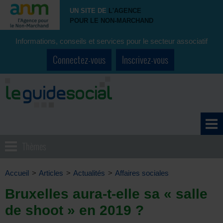
UN SITE DE
L'AGENCE
POUR LE NON-MARCHAND
Informations, conseils et services pour le secteur associatif
Connectez-vous
Inscrivez-vous
Thèmes
Accueil
>
Articles
>
Actualités
>
Affaires sociales
Bruxelles aura-t-elle sa « salle
de shoot » en 2019 ?