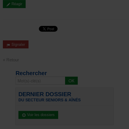
Réagir
Signaler
« Retour
Rechercher
DERNIER DOSSIER
DU SECTEUR SENIORS & AÎNÉS
Voir les dossiers