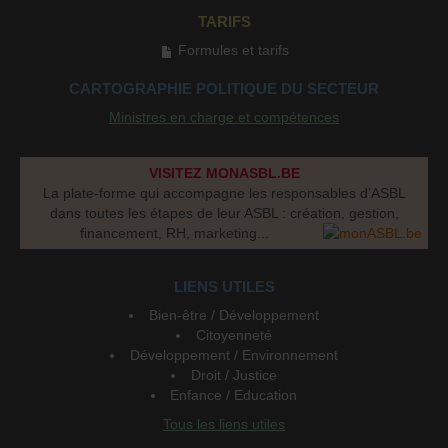
TARIFS
Formules et tarifs
CARTOGRAPHIE POLITIQUE DU SECTEUR
Ministres en charge et compétences
VISITEZ MONASBL.BE
La plate-forme qui accompagne les responsables d’ASBL
dans toutes les étapes de leur ASBL : création, gestion,
financement, RH, marketing...
LIENS UTILES
Bien-être / Développement
Citoyenneté
Développement / Environnement
Droit / Justice
Enfance / Education
Tous les liens utiles