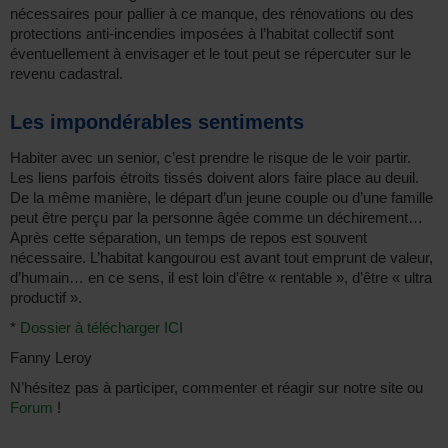
nécessaires pour pallier à ce manque, des rénovations ou des
protections anti-incendies imposées à l’habitat collectif sont
éventuellement à envisager et le tout peut se répercuter sur le
revenu cadastral.
Les impondérables sentiments
Habiter avec un senior, c’est prendre le risque de le voir partir.
Les liens parfois étroits tissés doivent alors faire place au deuil.
De la même manière, le départ d’un jeune couple ou d’une famille
peut être perçu par la personne âgée comme un déchirement…
Après cette séparation, un temps de repos est souvent
nécessaire. L’habitat kangourou est avant tout emprunt de valeur,
d’humain… en ce sens, il est loin d’être « rentable », d’être « ultra
productif ».
*
Dossier à télécharger ICI
Fanny Leroy
N’hésitez pas à participer, commenter et réagir sur notre site ou
Forum
!