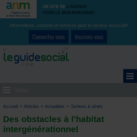
UN SITE DE
L'AGENCE
POUR LE NON-MARCHAND
Informations, conseils et services pour le secteur associatif
Connectez-vous
Inscrivez-vous
Thèmes
Accueil
>
Articles
>
Actualités
>
Seniors & aînés
Des obstacles à l'habitat
intergénérationnel