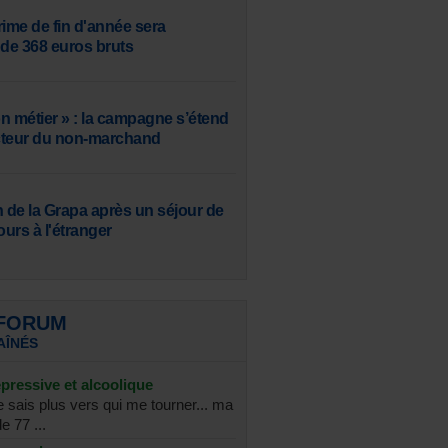
rime de fin d'année sera
de 368 euros bruts
n métier » : la campagne s’étend
ecteur du non-marchand
de la Grapa après un séjour de
ours à l'étranger
 FORUM
AÎNÉS
pressive et alcoolique
e sais plus vers qui me tourner... ma
e 77 ...