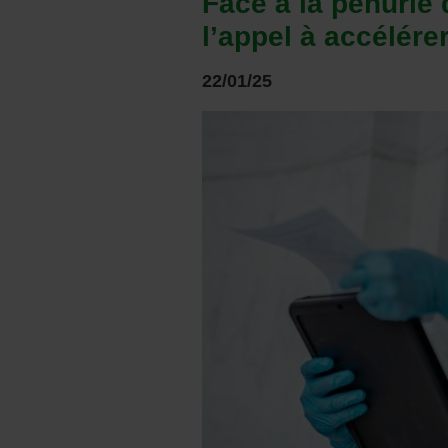
Face à la pénurie 
l’appel à accélére
22/01/25