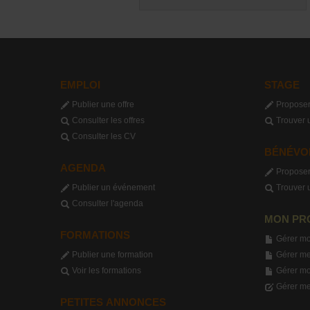
EMPLOI
STAGE
Publier une offre
Proposer
Consulter les offres
Trouver 
Consulter les CV
BÉNÉVO
AGENDA
Proposer
Publier un événement
Trouver 
Consulter l'agenda
MON PR
FORMATIONS
Gérer mo
Publier une formation
Gérer me
Voir les formations
Gérer m
Gérer me
PETITES ANNONCES