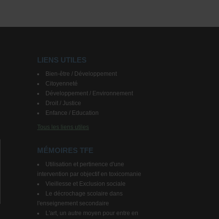
LIENS UTILES
Bien-être / Développement
Citoyenneté
Développement / Environnement
Droit / Justice
Enfance / Education
Tous les liens utiles
MÉMOIRES TFE
Utilisation et pertinence d'une
intervention par objectif en toxicomanie
Vieillesse et Exclusion sociale
Le décrochage scolaire dans
l'enseignement secondaire
L'art, un autre moyen pour entre en