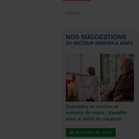
« Retour
NOS SUGGESTIONS
DU SECTEUR SENIORS & AÎNÉS
Scandales en crèches et
maisons de repos : travailler
sous le poids du soupçon
Voir toutes les actus