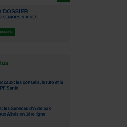
R DOSSIER
 SENIORS & AÎNÉS
dossiers
 lus
aux: les conseils, le tuto et le
SPF Santé
: les Services d'Aide aux
aux Aînés en 1ère ligne