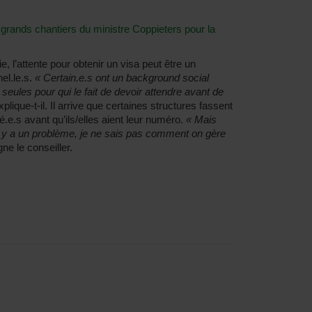
 grands chantiers du ministre Coppieters pour la
, l’attente pour obtenir un visa peut être un
el.le.s.
« Certain.e.s ont un background social
seules pour qui le fait de devoir attendre avant de
xplique-t-il. Il arrive que certaines structures fassent
é.e.s avant qu’ils/elles aient leur numéro.
« Mais
l y a un problème, je ne sais pas comment on gère
gne le conseiller.