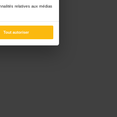
nnalités relatives aux médias
Tout autoriser