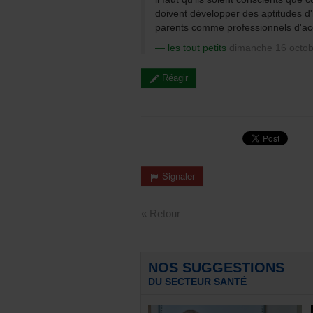
doivent développer des aptitudes d
parents comme professionnels d'accu
les tout petits
dimanche 16 octob
Réagir
Signaler
« Retour
NOS SUGGESTIONS
DU SECTEUR SANTÉ