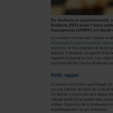
Six étudiants en psychomotricité, 
Etudiants (FEF) et par l’Union pro
francophones (UPBPF) ont décidé d’
Le combat n’est pas fini ! Depuis la d
reconnaitre la psychomotricité comme
réactions
se font entendre de toutes pa
présent, 6 étudiants assignent l’Etat 
rapporte le journal Le Soir. Leur object
psychomotricité comme profession p
Petit rappel
Le secteur est furieux que Maggie De
excuse l’attente de l’avis du Consei
Ce dernier a remis son avis depuis lo
relevait plutôt d’une qualification prof
entière. L’exercice de la profession s
ergothérapeutes ou aux médecins.