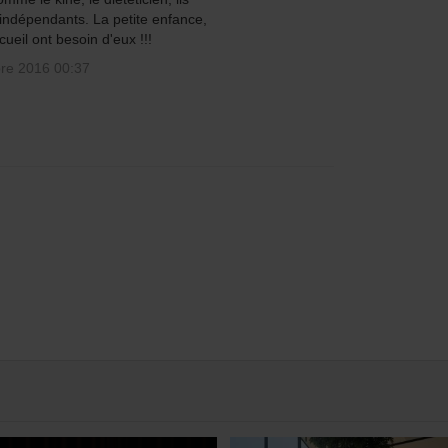
'indépendants. La petite enfance,
eil ont besoin d'eux !!!
re 2016 00:37