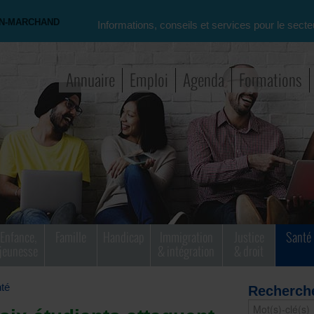
ON-MARCHAND
Informations, conseils et services pour le secte
Annuaire
Emploi
Agenda
Formations
Enfance,
Famille
Handicap
Immigration
Justice
Santé
jeunesse
& intégration
& droit
té
Recherch