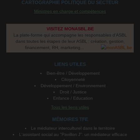
CARTOGRAPHIE POLITIQUE DU SECTEUR
Ministres en charge et compétences
VISITEZ MONASBL.BE
La plate-forme qui accompagne les responsables d’ASBL
dans toutes les étapes de leur ASBL : création, gestion,
financement, RH, marketing...
LIENS UTILES
Bien-être / Développement
Citoyenneté
Développement / Environnement
Droit / Justice
Enfance / Education
Tous les liens utiles
MÉMOIRES TFE
Le médiateur interculturel dans le territoire
L'assistant social au "Pavillon J": un médiateur efficace