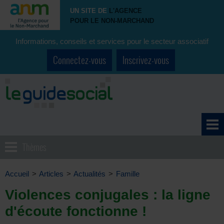
UN SITE DE
L'AGENCE
POUR LE NON-MARCHAND
Informations, conseils et services pour le secteur associatif
Connectez-vous
Inscrivez-vous
Thèmes
Accueil
>
Articles
>
Actualités
>
Famille
Violences conjugales : la ligne
d'écoute fonctionne !