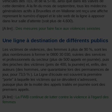
véhicules des TEC et de la STIB, ainsi que dans les valves de
cette dernière. A la fin du mois de septembre, tous les médecins
généralistes actifs à Bruxelles et en Wallonie ont reçu une affiche
reprenant le numéro d’appel et le site web de la ligne à apposer
dans leur salle d’attente (soit plus de 4.600).
[A lire] :
Des mesures pour faire face aux violences sexistes
Une ligne à destination de différents publics
Les victimes de violences, des femmes à plus de 90 %, sont les
plus nombreuses à former le 0800 30 030, suivies des services
et professionnels du secteur (plus de 500 appels en journée), puis
des proches des victimes (près de 400, la journée) et, enfin, des
auteurs (des hommes, une quarantaine lors des permanences de
jour, pour 73,5 % ). La Ligne d’écoute est souvent la première
"porte" à laquelle les victimes qui se dévoilent s’adressent,
puisque plus de la moitié des appels traités en journée sont des
premiers appels.
[A lire] :
La FWB continue de lutter contre la violence à l’égard des
femmes