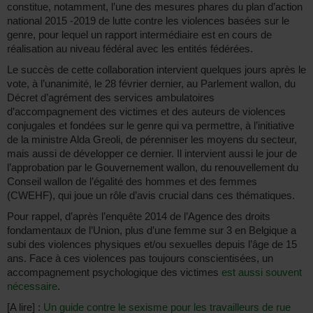
constitue, notamment, l’une des mesures phares du plan d’action
national 2015 -2019 de lutte contre les violences basées sur le
genre, pour lequel un rapport intermédiaire est en cours de
réalisation au niveau fédéral avec les entités fédérées.
Le succès de cette collaboration intervient quelques jours après le
vote, à l’unanimité, le 28 février dernier, au Parlement wallon, du
Décret d’agrément des services ambulatoires
d’accompagnement des victimes et des auteurs de violences
conjugales et fondées sur le genre qui va permettre, à l’initiative
de la ministre Alda Greoli, de pérenniser les moyens du secteur,
mais aussi de développer ce dernier. Il intervient aussi le jour de
l’approbation par le Gouvernement wallon, du renouvellement du
Conseil wallon de l’égalité des hommes et des femmes
(CWEHF), qui joue un rôle d’avis crucial dans ces thématiques.
Pour rappel, d’après l’enquête 2014 de l’Agence des droits
fondamentaux de l’Union, plus d’une femme sur 3 en Belgique a
subi des violences physiques et/ou sexuelles depuis l’âge de 15
ans. Face à ces violences pas toujours conscientisées, un
accompagnement psychologique des victimes
est aussi souvent
nécessaire
.
[A lire] :
Un guide contre le sexisme pour les travailleurs de rue