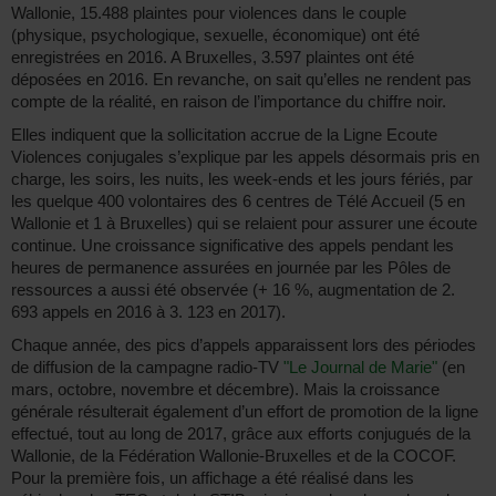
Wallonie, 15.488 plaintes pour violences dans le couple
(physique, psychologique, sexuelle, économique) ont été
enregistrées en 2016. A Bruxelles, 3.597 plaintes ont été
déposées en 2016. En revanche, on sait qu’elles ne rendent pas
compte de la réalité, en raison de l’importance du chiffre noir.
Elles indiquent que la sollicitation accrue de la Ligne Ecoute
Violences conjugales s’explique par les appels désormais pris en
charge, les soirs, les nuits, les week-ends et les jours fériés, par
les quelque 400 volontaires des 6 centres de Télé Accueil (5 en
Wallonie et 1 à Bruxelles) qui se relaient pour assurer une écoute
continue. Une croissance significative des appels pendant les
heures de permanence assurées en journée par les Pôles de
ressources a aussi été observée (+ 16 %, augmentation de 2.
693 appels en 2016 à 3. 123 en 2017).
Chaque année, des pics d’appels apparaissent lors des périodes
de diffusion de la campagne radio-TV
"Le Journal de Marie"
(en
mars, octobre, novembre et décembre). Mais la croissance
générale résulterait également d’un effort de promotion de la ligne
effectué, tout au long de 2017, grâce aux efforts conjugués de la
Wallonie, de la Fédération Wallonie-Bruxelles et de la COCOF.
Pour la première fois, un affichage a été réalisé dans les