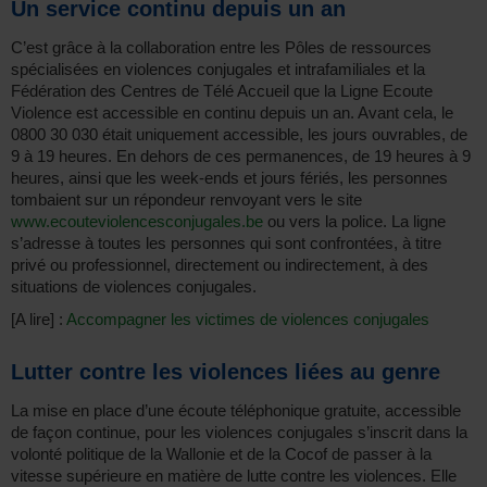
Un service continu depuis un an
C’est grâce à la collaboration entre les Pôles de ressources
spécialisées en violences conjugales et intrafamiliales et la
Fédération des Centres de Télé Accueil que la Ligne Ecoute
Violence est accessible en continu depuis un an. Avant cela, le
0800 30 030 était uniquement accessible, les jours ouvrables, de
9 à 19 heures. En dehors de ces permanences, de 19 heures à 9
heures, ainsi que les week-ends et jours fériés, les personnes
tombaient sur un répondeur renvoyant vers le site
www.ecouteviolencesconjugales.be
ou vers la police. La ligne
s’adresse à toutes les personnes qui sont confrontées, à titre
privé ou professionnel, directement ou indirectement, à des
situations de violences conjugales.
[A lire] :
Accompagner les victimes de violences conjugales
Lutter contre les violences liées au genre
La mise en place d’une écoute téléphonique gratuite, accessible
de façon continue, pour les violences conjugales s’inscrit dans la
volonté politique de la Wallonie et de la Cocof de passer à la
vitesse supérieure en matière de lutte contre les violences. Elle