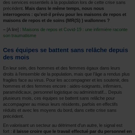
des services essentiels à la population lors de cette crise sans
précédent.
Mais dans le même temps, nous nous
interrogeons : qu’est-il prévu pour les maisons de repos et
maisons de repos et de soins (MR(S) ) wallonnes ?
–
[A lire] :
Maisons de repos et Covid-19 : une infirmière raconte
son traumatisme
Ces équipes se battent sans relâche depuis
des mois
En leur sein, des hommes et des femmes égaux dans leurs
droits à l’ensemble de la population, mais que l’âge a rendus plus
fragiles face au virus. Pour les accompagner et les soutenir, des
hommes et des femmes encore : aides-soignants, infirmiers,
paramédicaux, personnel logistique ou administratif... Depuis
plusieurs mois, ces équipes se battent sans relâche pour
accompagner au mieux leurs résidents, parfois en effectifs
réduits et avec les moyens du bord, dans cette crise sans
précédent.
En valorisant un secteur au détriment d’un autre, le signal est
fort :
il laisse croire que le travail effectué par du personnel en