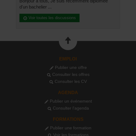
Bonjour à tous, Je suis récemment diplômée
d'un bachelier ...
Voir toutes les discussions
EMPLOI
Publier une offre
Consulter les offres
Consulter les CV
AGENDA
Publier un événement
Consulter l'agenda
FORMATIONS
Publier une formation
Voir les formations