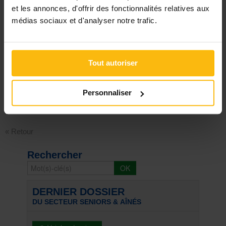
et les annonces, d'offrir des fonctionnalités relatives aux
médias sociaux et d'analyser notre trafic.
Réagir
Tout autoriser
Personnaliser
Signaler
« Retour
Rechercher
DERNIER DOSSIER
DU SECTEUR SENIORS & AÎNÉS