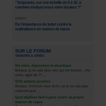
"Soignants, sur une échelle de 0 à 10, à
combien évaluez-vous votre douleur ?"
22/03/17
De l'importance de lutter contre la
maltraitance en maison de repos
SUR LE FORUM
SENIORS & AÎNÉS
Ma mère, dépressive et alcoolique
Bonjour, je ne sais plus vers qui me tourner... ma
mère, âgée de 77 ...
SOS aidants proches
Bonjour, \r\n\r\nJe vous écris car je ne sais plus
vraiment quoi ...
Quel diplôme faut-il pour ouvrir sa propre
maison de repos