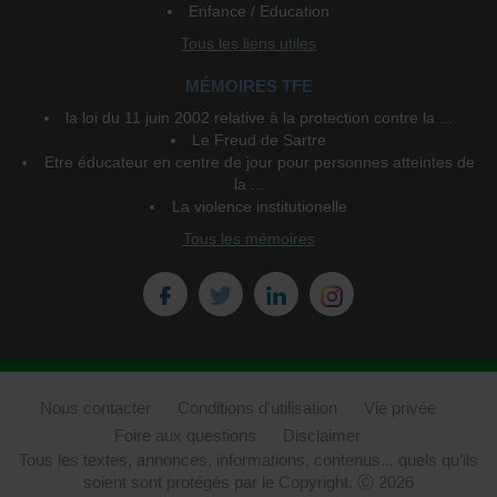
Enfance / Education
Tous les liens utiles
MÉMOIRES TFE
la loi du 11 juin 2002 relative à la protection contre la ...
Le Freud de Sartre
Etre éducateur en centre de jour pour personnes atteintes de
la ...
La violence institutionelle
Tous les mémoires
Nous contacter
Conditions d'utilisation
Vie privée
Foire aux questions
Disclaimer
Tous les textes, annonces, informations, contenus... quels qu’ils
soient sont protégés par le Copyright. Ⓒ 2026