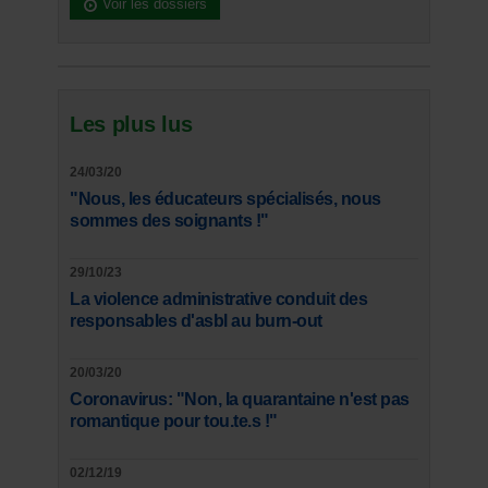
Voir les dossiers
Les plus lus
24/03/20
"Nous, les éducateurs spécialisés, nous
sommes des soignants !"
29/10/23
La violence administrative conduit des
responsables d'asbl au burn-out
20/03/20
Coronavirus: "Non, la quarantaine n'est pas
romantique pour tou.te.s !"
02/12/19