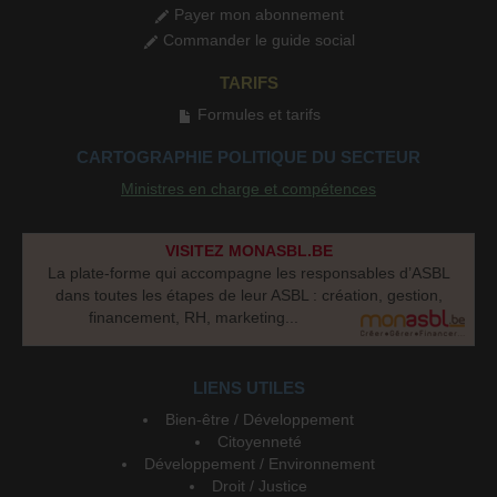
Payer mon abonnement
Commander le guide social
TARIFS
Formules et tarifs
CARTOGRAPHIE POLITIQUE DU SECTEUR
Ministres en charge et compétences
VISITEZ MONASBL.BE
La plate-forme qui accompagne les responsables d’ASBL
dans toutes les étapes de leur ASBL : création, gestion,
financement, RH, marketing...
LIENS UTILES
Bien-être / Développement
Citoyenneté
Développement / Environnement
Droit / Justice