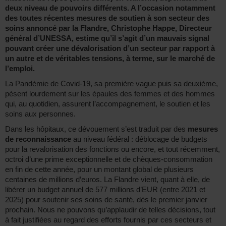
deux niveau de pouvoirs différents. A l’occasion notamment
des toutes récentes mesures de soutien à son secteur des
soins annoncé par la Flandre, Christophe Happe, Directeur
général d’UNESSA, estime qu’il s’agit d’un mauvais signal
pouvant créer une dévalorisation d’un secteur par rapport à
un autre et de véritables tensions, à terme, sur le marché de
l’emploi.
La Pandémie de Covid-19, sa première vague puis sa deuxième,
pèsent lourdement sur les épaules des femmes et des hommes
qui, au quotidien, assurent l’accompagnement, le soutien et les
soins aux personnes.
Dans les hôpitaux, ce dévouement s’est traduit par des
mesures
de reconnaissance
au niveau fédéral : déblocage de budgets
pour la revalorisation des fonctions ou encore, et tout récemment,
octroi d’une prime exceptionnelle et de chèques-consommation
en fin de cette année, pour un montant global de plusieurs
centaines de millions d’euros. La Flandre vient, quant à elle, de
libérer un budget annuel de 577 millions d’EUR (entre 2021 et
2025) pour soutenir ses soins de santé, dès le premier janvier
prochain. Nous ne pouvons qu’applaudir de telles décisions, tout
à fait justifiées au regard des efforts fournis par ces secteurs et