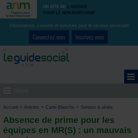
UN SITE DE
L'AGENCE
POUR LE NON-MARCHAND
Informations, conseils et services pour le secteur associatif
Connectez-vous
Inscrivez-vous
Thèmes
Accueil
>
Articles
>
Carte Blanche
>
Seniors & aînés
Absence de prime pour les
équipes en MR(S) : un mauvais