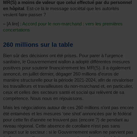
MR(S) a moins de valeur que celui effectué par du personnel
en hôpital
. Est-ce là le message sociétal que les autorités
veulent faire passer ?
–
[A lire] :
Accord pour le non-marchand : vers les premières
concertations
260 millions sur la table
Bien sûr des décisions ont été prises. Pour parer à l’urgence
sanitaire, le Gouvernement wallon a adopté différentes mesures
positives pour soutenir financièrement les MR(S). Il a également
annoncé, en juillet dernier, dégager 260 millions d’euros de
manière structurelle pour la période 2021-2024, afin de revaloriser
les travailleurs et travailleuses du non-marchand et, en particulier,
ceux et celles des secteurs santé et social qui relèvent de sa
compétence. Nous nous en réjouissons.
Mais les négociations autour de ces 260 millions n’ont pas encore
été entamées et les mesures ‘one shot’ annoncées par le fédéral
pour cette fin d’année ne trouvent pas (encore ?) de pendant au
niveau régional. Cette absence de corollaire n’est pas sans
impact sur le secteur : si le Gouvernement wallon ne parvient pas