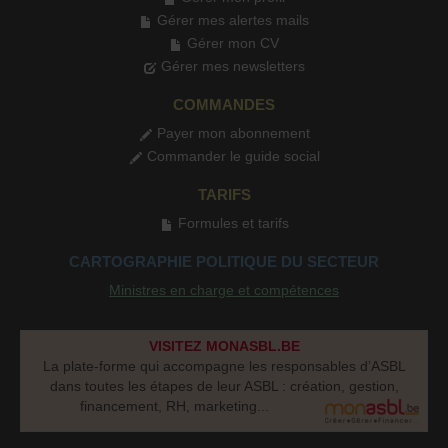
Gérer mes alertes mails
Gérer mon CV
Gérer mes newsletters
COMMANDES
Payer mon abonnement
Commander le guide social
TARIFS
Formules et tarifs
CARTOGRAPHIE POLITIQUE DU SECTEUR
Ministres en charge et compétences
VISITEZ MONASBL.BE
La plate-forme qui accompagne les responsables d’ASBL
dans toutes les étapes de leur ASBL : création, gestion,
financement, RH, marketing...