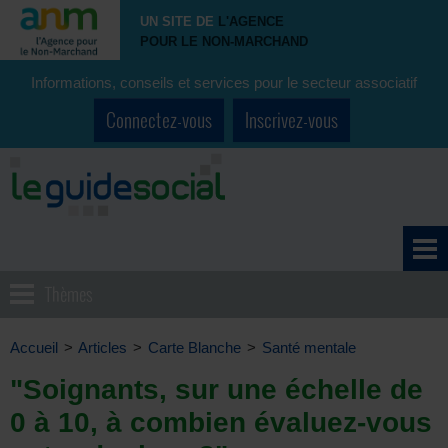
UN SITE DE
L'AGENCE
POUR LE NON-MARCHAND
Informations, conseils et services pour le secteur associatif
Connectez-vous
Inscrivez-vous
Thèmes
Accueil
>
Articles
>
Carte Blanche
>
Santé mentale
"Soignants, sur une échelle de
0 à 10, à combien évaluez-vous