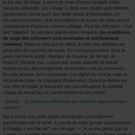
le 1er jour de stage, à servir de main d’œuvre gratuite à des
services débordés. Un « stage », dans mes études précédentes
(professeur), rimait avec une réelle phase d’observation, un
encadrement pointu, et la bienveillance de la part de ceux qui me
considéraient d’avance comme collègue. Pour les infirmiers, c’est
tout l’opposé. Je suis bien placée pour comparer,
les conditions
de stage des infirmiers sont anormales et extrêmement
violentes
. Mais ce n’est que le début, le reflet des défaillances
générales du système de santé. Et c’est partout pareil, dans le
privé comme le public. Manque de moyens, de temps, de
respect. Salaires bas, course aux soins, quantité de travail
monstrueuse, découragement, et manque cruel de personnel…
Et cette pénurie, je la comprends. Les diplômés sont là, mais ils
ne postulent pas. Ils changent d’orientation. Quand je tombe sur
une offre d’emploi, je frissonne rien que d’imaginer la véritable
charge de travail qui se cache derrière la description.
–
[A lire] :
"Je plains les infirmières qui débutent aujourd’hui leur
carrière !"
Nous étions une petite bande d’étudiantes profondément
passionnées par la santé. La seule de notre groupe qui persévère
à l’hôpital, c’est Rachel*, en chirurgie :
« Je ne me plains pas du
salaire. La quantité de travail peut varier d’un jour à l’autre, mais la