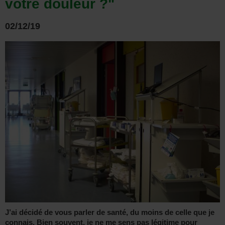
votre douleur ?"
02/12/19
J’ai décidé de vous parler de santé, du moins de celle que je
connais. Bien souvent, je ne me sens pas légitime pour