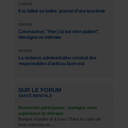
17/06/19
Il va falloir se battre: journal d'une leucémie
25/03/20
Coronavirus: "Hier, j'ai tué mon patient",
témoigne un infirmier
29/10/23
La violence administrative conduit des
responsables d'asbl au burn-out
SUR LE FORUM
SANTÉ MENTALE
Recherche participants : partagez votre
expérience de thérapie
Bonjour à toutes et à tous ! Dans le cadre de
mon mémoire en ...