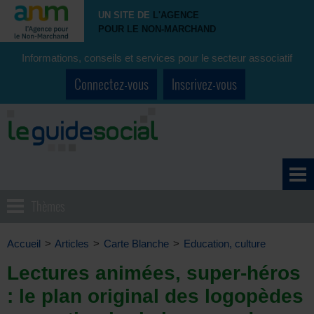
UN SITE DE
L'AGENCE
POUR LE NON-MARCHAND
Informations, conseils et services pour le secteur associatif
Connectez-vous
Inscrivez-vous
Thèmes
Accueil
>
Articles
>
Carte Blanche
>
Education, culture
Lectures animées, super-héros
: le plan original des logopèdes