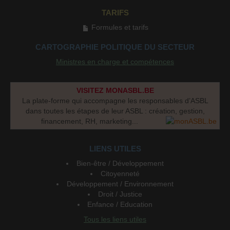
TARIFS
Formules et tarifs
CARTOGRAPHIE POLITIQUE DU SECTEUR
Ministres en charge et compétences
VISITEZ MONASBL.BE
La plate-forme qui accompagne les responsables d’ASBL
dans toutes les étapes de leur ASBL : création, gestion,
financement, RH, marketing...
LIENS UTILES
Bien-être / Développement
Citoyenneté
Développement / Environnement
Droit / Justice
Enfance / Education
Tous les liens utiles