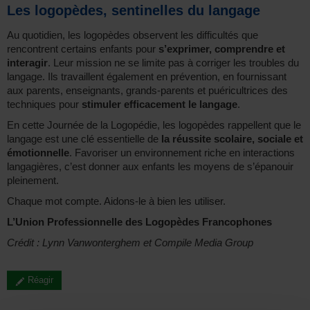
Les logopèdes, sentinelles du langage
Au quotidien, les logopèdes observent les difficultés que
rencontrent certains enfants pour
s’exprimer, comprendre et
interagir
. Leur mission ne se limite pas à corriger les troubles du
langage. Ils travaillent également en prévention, en fournissant
aux parents, enseignants, grands-parents et puéricultrices des
techniques pour
stimuler efficacement le langage
.
En cette Journée de la Logopédie, les logopèdes rappellent que le
langage est une clé essentielle de
la réussite scolaire, sociale et
émotionnelle
. Favoriser un environnement riche en interactions
langagières, c’est donner aux enfants les moyens de s’épanouir
pleinement.
Chaque mot compte. Aidons-le à bien les utiliser.
L’Union Professionnelle des Logopèdes Francophones
Crédit : Lynn Vanwonterghem et Compile Media Group
Réagir