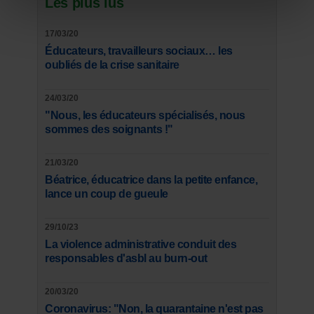
Les plus lus
17/03/20
Éducateurs, travailleurs sociaux… les
oubliés de la crise sanitaire
24/03/20
"Nous, les éducateurs spécialisés, nous
sommes des soignants !"
21/03/20
Béatrice, éducatrice dans la petite enfance,
lance un coup de gueule
29/10/23
La violence administrative conduit des
responsables d'asbl au burn-out
20/03/20
Coronavirus: "Non, la quarantaine n'est pas