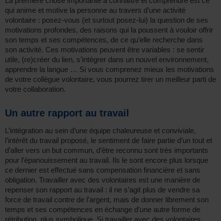
La première chose importante à connaître et comprendre est ce
qui anime et motive la personne au travers d’une activité
volontaire : posez-vous (et surtout posez-lui) la question de ses
motivations profondes, des raisons qui la poussent à vouloir offrir
son temps et ses compétences, de ce qu’elle recherche dans
son activité. Ces motivations peuvent être variables : se sentir
utile, (re)créer du lien, s’intégrer dans un nouvel environnement,
apprendre la langue … Si vous comprenez mieux les motivations
de votre collègue volontaire, vous pourrez tirer un meilleur parti de
votre collaboration.
Un autre rapport au travail
L’intégration au sein d’une équipe chaleureuse et conviviale,
l’intérêt du travail proposé, le sentiment de faire partie d’un tout et
d’aller vers un but commun, d’être reconnu sont très importants
pour l’épanouissement au travail. Ils le sont encore plus lorsque
ce dernier est effectué sans compensation financière et sans
obligation. Travailler avec des volontaires est une manière de
repenser son rapport au travail : il ne s’agit plus de vendre sa
force de travail contre de l’argent, mais de donner librement son
temps et ses compétences en échange d’une autre forme de
rétribution, plus symbolique. Si travailler avec des volontaires