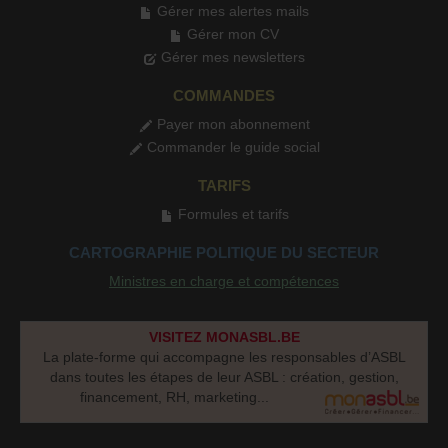
Gérer mes alertes mails
Gérer mon CV
Gérer mes newsletters
COMMANDES
Payer mon abonnement
Commander le guide social
TARIFS
Formules et tarifs
CARTOGRAPHIE POLITIQUE DU SECTEUR
Ministres en charge et compétences
VISITEZ MONASBL.BE
La plate-forme qui accompagne les responsables d’ASBL
dans toutes les étapes de leur ASBL : création, gestion,
financement, RH, marketing...