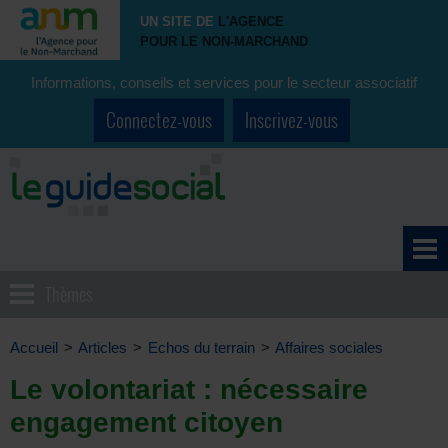
UN SITE DE
L'AGENCE
POUR LE NON-MARCHAND
Informations, conseils et services pour le secteur associatif
Connectez-vous
Inscrivez-vous
Thèmes
Accueil
>
Articles
>
Echos du terrain
>
Affaires sociales
Le volontariat : nécessaire
engagement citoyen