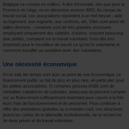
Belgique se compte en milliers. A titre d’exemple, rien que pour la
Province de Liège, on en dénombre environ 3000. Au niveau du
travail social, ces associations répondent à un réel besoin : aide
au logement, aux migrants, aux victimes, etc. Elles sont aussi de
tailles diverses : certaines sont de très grandes structures
employant uniquement des salariés, d’autres, souvent beaucoup
plus petites, comptent sur le travail volontaire. Il est dès lors
important pour le travailleur de savoir ce qu’est le volontariat et
comment travailler au quotidien avec des volontaires.
Une nécessité économique
On le sait, les temps sont durs au point de vue économique. Le
financement public se fait de plus en plus rare, en particulier pour
les petites associations. Si certaines grosses ASBL sont de
véritables captatrices de subsides, beaucoup ne peuvent compter
sur un financement suffisamment important pour couvrir à la fois
leurs frais de fonctionnement et de personnel. Pour continuer à
offrir des prestations gratuites ou à moindre coût, ces structures
jouent les cartes de la débrouille institutionnelle, de la recherche
de dons privés et du travail volontaire.