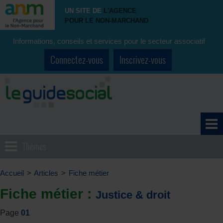
UN SITE DE
L'AGENCE
POUR LE NON-MARCHAND
Informations, conseils et services pour le secteur associatif
Connectez-vous
Inscrivez-vous
Thèmes
Accueil
>
Articles
>
Fiche métier
Fiche métier :
Justice & droit
Page
01