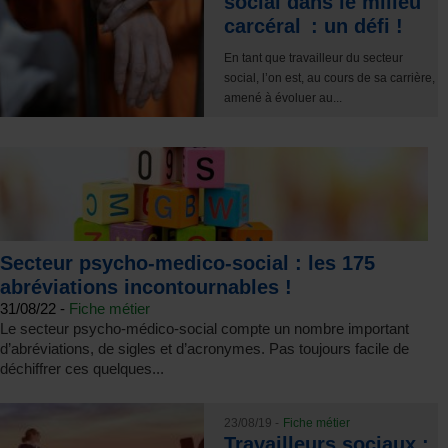
social dans le milieu
carcéral : un défi !
En tant que travailleur du secteur
social, l’on est, au cours de sa carrière,
amené à évoluer au...
Secteur psycho-medico-social : les 175
abréviations incontournables !
31/08/22 -
Fiche métier
Le secteur psycho-médico-social compte un nombre important
d’abréviations, de sigles et d’acronymes. Pas toujours facile de
déchiffrer ces quelques...
23/08/19 -
Fiche métier
Travailleurs sociaux :