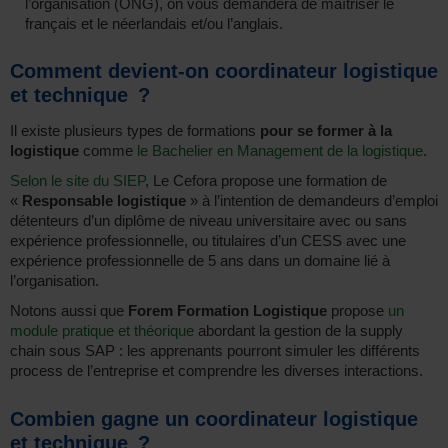
l’organisation (ONG), on vous demandera de maîtriser le
français et le néerlandais et/ou l’anglais.
Comment devient-on coordinateur logistique
et technique ?
Il existe plusieurs types de formations
pour se former à la
logistique
comme
le Bachelier en Management de la logistique
.
Selon le site du SIEP
, Le Cefora propose une formation de
«
Responsable logistique
» à l’intention de demandeurs d’emploi
détenteurs d’un diplôme de niveau universitaire avec ou sans
expérience professionnelle, ou titulaires d’un CESS avec une
expérience professionnelle de 5 ans dans un domaine lié à
l’organisation.
Notons aussi que
Forem Formation Logistique
propose
un
module pratique et théorique
abordant la gestion de la supply
chain sous SAP : les apprenants pourront simuler les différents
process de l’entreprise et comprendre les diverses interactions.
Combien gagne un coordinateur logistique
et technique ?