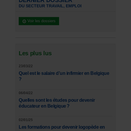
DERNIER DOSSIER
DU SECTEUR TRAVAIL, EMPLOI
Voir les dossiers
Les plus lus
23/03/22
Quel est le salaire d’un infirmier en Belgique
?
06/04/22
Quelles sont les études pour devenir
éducateur en Belgique ?
02/01/25
Les formations pour devenir logopède en