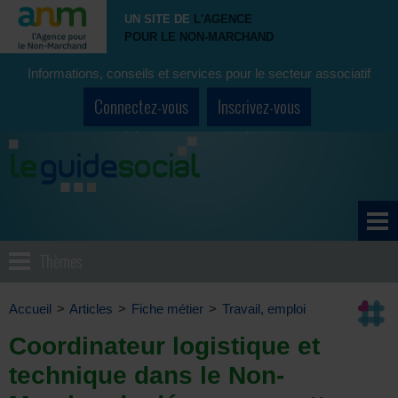
UN SITE DE
L'AGENCE
POUR LE NON-MARCHAND
Informations, conseils et services pour le secteur associatif
Connectez-vous
Inscrivez-vous
Thèmes
Accueil
>
Articles
>
Fiche métier
>
Travail, emploi
Coordinateur logistique et
technique dans le Non-