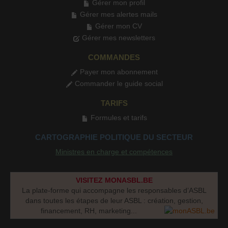
Gérer mon profil
Gérer mes alertes mails
Gérer mon CV
Gérer mes newsletters
COMMANDES
Payer mon abonnement
Commander le guide social
TARIFS
Formules et tarifs
CARTOGRAPHIE POLITIQUE DU SECTEUR
Ministres en charge et compétences
VISITEZ MONASBL.BE
La plate-forme qui accompagne les responsables d’ASBL
dans toutes les étapes de leur ASBL : création, gestion,
financement, RH, marketing...