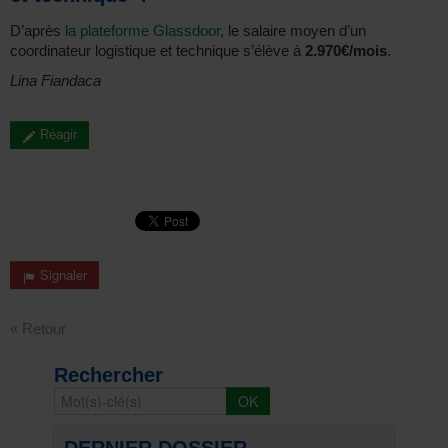
D’après
la plateforme Glassdoor
, le salaire moyen d’un
coordinateur logistique et technique s’élève à
2.970€/mois
.
Lina Fiandaca
Réagir
Signaler
« Retour
Rechercher