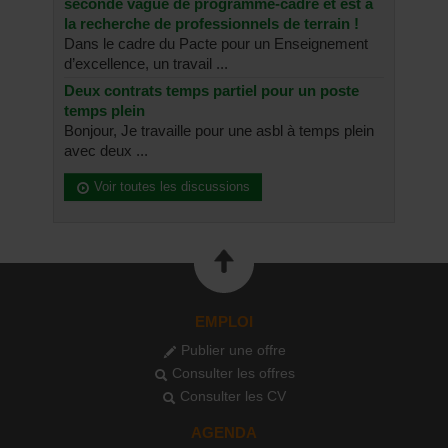
seconde vague de programme-cadre et est à
la recherche de professionnels de terrain !
Dans le cadre du Pacte pour un Enseignement
d’excellence, un travail ...
Deux contrats temps partiel pour un poste
temps plein
Bonjour, Je travaille pour une asbl à temps plein
avec deux ...
Voir toutes les discussions
EMPLOI
Publier une offre
Consulter les offres
Consulter les CV
AGENDA