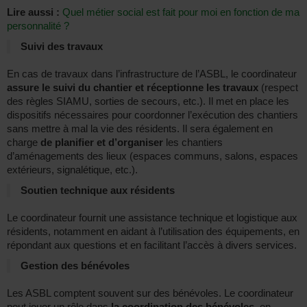
Lire aussi :
Quel métier social est fait pour moi en fonction de ma
personnalité ?
Suivi des travaux
En cas de travaux dans l’infrastructure de l’ASBL, le coordinateur
assure le suivi du chantier et réceptionne les travaux
(respect
des règles SIAMU, sorties de secours, etc.). Il met en place les
dispositifs nécessaires pour coordonner l’exécution des chantiers
sans mettre à mal la vie des résidents. Il sera également en
charge
de planifier et d’organiser
les chantiers
d’aménagements des lieux (espaces communs, salons, espaces
extérieurs, signalétique, etc.).
Soutien technique aux résidents
Le coordinateur fournit une assistance technique et logistique aux
résidents, notamment en aidant à l’utilisation des équipements, en
répondant aux questions et en facilitant l’accès à divers services.
Gestion des bénévoles
Les ASBL comptent souvent sur des bénévoles. Le coordinateur
peut jouer un rôle dans
la coordination des bénévoles
, en