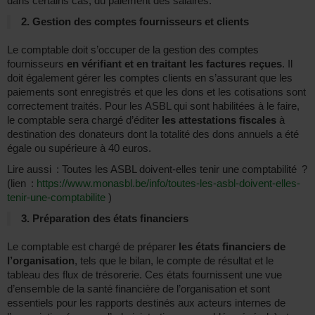
dans certains cas, du paiement des salaires.
2. Gestion des comptes fournisseurs et clients
Le comptable doit s’occuper de la gestion des comptes
fournisseurs
en vérifiant et en traitant les factures reçues
. Il
doit également gérer les comptes clients en s’assurant que les
paiements sont enregistrés et que les dons et les cotisations sont
correctement traités. Pour les ASBL qui sont habilitées à le faire,
le comptable sera chargé d’éditer
les attestations fiscales
à
destination des donateurs dont la totalité des dons annuels a été
égale ou supérieure à 40 euros.
Lire aussi : Toutes les ASBL doivent-elles tenir une comptabilité ?
(lien :
https://www.monasbl.be/info/toutes-les-asbl-doivent-elles-
tenir-une-comptabilite
)
3. Préparation des états financiers
Le comptable est chargé de préparer
les états financiers de
l’organisation
, tels que le bilan, le compte de résultat et le
tableau des flux de trésorerie. Ces états fournissent une vue
d’ensemble de la santé financière de l’organisation et sont
essentiels pour les rapports destinés aux acteurs internes de