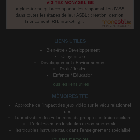
VISITEZ MONASBL.BE
La plate-forme qui accompagne les responsables d’ASBL
dans toutes les étapes de leur ASBL : création, gestion,
financement, RH, marketing...
LIENS UTILES
Bien-être / Développement
Citoyenneté
Développement / Environnement
Droit / Justice
Enfance / Education
Tous les liens utiles
MÉMOIRES TFE
Approche de l'impact des jeux vidéo sur le vécu relationnel
des ...
La motivation des volontaires du groupe d'entraide scolaire
L'adolescent en institution et son autonomie
les troubles instrumentaux dans l'enseignement spécialisé
Tous les mémoires