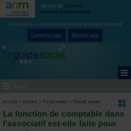
UN SITE DE
L'AGENCE
POUR LE NON-MARCHAND
Informations, conseils et services pour le secteur associatif
Connectez-vous
Inscrivez-vous
Thèmes
Accueil
>
Articles
>
Fiche métier
>
Travail, emploi
La fonction de comptable dans
l'associatif est-elle faite pour