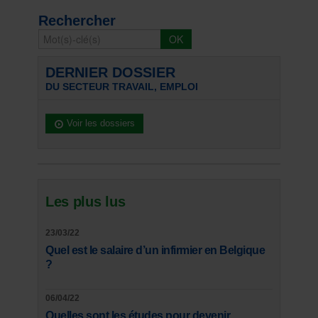
Rechercher
DERNIER DOSSIER
DU SECTEUR TRAVAIL, EMPLOI
Voir les dossiers
Les plus lus
23/03/22
Quel est le salaire d’un infirmier en Belgique
?
06/04/22
Quelles sont les études pour devenir