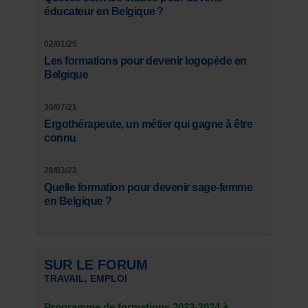
éducateur en Belgique ?
02/01/25
Les formations pour devenir logopède en
Belgique
30/07/21
Ergothérapeute, un métier qui gagne à être
connu
28/03/22
Quelle formation pour devenir sage-femme
en Belgique ?
SUR LE FORUM
TRAVAIL, EMPLOI
Programme de formations 2023-2024 à