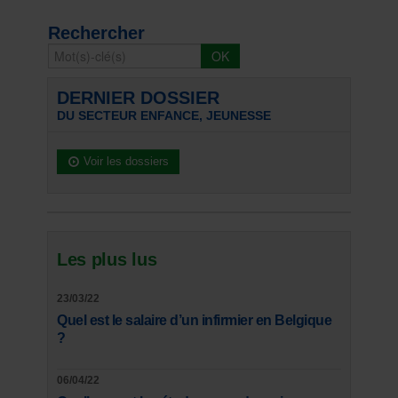
Rechercher
DERNIER DOSSIER
DU SECTEUR ENFANCE, JEUNESSE
Voir les dossiers
Les plus lus
23/03/22
Quel est le salaire d’un infirmier en Belgique
?
06/04/22