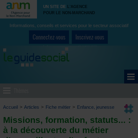
UN SITE DE
L'AGENCE
POUR LE NON-MARCHAND
Informations, conseils et services pour le secteur associatif
Connectez-vous
Inscrivez-vous
Thèmes
Accueil
>
Articles
>
Fiche métier
>
Enfance, jeunesse
Missions, formation, statuts... :
à la découverte du métier