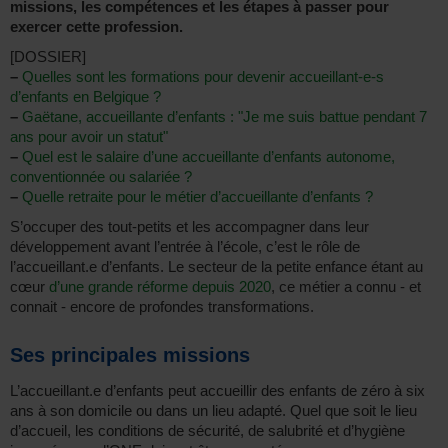
missions, les compétences et les étapes à passer pour
exercer cette profession.
[DOSSIER]
–
Quelles sont les formations pour devenir accueillant-e-s
d’enfants en Belgique ?
–
Gaëtane, accueillante d’enfants : "Je me suis battue pendant 7
ans pour avoir un statut"
–
Quel est le salaire d’une accueillante d’enfants autonome,
conventionnée ou salariée ?
–
Quelle retraite pour le métier d’accueillante d’enfants ?
S’occuper des tout-petits et les accompagner dans leur
développement avant l’entrée à l’école, c’est le rôle de
l’accueillant.e d’enfants. Le secteur de la petite enfance étant au
cœur
d’une grande réforme depuis 2020
, ce métier a connu - et
connait - encore de profondes transformations.
Ses principales missions
L’accueillant.e d’enfants peut accueillir des enfants de zéro à six
ans à son domicile ou dans un lieu adapté. Quel que soit le lieu
d’accueil, les conditions de sécurité, de salubrité et d’hygiène