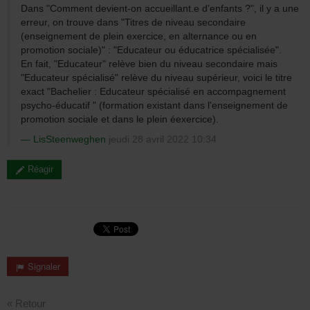
Dans "Comment devient-on accueillant.e d'enfants ?", il y a une
erreur, on trouve dans "Titres de niveau secondaire
(enseignement de plein exercice, en alternance ou en
promotion sociale)" : "Educateur ou éducatrice spécialisée".
En fait, "Educateur" relève bien du niveau secondaire mais
"Educateur spécialisé" relève du niveau supérieur, voici le titre
exact "Bachelier : Educateur spécialisé en accompagnement
psycho-éducatif " (formation existant dans l'enseignement de
promotion sociale et dans le plein éexercice).
LisSteenweghen
jeudi 28 avril 2022 10:34
Réagir
Signaler
« Retour