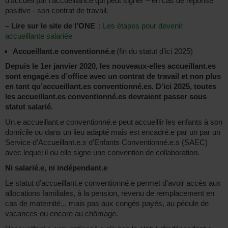
d’accueil par l’accueillant.e qui peut signer – en cas de réponse
positive - son contrat de travail.
–
Lire sur le site de l’ONE
:
Les étapes pour devenir
accueillante salariée
Accueillant.e conventionné.e
(fin du statut d’ici 2025)
Depuis le 1er janvier 2020, les nouveaux-elles accueillant.es
sont engagé.es d’office avec un contrat de travail et non plus
en tant qu’accueillant.es conventionné.es. D’ici 2025, toutes
les accueillant.es conventionné.es devraient passer sous
statut salarié.
Un.e accueillant.e conventionné.e peut accueillir les enfants à son
domicile ou dans un lieu adapté mais est encadré.e par un par un
Service d’Accueillant.e.s d’Enfants Conventionné.e.s (SAEC)
avec lequel il ou elle signe une convention de collaboration.
Ni salarié.e, ni indépendant.e
Le statut d’accueillant.e conventionné.e permet d’avoir accès aux
allocations familiales, à la pension, revenu de remplacement en
cas de maternité... mais pas aux congés payés, au pécule de
vacances ou encore au chômage.