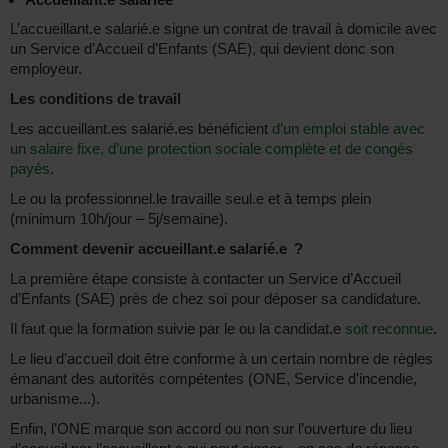
L’accueillant.e salarié.e signe un contrat de travail à domicile avec
un Service d’Accueil d’Enfants (SAE), qui devient donc son
employeur.
Les conditions de travail
Les accueillant.es salarié.es bénéficient
d’un emploi stable avec
un salaire fixe, d’une protection sociale complète et de congés
payés
.
Le ou la professionnel.le travaille seul.e et à temps plein
(minimum 10h/jour – 5j/semaine).
Comment devenir accueillant.e salarié.e ?
La première étape consiste à contacter un Service d’Accueil
d’Enfants (SAE) près de chez soi pour déposer sa candidature.
Il faut que la formation suivie par le ou la candidat.e
soit reconnue
.
Le lieu d’accueil doit être conforme à un certain nombre de règles
émanant des autorités compétentes (ONE, Service d’incendie,
urbanisme...).
Enfin, l’ONE marque son accord ou non sur l’ouverture du lieu