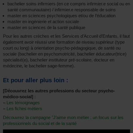
bachelier soins infirmiers (en ce compris infirmier.e social ou en
santé communautaire) / infirmier.e responsable de soins
master en sciences psychologiques et/ou de l’éducation
master en ingénierie et action sociale
master en sciences de la santé publique
Pour les autres crèches et les Services d’Accueil d’Enfants, il faut
également avoir réussi une formation de niveau supérieur (type
court ou long) à orientation psycho-pédagogique, de santé ou
sociale (bachelier en psychomotricité, bachelier éducateur(trice)
spécialisé(e), bachelier instituteur pré-scolaire, docteur en
médecine, le bachelier sage-femme).
Et pour aller plus loin :
[Découvrez les autres professions du secteur psycho-
médico-social]
:
–
Les témoignages
–
Les fiches métiers
Découvrez la campagne "J’aime mon métier : un focus sur les
professionnels du social et de la santé