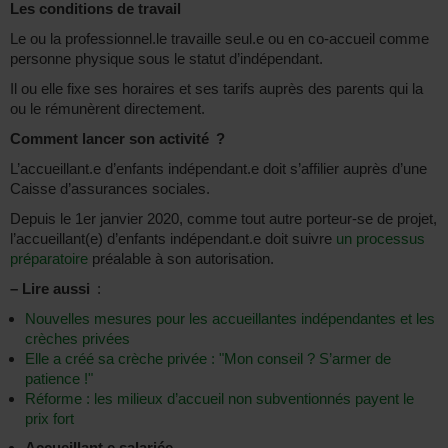
Les conditions de travail
Le ou la professionnel.le travaille seul.e ou en co-accueil comme
personne physique sous le statut d’indépendant.
Il ou elle fixe ses horaires et ses tarifs auprès des parents qui la
ou le rémunèrent directement.
Comment lancer son activité ?
L’accueillant.e d’enfants indépendant.e doit s’affilier auprès d’une
Caisse d’assurances sociales.
Depuis le 1er janvier 2020, comme tout autre porteur-se de projet,
l’accueillant(e) d’enfants indépendant.e doit suivre
un processus
préparatoire
préalable à son autorisation.
–
Lire aussi
:
Nouvelles mesures pour les accueillantes indépendantes et les
crèches privées
Elle a créé sa crèche privée : "Mon conseil ? S’armer de
patience !"
Réforme : les milieux d’accueil non subventionnés payent le
prix fort
Accueillant.e salariée