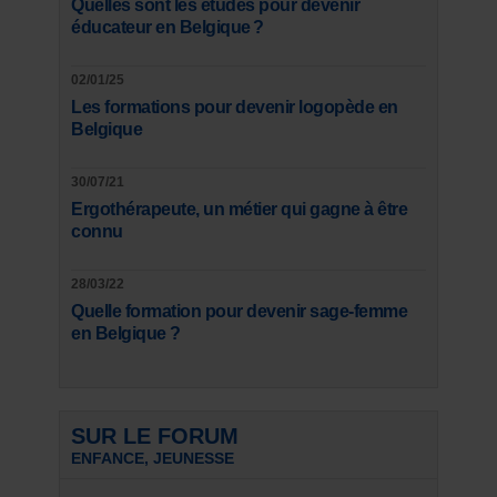
Quelles sont les études pour devenir
éducateur en Belgique ?
02/01/25
Les formations pour devenir logopède en
Belgique
30/07/21
Ergothérapeute, un métier qui gagne à être
connu
28/03/22
Quelle formation pour devenir sage-femme
en Belgique ?
SUR LE FORUM
ENFANCE, JEUNESSE