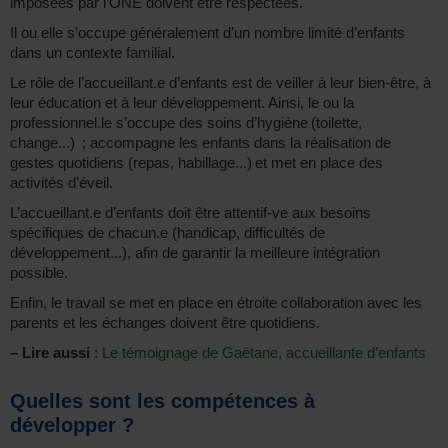
imposées par l’ONE doivent être respectées.
Il ou elle s’occupe généralement d’un nombre limité d’enfants
dans un contexte familial.
Le rôle de l’accueillant.e d’enfants est de veiller à leur bien-être, à
leur éducation et à leur développement. Ainsi, le ou la
professionnel.le s’occupe des soins d’hygiène (toilette,
change...) ; accompagne les enfants dans la réalisation de
gestes quotidiens (repas, habillage...) et met en place des
activités d’éveil.
L’accueillant.e d’enfants doit être attentif-ve aux besoins
spécifiques de chacun.e (handicap, difficultés de
développement...), afin de garantir la meilleure intégration
possible.
Enfin, le travail se met en place en étroite collaboration avec les
parents et les échanges doivent être quotidiens.
–
Lire aussi
:
Le témoignage de Gaëtane, accueillante d’enfants
Quelles sont les compétences à
développer ?