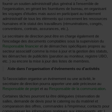
fournir un soutien administratif plus général à l’ensemble de
l’organisation, en gérant les fournitures de bureau, en organisant
les voyages d’études mais aussi en participant au traitement
administratif de tous les éléments qui concernent les ressources
humaines et le statut des travailleurs (rémunérations, congés,
conventions, contrats, assurances, etc.).
Le secrétaire de direction peut être en charge également de
l’encodage des documents comptables sous la supervision du
Responsable financier
et de démarches spécifiques propres au
secteur associatif comme la mise à jour et la gestion des statuts,
les démarches de publicités (parution au moniteur, registre UBO,
etc. ) ou encore la mise à jour des listes de membres.
Aide dans l’organisation d’événements ou d’activités
Si l’association organise un événement ou une activité, le
secrétaire de direction pourra apporter une aide précieuse au
Responsable de projet
et au
Responsable de la communication
.
Certaines tâches pourront lui être déléguées (réservation de
salles, demande de devis pour le catering ou du matériel et
comparaison des offres, commandes à l’imprimeur, contacts pour
communiquer les informations pratiques aux intervenants, etc.).