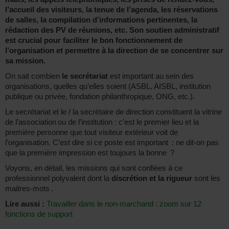
l’accueil des visiteurs, la tenue de l’agenda, les réservations
de salles, la compilation d’informations pertinentes, la
rédaction des PV de réunions, etc. Son soutien administratif
est crucial pour faciliter le bon fonctionnement de
l’organisation et permettre à la direction de se concentrer sur
sa mission.
On sait combien
le secrétariat
est important au sein des
organisations, quelles qu’elles soient (ASBL, AISBL, institution
publique ou privée, fondation philanthropique, ONG, etc.).
Le secrétariat et le / la secrétaire de direction constituent la vitrine
de l’association ou de l’institution : c’est le premier lieu et la
première personne que tout visiteur extérieur voit de
l’organisation. C’est dire si ce poste est important : ne dit-on pas
que la première impression est toujours la bonne ?
Voyons, en détail, les missions qui sont confiées à ce
professionnel polyvalent dont la
discrétion et la rigueur
sont les
maitres-mots .
Lire aussi :
Travailler dans le non-marchand : zoom sur 12
fonctions de support