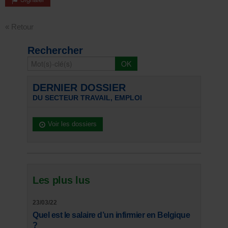
« Retour
Rechercher
DERNIER DOSSIER
DU SECTEUR TRAVAIL, EMPLOI
Voir les dossiers
Les plus lus
23/03/22
Quel est le salaire d’un infirmier en Belgique
?