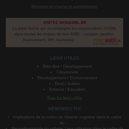
Ministres en charge et compétences
VISITEZ MONASBL.BE
La plate-forme qui accompagne les responsables d’ASBL
dans toutes les étapes de leur ASBL : création, gestion,
financement, RH, marketing...
LIENS UTILES
Bien-être / Développement
Citoyenneté
Développement / Environnement
Droit / Justice
Enfance / Education
Tous les liens utiles
MÉMOIRES TFE
Implications de la notion de réserve cognitive dans le cadre
du ...
Neurophysiologie du rythme. Leur utilisation dans le cadre de