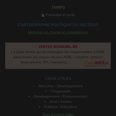
TARIFS
Formules et tarifs
CARTOGRAPHIE POLITIQUE DU SECTEUR
Ministres en charge et compétences
VISITEZ MONASBL.BE
La plate-forme qui accompagne les responsables d’ASBL
dans toutes les étapes de leur ASBL : création, gestion,
financement, RH, marketing...
LIENS UTILES
Bien-être / Développement
Citoyenneté
Développement / Environnement
Droit / Justice
Enfance / Education
Tous les liens utiles