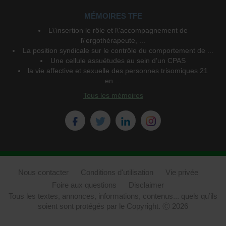
MÉMOIRES TFE
L\'insertion le rôle et l\'accompagnement de
l\'ergothérapeute, ...
La position syndicale sur le contrôle du comportement de ...
Une cellule assuétudes au sein d'un CPAS
la vie affective et sexuelle des personnes trisomiques 21
en ...
Tous les mémoires
Nous contacter
Conditions d'utilisation
Vie privée
Foire aux questions
Disclaimer
Tous les textes, annonces, informations, contenus... quels qu’ils
soient sont protégés par le Copyright. Ⓒ 2026