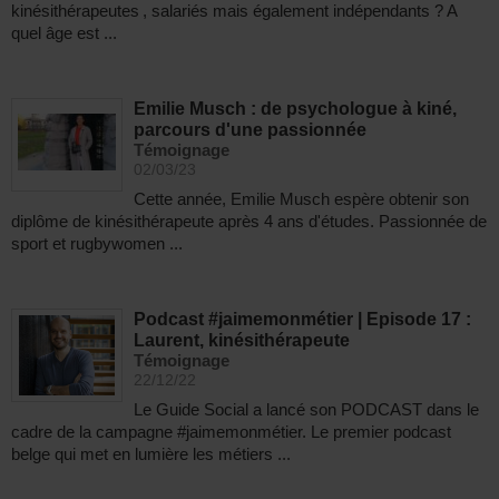
kinésithérapeutes , salariés mais également indépendants ? A
quel âge est ...
Emilie Musch : de psychologue à kiné,
parcours d'une passionnée
Témoignage
02/03/23
Cette année, Emilie Musch espère obtenir son
diplôme de kinésithérapeute après 4 ans d'études. Passionnée de
sport et rugbywomen ...
Podcast #jaimemonmétier | Episode 17 :
Laurent, kinésithérapeute
Témoignage
22/12/22
Le Guide Social a lancé son PODCAST dans le
cadre de la campagne #jaimemonmétier. Le premier podcast
belge qui met en lumière les métiers ...