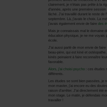
clairement, je n’étais pas prête à la
d’année, après une première session d
lâché. J’ai travaillé durant le reste de
septembre. Là, j’avais le choix. La mé
j’avais également envie de faire
des é
Mais je connaissais mal le domaine d
éducation physique, je ne me voyais 
école.
J’ai aussi parlé de mon envie de fair
beau-père, qui est kiné et ostéopathe.
kinés peinaient à faire reconnaître leu
favorable.
Alors, j’ai choisi psycho
: ces études 
différents.
Les études se sont bien passées, je ré
mon master, j’ai encore eu des doutes,
raison d’arrêter. J’ai directement été e
mon stage. Le matin, je défendais mo
travailler !