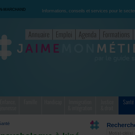
ON-MARCHAND
Informations, conseils et services pour le secte
Annuaire
Emploi
Agenda
Formations
Enfance,
Famille
Handicap
Immigration
Justice
Santé
jeunesse
& intégration
& droit
Santé
Recherch