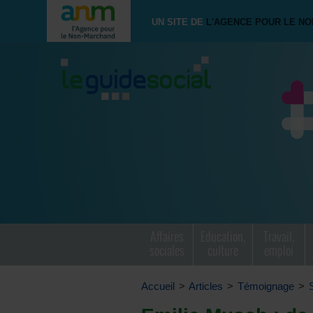
UN SITE DE
L'AGENCE POUR LE N
Affaires
Education,
Travail,
sociales
culture
emploi
Accueil
>
Articles
>
Témoignage
>