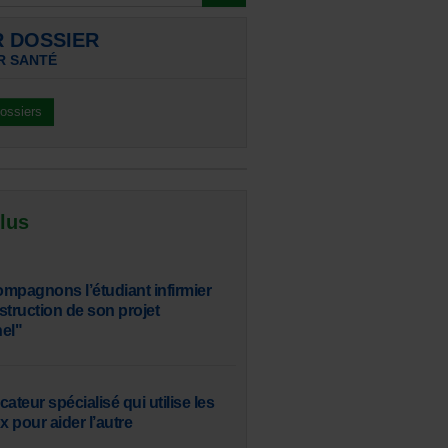
R DOSSIER
R SANTÉ
dossiers
 lus
mpagnons l’étudiant infirmier
struction de son projet
el"
ucateur spécialisé qui utilise les
x pour aider l’autre